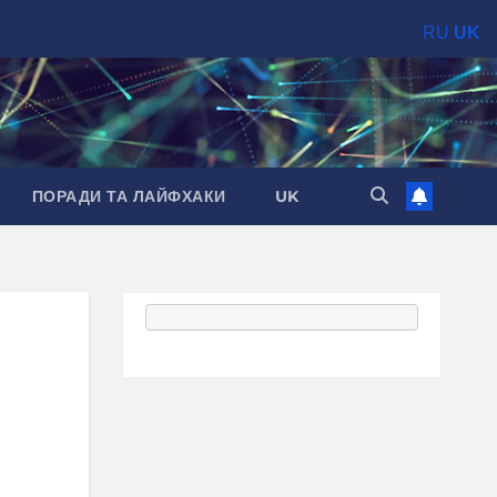
RU
UK
ПОРАДИ ТА ЛАЙФХАКИ
UK