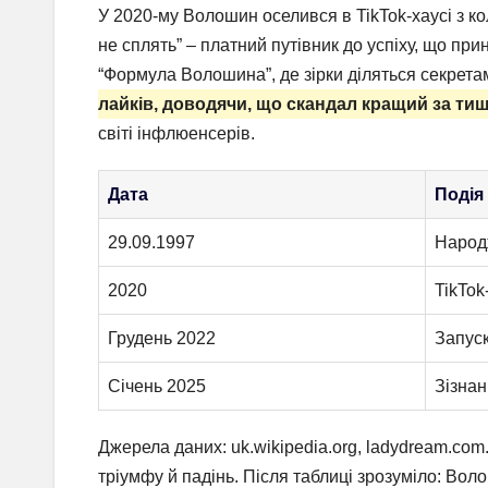
У 2020-му Волошин оселився в TikTok-хаусі з ко
не сплять” – платний путівник до успіху, що пр
“Формула Волошина”, де зірки діляться секрета
лайків, доводячи, що скандал кращий за тиш
світі інфлюенсерів.
Дата
Подія
29.09.1997
Народ
2020
TikTok
Грудень 2022
Запуск
Січень 2025
Зізнан
Джерела даних: uk.wikipedia.org, ladydream.com
тріумфу й падінь. Після таблиці зрозуміло: Вол