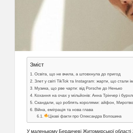
Зміст
Освіта, що не вчила, а штовхнула до пригод
Злет у світі TikTok та Instagram: жарти, що стали 
Музика, що рве чарти: від Porsche до Ненько
Кохання на очах у мільйонів: Анна Трінчер і бур
Скандали, що роблять королями: айфон, Миротво
Війна, еміграція та нова глава
Цікаві факти про Олександра Волошина
У маленькому Бердичеві Житомирської області 29