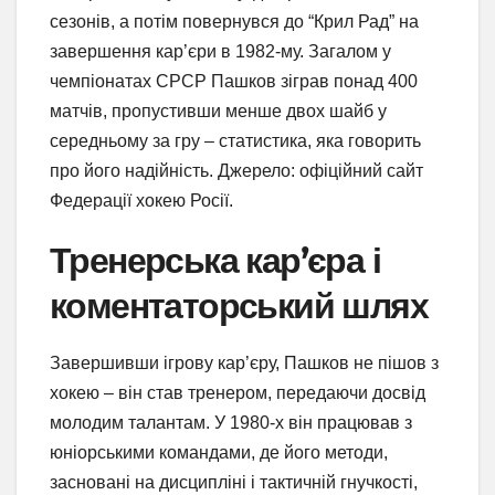
сезонів, а потім повернувся до “Крил Рад” на
завершення кар’єри в 1982-му. Загалом у
чемпіонатах СРСР Пашков зіграв понад 400
матчів, пропустивши менше двох шайб у
середньому за гру – статистика, яка говорить
про його надійність. Джерело: офіційний сайт
Федерації хокею Росії.
Тренерська кар’єра і
коментаторський шлях
Завершивши ігрову кар’єру, Пашков не пішов з
хокею – він став тренером, передаючи досвід
молодим талантам. У 1980-х він працював з
юніорськими командами, де його методи,
засновані на дисципліні і тактичній гнучкості,