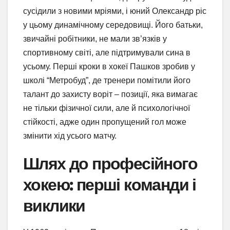
сусідили з новими мріями, і юний Олександр ріс
у цьому динамічному середовищі. Його батьки,
звичайні робітники, не мали зв’язків у
спортивному світі, але підтримували сина в
усьому. Перші кроки в хокеї Пашков зробив у
школі “Метробуд”, де тренери помітили його
талант до захисту воріт – позиції, яка вимагає
не тільки фізичної сили, але й психологічної
стійкості, адже один пропущений гол може
змінити хід усього матчу.
Шлях до професійного
хокею: перші команди і
виклики