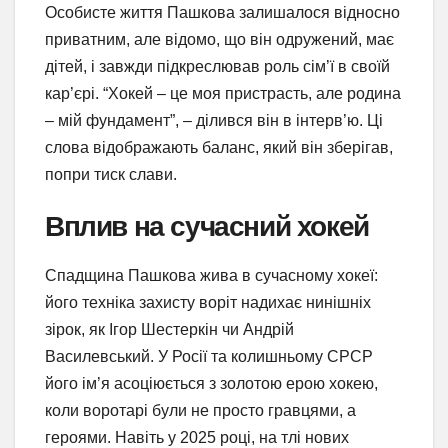
Особисте життя Пашкова залишалося відносно
приватним, але відомо, що він одружений, має
дітей, і завжди підкреслював роль сім’ї в своїй
кар’єрі. “Хокей – це моя пристрасть, але родина
– мій фундамент”, – ділився він в інтерв’ю. Ці
слова відображають баланс, який він зберігав,
попри тиск слави.
Вплив на сучасний хокей
Спадщина Пашкова жива в сучасному хокеї:
його техніка захисту воріт надихає нинішніх
зірок, як Ігор Шестеркін чи Андрій
Василевський. У Росії та колишньому СРСР
його ім’я асоціюється з золотою ерою хокею,
коли воротарі були не просто гравцями, а
героями. Навіть у 2025 році, на тлі нових