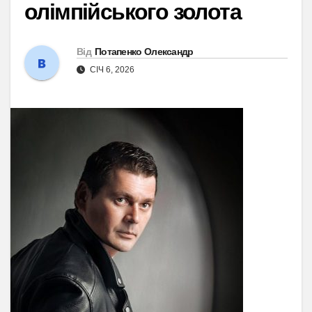
олімпійського золота
Від
Потапенко Олександр
СІЧ 6, 2026