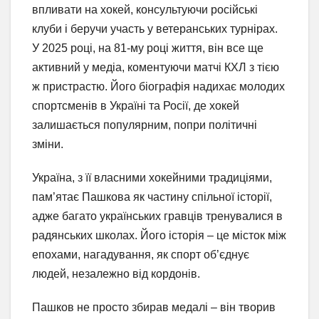
впливати на хокей, консультуючи російські
клуби і беручи участь у ветеранських турнірах.
У 2025 році, на 81-му році життя, він все ще
активний у медіа, коментуючи матчі КХЛ з тією
ж пристрастю. Його біографія надихає молодих
спортсменів в Україні та Росії, де хокей
залишається популярним, попри політичні
зміни.
Україна, з її власними хокейними традиціями,
пам’ятає Пашкова як частину спільної історії,
адже багато українських гравців тренувалися в
радянських школах. Його історія – це місток між
епохами, нагадування, як спорт об’єднує
людей, незалежно від кордонів.
Пашков не просто збирав медалі – він творив