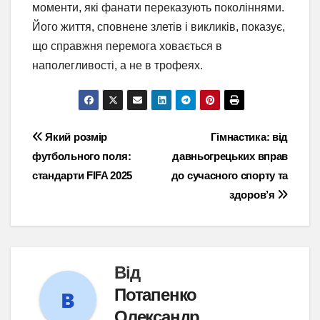
моменти, які фанати переказують поколіннями.
Його життя, сповнене злетів і викликів, показує,
що справжня перемога ховається в
наполегливості, а не в трофеях.
Навігація
Який розмір
Гімнастика: від
футбольного поля:
давньогрецьких вправ
записів
стандарти FIFA 2025
до сучасного спорту та
здоров’я
Від
Потапенко
Олександр