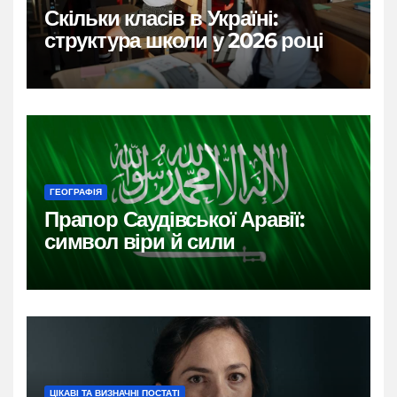
Скільки класів в Україні:
структура школи у 2026 році
ГЕОГРАФІЯ
Прапор Саудівської Аравії:
символ віри й сили
ЦІКАВІ ТА ВИЗНАЧНІ ПОСТАТІ