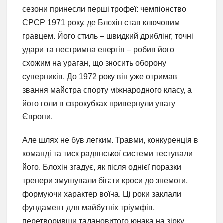
сезони принесли перші трофеї: чемпіонство
СРСР 1971 року, де Блохін став ключовим
гравцем. Його стиль – швидкий дриблінг, точні
удари та нестримна енергія – робив його
схожим на ураган, що зносить оборону
суперників. До 1972 року він уже отримав
звання майстра спорту міжнародного класу, а
його голи в єврокубках привернули увагу
Європи.
Але шлях не був легким. Травми, конкуренція в
команді та тиск радянської системи тестували
його. Блохін згадує, як після однієї поразки
тренери змушували бігати кроси до знемоги,
формуючи характер воїна. Ці роки заклали
фундамент для майбутніх тріумфів,
перетворивши талановитого юнака на зірку.