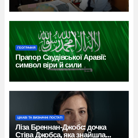
ГЕОГРАФІЯ
Прапор Саудівської Аравії:
символ віри й сили
ЦІКАВІ ТА ВИЗНАЧНІ ПОСТАТІ
Ліза Бреннан-Джобс: дочка
Стіва Джобса, яка знайшла