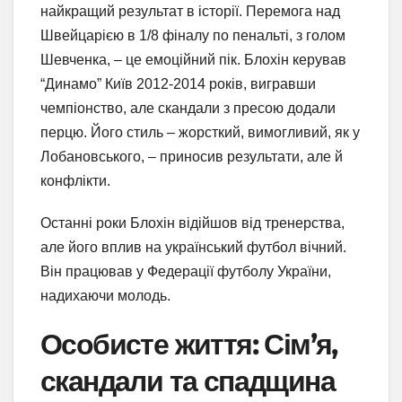
найкращий результат в історії. Перемога над
Швейцарією в 1/8 фіналу по пенальті, з голом
Шевченка, – це емоційний пік. Блохін керував
“Динамо” Київ 2012-2014 років, вигравши
чемпіонство, але скандали з пресою додали
перцю. Його стиль – жорсткий, вимогливий, як у
Лобановського, – приносив результати, але й
конфлікти.
Останні роки Блохін відійшов від тренерства,
але його вплив на український футбол вічний.
Він працював у Федерації футболу України,
надихаючи молодь.
Особисте життя: Сім’я,
скандали та спадщина