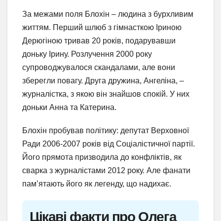
За межами поля Блохін – людина з бурхливим
життям. Перший шлюб з гімнасткою Іриною
Дерюгіною тривав 20 років, подарувавши
доньку Ірину. Розлучення 2000 року
супроводжувалося скандалами, але вони
зберегли повагу. Друга дружина, Ангеліна, –
журналістка, з якою він знайшов спокій. У них
доньки Анна та Катерина.
Блохін пробував політику: депутат Верховної
Ради 2006-2007 років від Соціалістичної партії.
Його прямота призводила до конфліктів, як
сварка з журналістами 2012 року. Але фанати
пам’ятають його як легенду, що надихає.
Цікаві факти про Олега