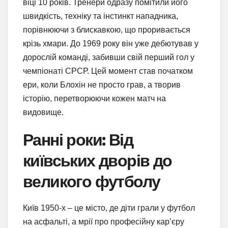
віці 10 років. Тренери одразу помітили його
швидкість, техніку та інстинкт нападника,
порівнюючи з блискавкою, що проривається
крізь хмари. До 1969 року він уже дебютував у
дорослій команді, забивши свій перший гол у
чемпіонаті СРСР. Цей момент став початком
ери, коли Блохін не просто грав, а творив
історію, перетворюючи кожен матч на
видовище.
Ранні роки: Від
київських дворів до
великого футболу
Київ 1950-х – це місто, де діти грали у футбол
на асфальті, а мрії про професійну кар’єру