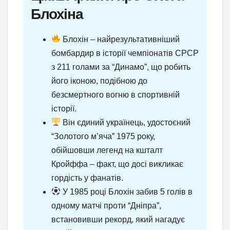
Блохіна
Блохін – найрезультативніший
бомбардир в історії чемпіонатів СРСР
з 211 голами за “Динамо”, що робить
його іконою, подібною до
безсмертного вогню в спортивній
історії.
Він єдиний українець, удостоєний
“Золотого м’яча” 1975 року,
обійшовши легенд на кшталт
Кройффа – факт, що досі викликає
гордість у фанатів.
У 1985 році Блохін забив 5 голів в
одному матчі проти “Дніпра”,
встановивши рекорд, який нагадує