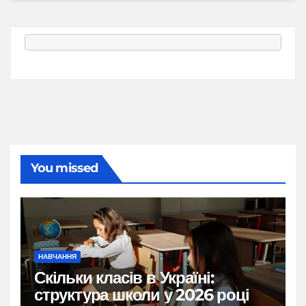
You missed
НАВЧАННЯ
Скільки класів в Україні:
структура школи у 2026 році