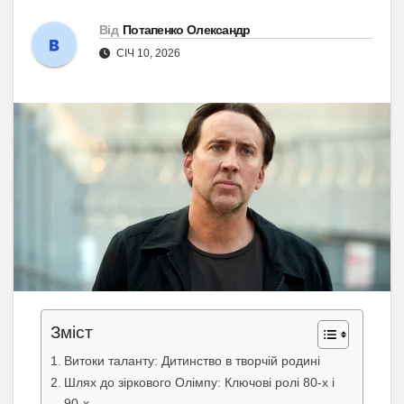
Від
Потапенко Олександр
СІЧ 10, 2026
Зміст
Витоки таланту: Дитинство в творчій родині
Шлях до зіркового Олімпу: Ключові ролі 80-х і
90-х