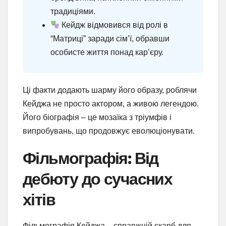
традиціями.
Кейдж відмовився від ролі в
“Матриці” заради сім’ї, обравши
особисте життя понад кар’єру.
Ці факти додають шарму його образу, роблячи
Кейджа не просто актором, а живою легендою.
Його біографія – це мозаїка з тріумфів і
випробувань, що продовжує еволюціонувати.
Фільмографія: Від
дебюту до сучасних
хітів
Фільмографія Кейджа – справжній скарб для