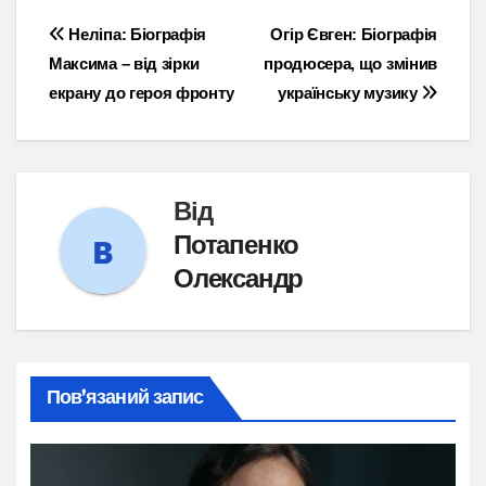
Навігація
Неліпа: Біографія
Огір Євген: Біографія
Максима – від зірки
продюсера, що змінив
записів
екрану до героя фронту
українську музику
Від
Потапенко
Олександр
Пов’язаний запис