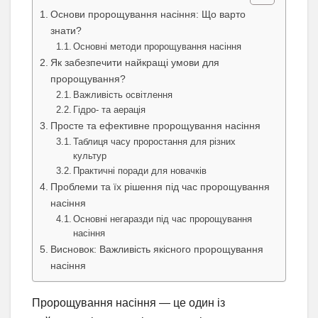
Основи пророщування насіння: Що варто
знати?
Основні методи пророщування насіння
Як забезпечити найкращі умови для
пророщування?
Важливість освітлення
Гідро- та аерація
Просте та ефективне пророщування насіння
Таблиця часу проростання для різних
культур
Практичні поради для новачків
Проблеми та їх рішення під час пророщування
насіння
Основні негаразди під час пророщування
насіння
Висновок: Важливість якісного пророщування
насіння
Пророщування насіння — це один із