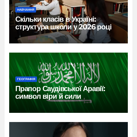
НАВЧАННЯ
Скільки класів в Україні:
структура школи у 2026 році
ГЕОГРАФІЯ
Прапор Саудівської Аравії:
символ віри й сили