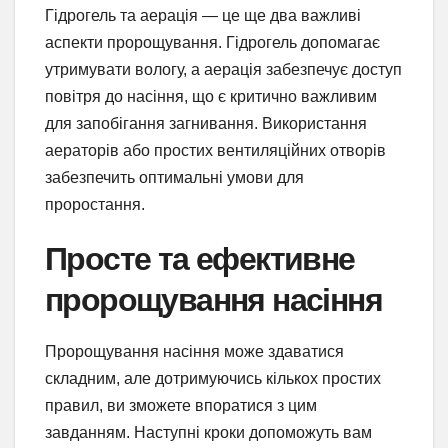
Гідрогель та аерація — це ще два важливі
аспекти пророщування. Гідрогель допомагає
утримувати вологу, а аерація забезпечує доступ
повітря до насіння, що є критично важливим
для запобігання загнивання. Використання
аераторів або простих вентиляційних отворів
забезпечить оптимальні умови для
проростання.
Просте та ефективне
пророщування насіння
Пророщування насіння може здаватися
складним, але дотримуючись кількох простих
правил, ви зможете впоратися з цим
завданням. Наступні кроки допоможуть вам