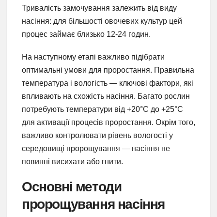
Тривалість замочування залежить від виду
насіння: для більшості овочевих культур цей
процес займає близько 12-24 годин.
На наступному етапі важливо підібрати
оптимальні умови для проростання. Правильна
температура і вологість — ключові фактори, які
впливають на схожість насіння. Багато рослин
потребують температури від +20°C до +25°C
для активації процесів проростання. Окрім того,
важливо контролювати рівень вологості у
середовищі пророщування — насіння не
повинні висихати або гнити.
Основні методи
пророщування насіння