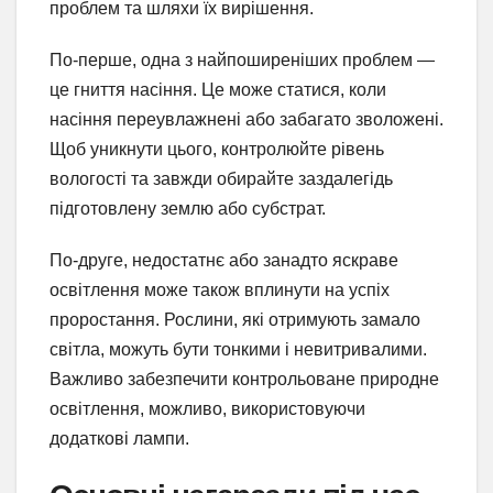
проблем та шляхи їх вирішення.
По-перше, одна з найпоширеніших проблем —
це гниття насіння. Це може статися, коли
насіння переувлажнені або забагато зволожені.
Щоб уникнути цього, контролюйте рівень
вологості та завжди обирайте заздалегідь
підготовлену землю або субстрат.
По-друге, недостатнє або занадто яскраве
освітлення може також вплинути на успіх
проростання. Рослини, які отримують замало
світла, можуть бути тонкими і невитривалими.
Важливо забезпечити контрольоване природне
освітлення, можливо, використовуючи
додаткові лампи.