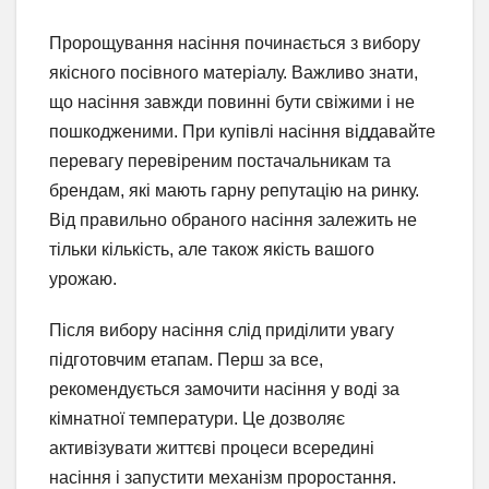
Пророщування насіння починається з вибору
якісного посівного матеріалу. Важливо знати,
що насіння завжди повинні бути свіжими і не
пошкодженими. При купівлі насіння віддавайте
перевагу перевіреним постачальникам та
брендам, які мають гарну репутацію на ринку.
Від правильно обраного насіння залежить не
тільки кількість, але також якість вашого
урожаю.
Після вибору насіння слід приділити увагу
підготовчим етапам. Перш за все,
рекомендується замочити насіння у воді за
кімнатної температури. Це дозволяє
активізувати життєві процеси всередині
насіння і запустити механізм проростання.