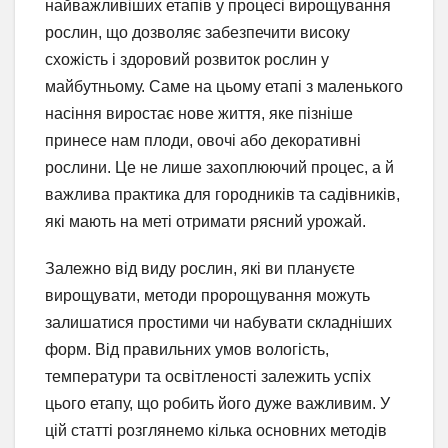
найважливіших етапів у процесі вирощування
рослин, що дозволяє забезпечити високу
схожість і здоровий розвиток рослин у
майбутньому. Саме на цьому етапі з маленького
насіння виростає нове життя, яке пізніше
принесе нам плоди, овочі або декоративні
рослини. Це не лише захоплюючий процес, а й
важлива практика для городників та садівників,
які мають на меті отримати рясний урожай.
Залежно від виду рослин, які ви плануєте
вирощувати, методи пророщування можуть
залишатися простими чи набувати складніших
форм. Від правильних умов вологість,
температури та освітленості залежить успіх
цього етапу, що робить його дуже важливим. У
цій статті розглянемо кілька основних методів