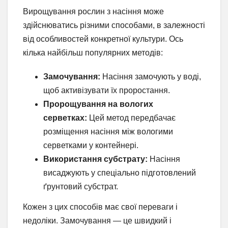
Вирощування рослин з насіння може
здійснюватись різними способами, в залежності
від особливостей конкретної культури. Ось
кілька найбільш популярних методів:
Замочування:
Насіння замочують у воді,
щоб активізувати їх проростання.
Пророщування на вологих
серветках:
Цей метод передбачає
розміщення насіння між вологими
серветками у контейнері.
Використання субстрату:
Насіння
висаджують у спеціально підготовлений
ґрунтовий субстрат.
Кожен з цих способів має свої переваги і
недоліки. Замочування — це швидкий і