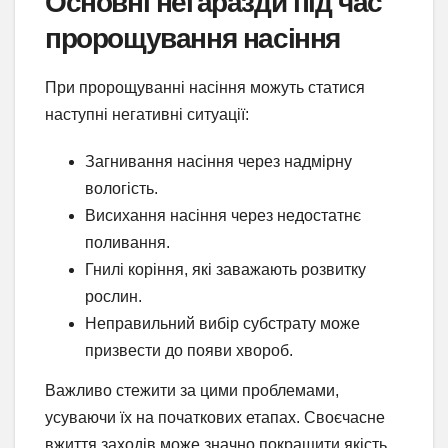
Основні негаразди під час
пророщування насіння
При пророщуванні насіння можуть статися
наступні негативні ситуації:
Загнивання насіння через надмірну
вологість.
Висихання насіння через недостатнє
поливання.
Гнилі коріння, які заважають розвитку
рослин.
Неправильний вибір субстрату може
призвести до появи хвороб.
Важливо стежити за цими проблемами,
усуваючи їх на початкових етапах. Своєчасне
вжиття заходів може значно покращити якість