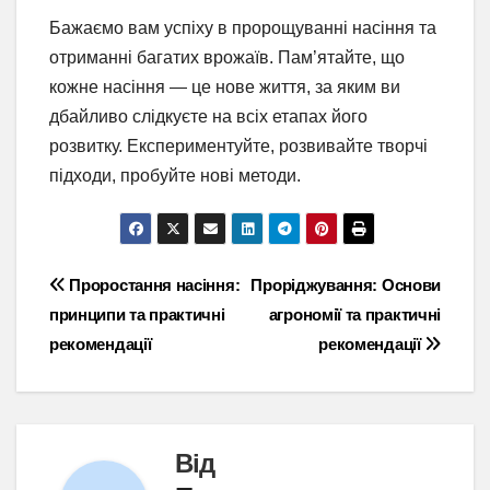
Бажаємо вам успіху в пророщуванні насіння та
отриманні багатих врожаїв. Пам’ятайте, що
кожне насіння — це нове життя, за яким ви
дбайливо слідкуєте на всіх етапах його
розвитку. Експериментуйте, розвивайте творчі
підходи, пробуйте нові методи.
Навігація
Проростання насіння:
Проріджування: Основи
принципи та практичні
агрономії та практичні
записів
рекомендації
рекомендації
Від