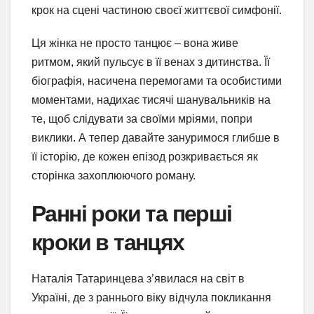
крок на сцені частиною своєї життєвої симфонії.
Ця жінка не просто танцює – вона живе
ритмом, який пульсує в її венах з дитинства. Її
біографія, насичена перемогами та особистими
моментами, надихає тисячі шанувальників на
те, щоб слідувати за своїми мріями, попри
виклики. А тепер давайте зануримося глибше в
її історію, де кожен епізод розкривається як
сторінка захоплюючого роману.
Ранні роки та перші
кроки в танцях
Наталія Татаринцева з’явилася на світ в
Україні, де з раннього віку відчула покликання