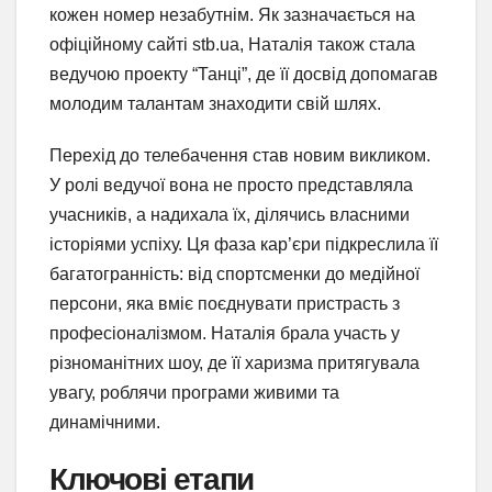
кожен номер незабутнім. Як зазначається на
офіційному сайті stb.ua, Наталія також стала
ведучою проекту “Танці”, де її досвід допомагав
молодим талантам знаходити свій шлях.
Перехід до телебачення став новим викликом.
У ролі ведучої вона не просто представляла
учасників, а надихала їх, ділячись власними
історіями успіху. Ця фаза кар’єри підкреслила її
багатогранність: від спортсменки до медійної
персони, яка вміє поєднувати пристрасть з
професіоналізмом. Наталія брала участь у
різноманітних шоу, де її харизма притягувала
увагу, роблячи програми живими та
динамічними.
Ключові етапи