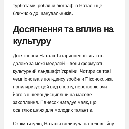
турботами, роблячи біографію Наталії ще
ближчою до шанувальників.
Досягнення та вплив на
культуру
Досягнення Наталії Татаринцевої сягають
далеко за межі медалей – вони формують
культурний ландшафт України. Чотири світові
чемпіонства з пол-денсу зробили її іконою, яка
популяризує цей вид спорту, перетворюючи
його з нішевої дисципліни на масове
захоплення. Її внесок нагадує маяк, що
освітлює шлях для молодих талантів.
Окрім титулів, Наталія вплинула на телевізійну