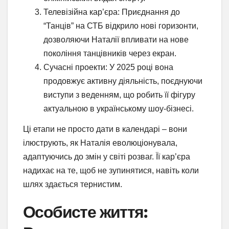
Телевізійна кар’єра: Приєднання до
“Танців” на СТБ відкрило нові горизонти,
дозволяючи Наталії впливати на нове
покоління танцівників через екран.
Сучасні проекти: У 2025 році вона
продовжує активну діяльність, поєднуючи
виступи з веденням, що робить її фігуру
актуальною в українському шоу-бізнесі.
Ці етапи не просто дати в календарі – вони
ілюструють, як Наталія еволюціонувала,
адаптуючись до змін у світі розваг. Її кар’єра
надихає на те, щоб не зупинятися, навіть коли
шлях здається тернистим.
Особисте життя: