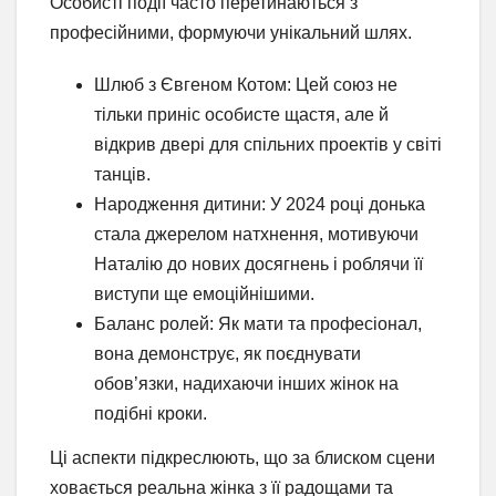
Особисті події часто перетинаються з
професійними, формуючи унікальний шлях.
Шлюб з Євгеном Котом: Цей союз не
тільки приніс особисте щастя, але й
відкрив двері для спільних проектів у світі
танців.
Народження дитини: У 2024 році донька
стала джерелом натхнення, мотивуючи
Наталію до нових досягнень і роблячи її
виступи ще емоційнішими.
Баланс ролей: Як мати та професіонал,
вона демонструє, як поєднувати
обов’язки, надихаючи інших жінок на
подібні кроки.
Ці аспекти підкреслюють, що за блиском сцени
ховається реальна жінка з її радощами та