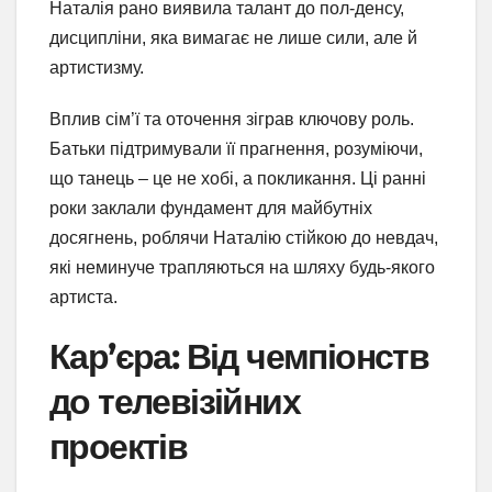
Наталія рано виявила талант до пол-денсу,
дисципліни, яка вимагає не лише сили, але й
артистизму.
Вплив сім’ї та оточення зіграв ключову роль.
Батьки підтримували її прагнення, розуміючи,
що танець – це не хобі, а покликання. Ці ранні
роки заклали фундамент для майбутніх
досягнень, роблячи Наталію стійкою до невдач,
які неминуче трапляються на шляху будь-якого
артиста.
Кар’єра: Від чемпіонств
до телевізійних
проектів