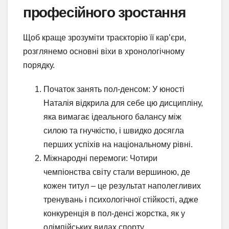
професійного зростання
Щоб краще зрозуміти траєкторію її кар’єри,
розглянемо основні віхи в хронологічному
порядку.
Початок занять пол-денсом: У юності
Наталія відкрила для себе цю дисципліну,
яка вимагає ідеального балансу між
силою та гнучкістю, і швидко досягла
перших успіхів на національному рівні.
Міжнародні перемоги: Чотири
чемпіонства світу стали вершиною, де
кожен титул – це результат наполегливих
тренувань і психологічної стійкості, адже
конкуренція в пол-денсі жорстка, як у
олімпійських видах спорту.