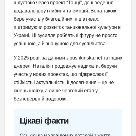
індустрію через проект “Танці”, де її ведення
додавало шоу глибини та емоцій. Вона також
бере участь у благодійних ініціативах,
підтримуючи розвиток танцювальної культури в
Україні. Ці зусилля роблять її фігуру не просто
успішною, а й значущою для суспільства.
У 2025 році, за даними з pushkinska.net та інших
джерел, Наталія продовжує надихати, беручи
участь у нових проектах, що підкреслює її
стійкість і актуальність. Її досягнення – це не
кінець шляху, а лише черговий етап у
безперервній подорожі.
Цікаві факти
Ось кілька маловідомих деталей з життя