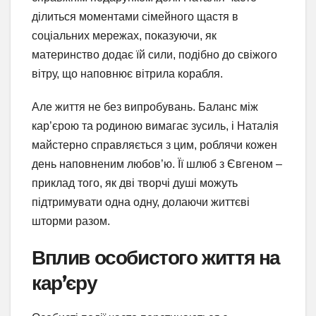
ділиться моментами сімейного щастя в
соціальних мережах, показуючи, як
материнство додає їй сили, подібно до свіжого
вітру, що наповнює вітрила корабля.
Але життя не без випробувань. Баланс між
кар’єрою та родиною вимагає зусиль, і Наталія
майстерно справляється з цим, роблячи кожен
день наповненим любов’ю. Її шлюб з Євгеном –
приклад того, як дві творчі душі можуть
підтримувати одна одну, долаючи життєві
шторми разом.
Вплив особистого життя на
кар’єру