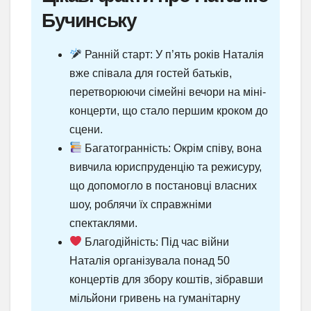
Бучинську
Ранній старт: У п’ять років Наталія
вже співала для гостей батьків,
перетворюючи сімейні вечори на міні-
концерти, що стало першим кроком до
сцени.
Багатогранність: Окрім співу, вона
вивчила юриспруденцію та режисуру,
що допомогло в постановці власних
шоу, роблячи їх справжніми
спектаклями.
Благодійність: Під час війни
Наталія організувала понад 50
концертів для збору коштів, зібравши
мільйони гривень на гуманітарну