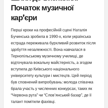
Початок музичної
кар’єри
Перші кроки на професійній сцені Наталія
Бучинська зробила в 1990-х, коли українська
естрада переживала бурхливий розвиток після
здобуття незалежності. Вона навчалася в
Тернопільському музичному училищі, де
відточувала вокальну майстерність, а згодом
вступила до Київського національного
університету культури і мистецтв. Цей період
був сповнений випробувань: молода співачка
брала участь у численних конкурсах, таких як
“Червона рута” чи “Слов’янський базар”, де її
талант помітили фахівці.