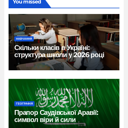
You missed
НАВЧАННЯ
Скільки класів в Україні:
структура школи у 2026 році
ГЕОГРАФІЯ
Прапор Саудівської Аравії:
символ віри й сили