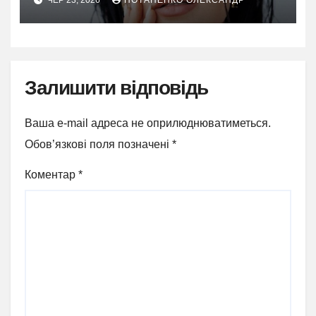
свідомого вибору себе
Залишити відповідь
Ваша e-mail адреса не оприлюднюватиметься.
Обов’язкові поля позначені
*
Коментар
*