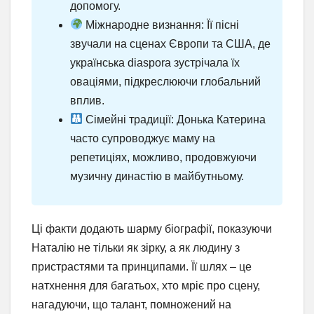
допомогу.
Міжнародне визнання: Її пісні
звучали на сценах Європи та США, де
українська diaspora зустрічала їх
оваціями, підкреслюючи глобальний
вплив.
Сімейні традиції: Донька Катерина
часто супроводжує маму на
репетиціях, можливо, продовжуючи
музичну династію в майбутньому.
Ці факти додають шарму біографії, показуючи
Наталію не тільки як зірку, а як людину з
пристрастями та принципами. Її шлях – це
натхнення для багатьох, хто мріє про сцену,
нагадуючи, що талант, помножений на