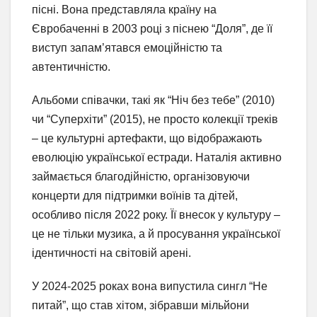
пісні. Вона представляла країну на
Євробаченні в 2003 році з піснею “Доля”, де її
виступ запам’ятався емоційністю та
автентичністю.
Альбоми співачки, такі як “Ніч без тебе” (2010)
чи “Суперхіти” (2015), не просто колекції треків
– це культурні артефакти, що відображають
еволюцію української естради. Наталія активно
займається благодійністю, організовуючи
концерти для підтримки воїнів та дітей,
особливо після 2022 року. Її внесок у культуру –
це не тільки музика, а й просування української
ідентичності на світовій арені.
У 2024-2025 роках вона випустила сингл “Не
питай”, що став хітом, зібравши мільйони