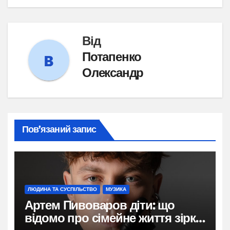
Від
Потапенко
Олександр
Пов’язаний запис
ЛЮДИНА ТА СУСПІЛЬСТВО
МУЗИКА
Артем Пивоваров діти: що
відомо про сімейне життя зірки