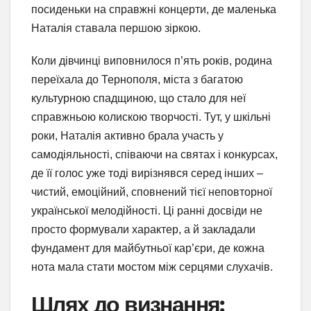
посиденьки на справжні концерти, де маленька
Наталія ставала першою зіркою.
Коли дівчинці виповнилося п’ять років, родина
переїхала до Тернополя, міста з багатою
культурною спадщиною, що стало для неї
справжньою колискою творчості. Тут, у шкільні
роки, Наталія активно брала участь у
самодіяльності, співаючи на святах і конкурсах,
де її голос уже тоді вирізнявся серед інших –
чистий, емоційний, сповнений тієї неповторної
української мелодійності. Ці ранні досвіди не
просто формували характер, а й закладали
фундамент для майбутньої кар’єри, де кожна
нота мала стати мостом між серцями слухачів.
Шлях до визнання: