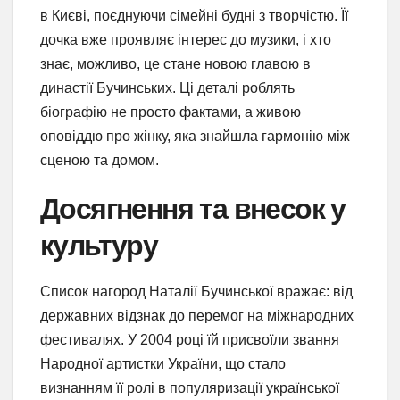
в Києві, поєднуючи сімейні будні з творчістю. Її
дочка вже проявляє інтерес до музики, і хто
знає, можливо, це стане новою главою в
династії Бучинських. Ці деталі роблять
біографію не просто фактами, а живою
оповіддю про жінку, яка знайшла гармонію між
сценою та домом.
Досягнення та внесок у
культуру
Список нагород Наталії Бучинської вражає: від
державних відзнак до перемог на міжнародних
фестивалях. У 2004 році їй присвоїли звання
Народної артистки України, що стало
визнанням її ролі в популяризації української