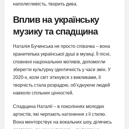
наполегливість, творить дива.
Вплив на українську
музику та спадщина
Наталія Бучинська не просто співачка – вона
хранителька української душі в музиці. Її пісні,
сповнені національних мотивів, допомогли
зберегти культурну ідентичність у часи змін. У
2020-х, коли світ зіткнувся з викликами, її
творчість стала розрадою, об’єднуючи людей
навколо спільних цінностей.
Спадщина Наталії – в поколіннях молодих
артистів, які черпають натхнення з її стилю.
Вона менторствує на вокальних шоу, ділячись