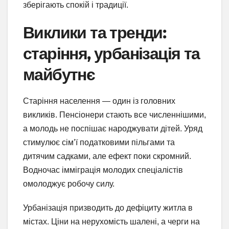
зберігають спокій і традиції.
Виклики та тренди:
старіння, урбанізація та
майбутнє
Старіння населення — один із головних
викликів. Пенсіонери стають все численнішими,
а молодь не поспішає народжувати дітей. Уряд
стимулює сім’ї податковими пільгами та
дитячим садками, але ефект поки скромний.
Водночас імміграція молодих спеціалістів
омолоджує робочу силу.
Урбанізація призводить до дефіциту житла в
містах. Ціни на нерухомість шалені, а черги на