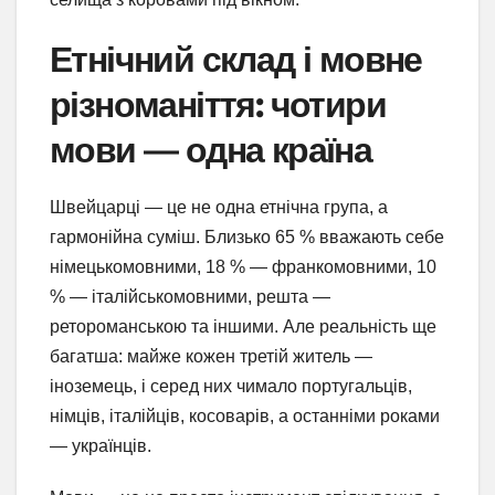
Етнічний склад і мовне
різноманіття: чотири
мови — одна країна
Швейцарці — це не одна етнічна група, а
гармонійна суміш. Близько 65 % вважають себе
німецькомовними, 18 % — франкомовними, 10
% — італійськомовними, решта —
ретороманською та іншими. Але реальність ще
багатша: майже кожен третій житель —
іноземець, і серед них чимало португальців,
німців, італійців, косоварів, а останніми роками
— українців.