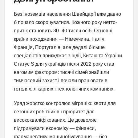
Без іноземців населення Швейцарії вже давно
б почало скорочуватися. Кожного року нетто-
притік становить 30–40 тисяч осіб. Основні
країни походження — Німеччина, Італія,
Франція, Португалія, але дедалі більше
спеціалістів приїжджає з Індії, Китаю та України.
Статус S для українців після 2022 року став
вагомим фактором: тисячі сімей знайшли
тимчасовий захист і почали працювати в
готелях, лікарнях і технологічних компаніях.
Уряд жорстко контролює міграцію: квоти для
сезонних робітників і пріоритет для
висококваліфікованих. Це дозволяє
підтримувати економіку — фінанси,
фармацевтику, машинобудування — без