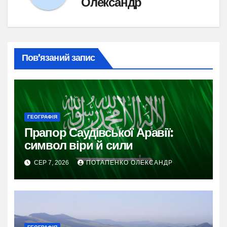
Олександр
Пов’язаний запис
ГЕОГРАФІЯ
Прапор Саудівської Аравії:
символ віри й сили
СЕР 7, 2026
ПОТАПЕНКО ОЛЕКСАНДР