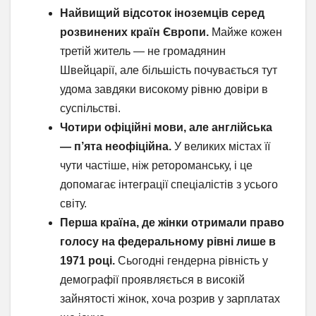
Найвищий відсоток іноземців серед
розвинених країн Європи.
Майже кожен
третій житель — не громадянин
Швейцарії, але більшість почувається тут
удома завдяки високому рівню довіри в
суспільстві.
Чотири офіційні мови, але англійська
— п’ята неофіційна.
У великих містах її
чути частіше, ніж ретороманську, і це
допомагає інтеграції спеціалістів з усього
світу.
Перша країна, де жінки отримали право
голосу на федеральному рівні лише в
1971 році.
Сьогодні гендерна рівність у
демографії проявляється в високій
зайнятості жінок, хоча розрив у зарплатах