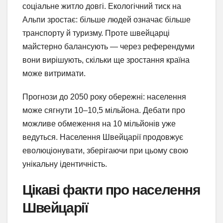
соціальне житло довгі. Екологічний тиск на
Альпи зростає: більше людей означає більше
транспорту й туризму. Проте швейцарці
майстерно балансують — через референдуми
вони вирішують, скільки ще зростання країна
може витримати.
Прогнози до 2050 року обережні: населення
може сягнути 10–10,5 мільйона. Дебати про
можливе обмеження на 10 мільйонів уже
ведуться. Населення Швейцарії продовжує
еволюціонувати, зберігаючи при цьому свою
унікальну ідентичність.
Цікаві факти про населення
Швейцарії