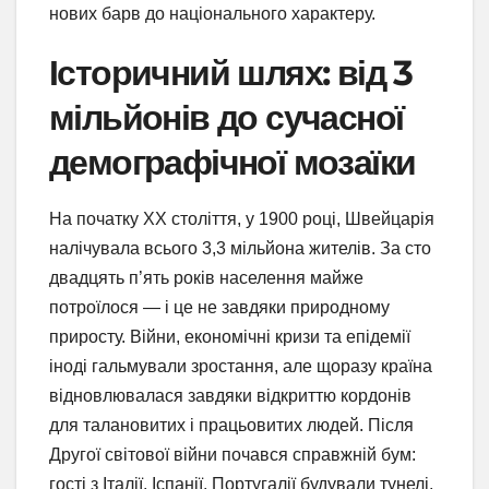
нових барв до національного характеру.
Історичний шлях: від 3
мільйонів до сучасної
демографічної мозаїки
На початку XX століття, у 1900 році, Швейцарія
налічувала всього 3,3 мільйона жителів. За сто
двадцять п’ять років населення майже
потроїлося — і це не завдяки природному
приросту. Війни, економічні кризи та епідемії
іноді гальмували зростання, але щоразу країна
відновлювалася завдяки відкриттю кордонів
для талановитих і працьовитих людей. Після
Другої світової війни почався справжній бум:
гості з Італії, Іспанії, Португалії будували тунелі,