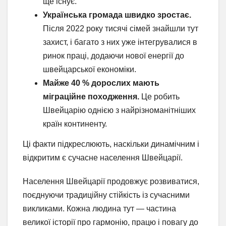
ще існує.
Українська громада швидко зростає.
Після 2022 року тисячі сімей знайшли тут
захист, і багато з них уже інтегрувалися в
ринок праці, додаючи нової енергії до
швейцарської економіки.
Майже 40 % дорослих мають
міграційне походження.
Це робить
Швейцарію однією з найрізноманітніших
країн континенту.
Ці факти підкреслюють, наскільки динамічним і
відкритим є сучасне населення Швейцарії.
Населення Швейцарії продовжує розвиватися,
поєднуючи традиційну стійкість із сучасними
викликами. Кожна людина тут — частина
великої історії про гармонію, працю і повагу до