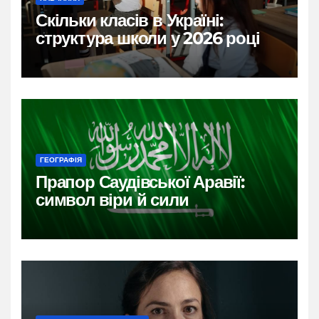
Скільки класів в Україні:
структура школи у 2026 році
ГЕОГРАФІЯ
Прапор Саудівської Аравії:
символ віри й сили