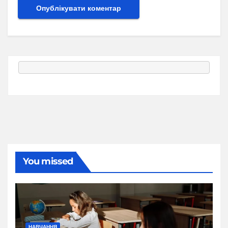
You missed
НАВЧАННЯ