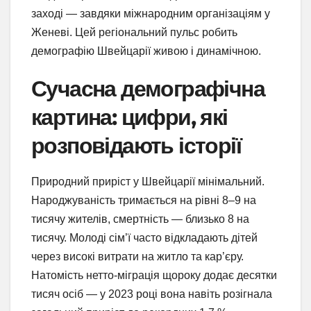
заході — завдяки міжнародним організаціям у
Женеві. Цей регіональний пульс робить
демографію Швейцарії живою і динамічною.
Сучасна демографічна
картина: цифри, які
розповідають історії
Природний приріст у Швейцарії мінімальний.
Народжуваність тримається на рівні 8–9 на
тисячу жителів, смертність — близько 8 на
тисячу. Молоді сім’ї часто відкладають дітей
через високі витрати на житло та кар’єру.
Натомість нетто-міграція щороку додає десятки
тисяч осіб — у 2023 році вона навіть розігнала