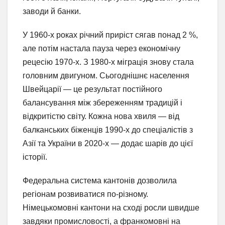
заводи й банки.
У 1960-х роках річний приріст сягав понад 2 %,
але потім настала пауза через економічну
рецесію 1970-х. З 1980-х міграція знову стала
головним двигуном. Сьогоднішнє населення
Швейцарії — це результат постійного
балансування між збереженням традицій і
відкритістю світу. Кожна нова хвиля — від
балканських біженців 1990-х до спеціалістів з
Азії та України в 2020-х — додає шарів до цієї
історії.
Федеральна система кантонів дозволила
регіонам розвиватися по-різному.
Німецькомовні кантони на сході росли швидше
завдяки промисловості, а франкомовні на