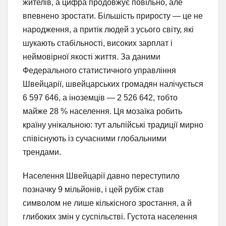
жителів, а цифра продовжує повільно, але
впевнено зростати. Більшість приросту — це не
народження, а притік людей з усього світу, які
шукають стабільності, високих зарплат і
неймовірної якості життя. За даними
Федерального статистичного управління
Швейцарії, швейцарських громадян налічується
6 597 646, а іноземців — 2 526 642, тобто
майже 28 % населення. Ця мозаїка робить
країну унікальною: тут альпійські традиції мирно
співіснують із сучасними глобальними
трендами.
Населення Швейцарії давно переступило
позначку 9 мільйонів, і цей рубіж став
символом не лише кількісного зростання, а й
глибоких змін у суспільстві. Густота населення