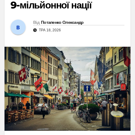
9-мільйонної нації
Від
Потапенко Олександр
ТРА 18, 2026