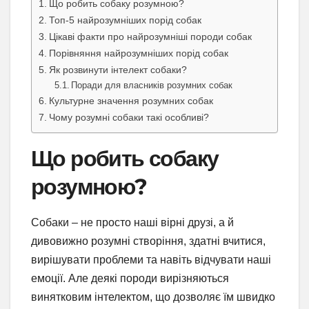
Що робить собаку розумною?
Топ-5 найрозумніших порід собак
Цікаві факти про найрозумніші породи собак
Порівняння найрозумніших порід собак
Як розвинути інтелект собаки?
Поради для власників розумних собак
Культурне значення розумних собак
Чому розумні собаки такі особливі?
Що робить собаку
розумною?
Собаки – не просто наші вірні друзі, а й
дивовижно розумні створіння, здатні вчитися,
вирішувати проблеми та навіть відчувати наші
емоції. Але деякі породи вирізняються
винятковим інтелектом, що дозволяє їм швидко