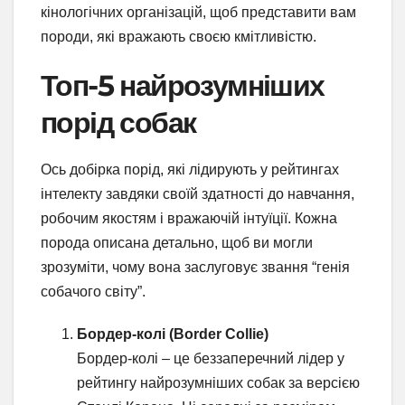
кінологічних організацій, щоб представити вам
породи, які вражають своєю кмітливістю.
Топ-5 найрозумніших
порід собак
Ось добірка порід, які лідирують у рейтингах
інтелекту завдяки своїй здатності до навчання,
робочим якостям і вражаючій інтуїції. Кожна
порода описана детально, щоб ви могли
зрозуміти, чому вона заслуговує звання “генія
собачого світу”.
Бордер-колі (Border Collie)
Бордер-колі – це беззаперечний лідер у
рейтингу найрозумніших собак за версією