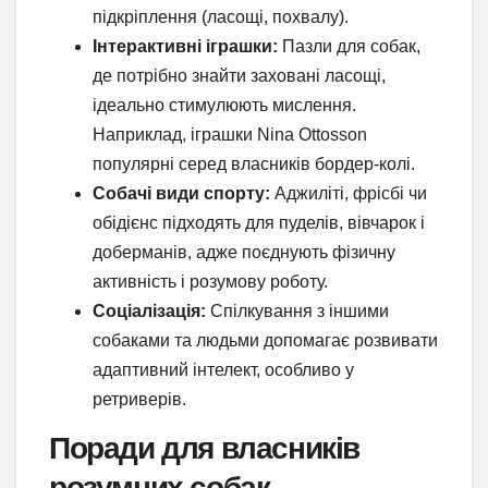
підкріплення (ласощі, похвалу).
Інтерактивні іграшки:
Пазли для собак,
де потрібно знайти заховані ласощі,
ідеально стимулюють мислення.
Наприклад, іграшки Nina Ottosson
популярні серед власників бордер-колі.
Собачі види спорту:
Аджиліті, фрісбі чи
обідієнс підходять для пуделів, вівчарок і
доберманів, адже поєднують фізичну
активність і розумову роботу.
Соціалізація:
Спілкування з іншими
собаками та людьми допомагає розвивати
адаптивний інтелект, особливо у
ретриверів.
Поради для власників
розумних собак