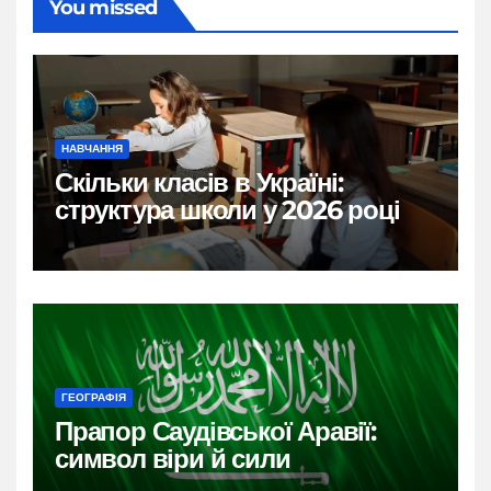
You missed
НАВЧАННЯ
Скільки класів в Україні:
структура школи у 2026 році
ГЕОГРАФІЯ
Прапор Саудівської Аравії:
символ віри й сили