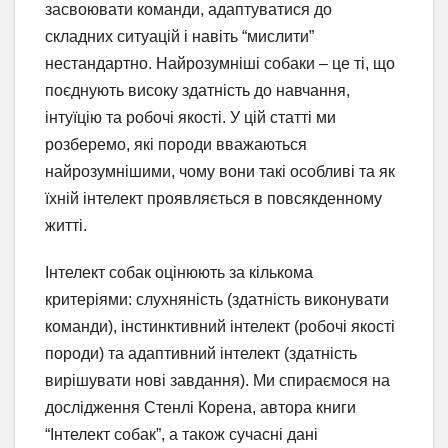
засвоювати команди, адаптуватися до
складних ситуацій і навіть “мислити”
нестандартно. Найрозумніші собаки – це ті, що
поєднують високу здатність до навчання,
інтуїцію та робочі якості. У цій статті ми
розберемо, які породи вважаються
найрозумнішими, чому вони такі особливі та як
їхній інтелект проявляється в повсякденному
житті.
Інтелект собак оцінюють за кількома
критеріями: слухняність (здатність виконувати
команди), інстинктивний інтелект (робочі якості
породи) та адаптивний інтелект (здатність
вирішувати нові завдання). Ми спираємося на
дослідження Стенлі Корена, автора книги
“Інтелект собак”, а також сучасні дані