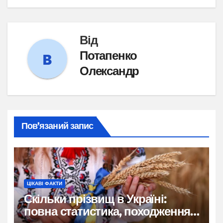
Від
Потапенко
Олександр
Пов’язаний запис
ЦІКАВІ ФАКТИ
Скільки прізвищ в Україні:
повна статистика, походження