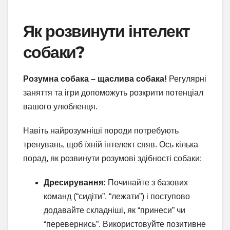
Як розвинути інтелект
собаки?
Розумна собака – щаслива собака!
Регулярні
заняття та ігри допоможуть розкрити потенціал
вашого улюбленця.
Навіть найрозумніші породи потребують
тренувань, щоб їхній інтелект сяяв. Ось кілька
порад, як розвинути розумові здібності собаки:
Дресирування:
Починайте з базових
команд (“сидіти”, “лежати”) і поступово
додавайте складніші, як “принеси” чи
“перевернись”. Використовуйте позитивне