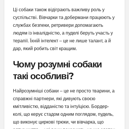
Ці собаки також відіграють важливу роль у
суспільстві. Вівчарки та добермани працюють у
службах безпеки, ретривери допомагають
людям із інвалідністю, а пуделі беруть участь у
терапії. Їхній інтелект – це не лише талант, а й
дар, який робить світ кращим.
Чому розумні собаки
такі особливі?
Найрозумніші собаки – це не просто тварини, а
справжні партнери, які дивують своєю
кмітливістю, відданістю та інтуїцією. Бордер-
колі, що керує стадом одним поглядом, пудель,
що виконує циркові трюки, чи вівчарка, що