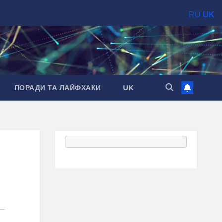
RU
UK
ПОРАДИ ТА ЛАЙФХАКИ
UK