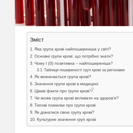
Зміст
Яка група крові найпоширеніша у світі?
Основні групи крові: що потрібно знати?
Чому I (0) позитивна – найпоширеніша?
Таблиця поширеності груп крові за регіонами
Як визначається група крові?
Значення групи крові в медицині
Цікаві факти про групи крові
Чи може група крові впливати на здоров’я?
Типові помилки про групи крові
Як дізнатися свою групу крові?
Культурне значення груп крові