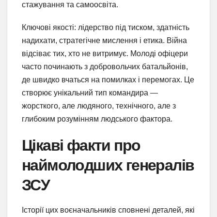
стажування та самоосвіта.
Ключові якості: лідерство під тиском, здатність
надихати, стратегічне мислення і етика. Війна
відсіває тих, хто не витримує. Молоді офіцери
часто починають з добровольчих батальйонів,
де швидко вчаться на помилках і перемогах. Це
створює унікальний тип командира —
жорсткого, але людяного, технічного, але з
глибоким розумінням людського фактора.
Цікаві факти про
наймолодших генералів
ЗСУ
Історії цих воєначальників сповнені деталей, які