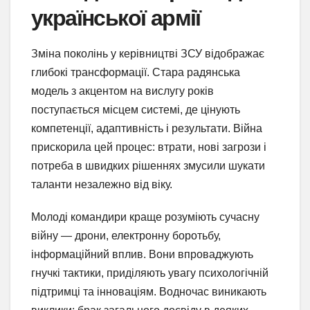
української армії
Зміна поколінь у керівництві ЗСУ відображає
глибокі трансформації. Стара радянська
модель з акцентом на вислугу років
поступається місцем системі, де цінують
компетенції, адаптивність і результати. Війна
прискорила цей процес: втрати, нові загрози і
потреба в швидких рішеннях змусили шукати
таланти незалежно від віку.
Молоді командири краще розуміють сучасну
війну — дрони, електронну боротьбу,
інформаційний вплив. Вони впроваджують
гнучкі тактики, приділяють увагу психологічній
підтримці та інноваціям. Водночас виникають