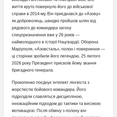
життя круто повернуло його до військової
справи в 2014-му. Він приєднався до «Азову»
як доброволець, швидко пройшов шлях від
рядового до командира загону
спецпризначення вже у 26 років —
наймолодшого в історії Нацгвардії. Оборона
Маріуполя, «Азовсталь», полон і повернення —
ці сторінки зробили його легендою. 25 лютого
2026 року Президент присвоїв йому звання
бригадного генерала.
Прокопенко поєднує інтелект лінгвіста з
жорсткістю бойового командира. Його
підрозділи славляться дисципліною,
інноваційним підходом до тактики та високою
мотивацією. Після обміну з полону він