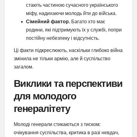
стають частиною сучасного українського
міфу, надихаючи молодь йти до війська.
Сімейний фактор.
Багато хто має
родини, які підтримують їх у службі, попри
постійну небезпеку і відсутність.
Ці факти підкреслюють, наскільки глибоко війна
змінила не тільки армію, але й суспільство
загалом.
Виклики та перспективи
для молодого
генералітету
Молоді генерали стикаються з тиском:
очікування суспільства, критика в разі невдач,