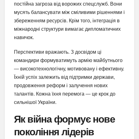
постійна загроза від ворожих спецслужб. Вони
мусять балансувати між сміливими рішеннями і
збереженням ресурсів. Крім того, інтеграція в
міжнародні структури вимагає дипломатичних
навичок.
Перспективи вражають. З досвідом ці
командири формуватимуть армію майбутнього
— високотехнологічну, мотивовану і ефективну.
Їхній успіх залежить від підтримки держави,
продовження реформ і залучення нових
талантів. Кожна їхня перемога — це крок до
сильнішої України.
Як війна формує нове
покоління лідерів