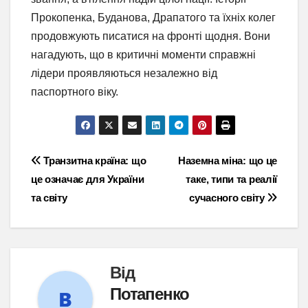
Прокопенка, Буданова, Драпатого та їхніх колег
продовжують писатися на фронті щодня. Вони
нагадують, що в критичні моменти справжні
лідери проявляються незалежно від
паспортного віку.
Навігація
Транзитна країна: що
Наземна міна: що це
це означає для України
таке, типи та реалії
записів
та світу
сучасного світу
Від
Потапенко