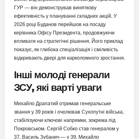
ГУР — він демонстрував виняткову
ефективність у плануванні складних акцій. У
2026 році Буданов перейшов на посаду
керівника Офісу Президента, продовжуючи
впливати на стратегічні рішення. Його приклад
показує, як глибока спеціалізація і сміливість
відкривають двері для карколомного зростання.
Інші молоді генерали
ЗСУ, які варті уваги
Михайло Драпатий отримав генеральське
звання у 39 років і очолював Сухопутні війська,
стабілізуючи ключові напрямки, зокрема під
Покровськом. Сергій Собко став генералом у
37, Василь Зубанич — у 39. Михайло