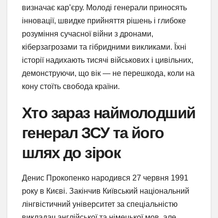
визначає кар’єру. Молоді генерали приносять
інновації, швидке прийняття рішень і глибоке
розуміння сучасної війни з дронами,
кіберзагрозами та гібридними викликами. Їхні
історії надихають тисячі військових і цивільних,
демонструючи, що вік — не перешкода, коли на
кону стоїть свобода країни.
Хто зараз наймолодший
генерал ЗСУ та його
шлях до зірок
Денис Прокопенко народився 27 червня 1991
року в Києві. Закінчив Київський національний
лінгвістичний університет за спеціальністю
викладач англійської та німецької мов, але