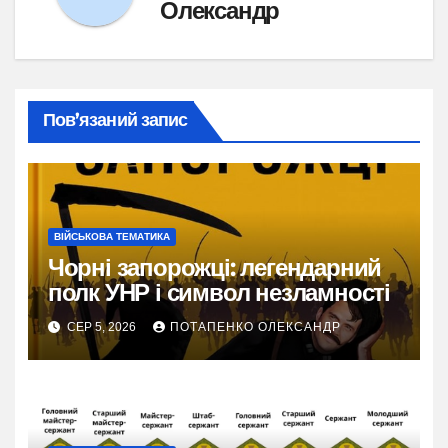
Олександр
Пов’язаний запис
ВІЙСЬКОВА ТЕМАТИКА
Чорні запорожці: легендарний
полк УНР і символ незламності
СЕР 5, 2026
ПОТАПЕНКО ОЛЕКСАНДР