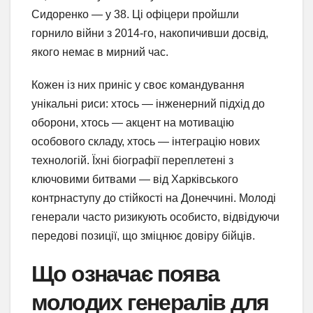
Сидоренко — у 38. Ці офіцери пройшли
горнило війни з 2014-го, накопичивши досвід,
якого немає в мирний час.
Кожен із них приніс у своє командування
унікальні риси: хтось — інженерний підхід до
оборони, хтось — акцент на мотивацію
особового складу, хтось — інтеграцію нових
технологій. Їхні біографії переплетені з
ключовими битвами — від Харківського
контрнаступу до стійкості на Донеччині. Молоді
генерали часто ризикують особисто, відвідуючи
передові позиції, що зміцнює довіру бійців.
Що означає поява
молодих генералів для