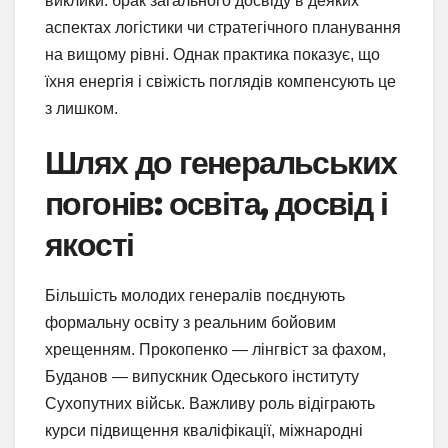
виклики: брак загального досвіду в деяких
аспектах логістики чи стратегічного планування
на вищому рівні. Однак практика показує, що
їхня енергія і свіжість поглядів компенсують це
з лишком.
Шлях до генеральських
погонів: освіта, досвід і
якості
Більшість молодих генералів поєднують
формальну освіту з реальним бойовим
хрещенням. Прокопенко — лінгвіст за фахом,
Буданов — випускник Одеського інституту
Сухопутних військ. Важливу роль відіграють
курси підвищення кваліфікації, міжнародні