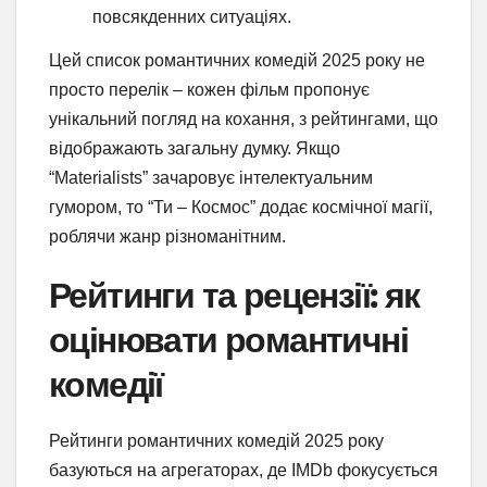
повсякденних ситуаціях.
Цей список романтичних комедій 2025 року не
просто перелік – кожен фільм пропонує
унікальний погляд на кохання, з рейтингами, що
відображають загальну думку. Якщо
“Materialists” зачаровує інтелектуальним
гумором, то “Ти – Космос” додає космічної магії,
роблячи жанр різноманітним.
Рейтинги та рецензії: як
оцінювати романтичні
комедії
Рейтинги романтичних комедій 2025 року
базуються на агрегаторах, де IMDb фокусується