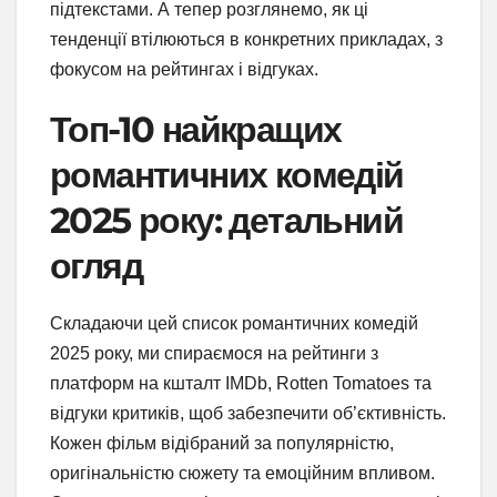
підтекстами. А тепер розглянемо, як ці
тенденції втілюються в конкретних прикладах, з
фокусом на рейтингах і відгуках.
Топ-10 найкращих
романтичних комедій
2025 року: детальний
огляд
Складаючи цей список романтичних комедій
2025 року, ми спираємося на рейтинги з
платформ на кшталт IMDb, Rotten Tomatoes та
відгуки критиків, щоб забезпечити об’єктивність.
Кожен фільм відібраний за популярністю,
оригінальністю сюжету та емоційним впливом.