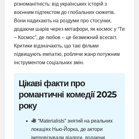
різноманітність: від українських історій з
воєнним підтекстом до глобальних сюжетів.
Вони надихають на роздуми про стосунки,
додаючи шарів через метафори, як космос у “Ти
– Космос”, де любов – це безмежний всесвіт.
Критики відзначають, що такі фільми
підвищують емпатію, роблячи жанр потужним
інструментом соціальних змін.
Цікаві факти про
романтичні комедії 2025
року
“Materialists” знятий на реальних
локаціях Нью-Йорка, де актори
імпровізували діалоги, додаючи