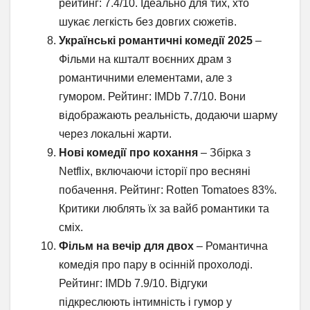
рейтинг: 7.4/10. Ідеально для тих, хто
шукає легкість без довгих сюжетів.
Українські романтичні комедії 2025
–
Фільми на кшталт воєнних драм з
романтичними елементами, але з
гумором. Рейтинг: IMDb 7.7/10. Вони
відображають реальність, додаючи шарму
через локальні жарти.
Нові комедії про кохання
– Збірка з
Netflix, включаючи історії про весняні
побачення. Рейтинг: Rotten Tomatoes 83%.
Критики люблять їх за вайб романтики та
сміх.
Фільм на вечір для двох
– Романтична
комедія про пару в осінній прохолоді.
Рейтинг: IMDb 7.9/10. Відгуки
підкреслюють інтимність і гумор у