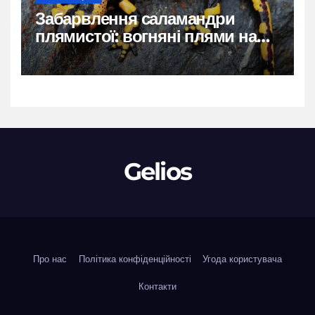
Забарвлення саламандри
плямистої: вогняні плями на
чорному тлі
Gelios
Про нас
Політика конфіденційності
Угода користувача
Контакти