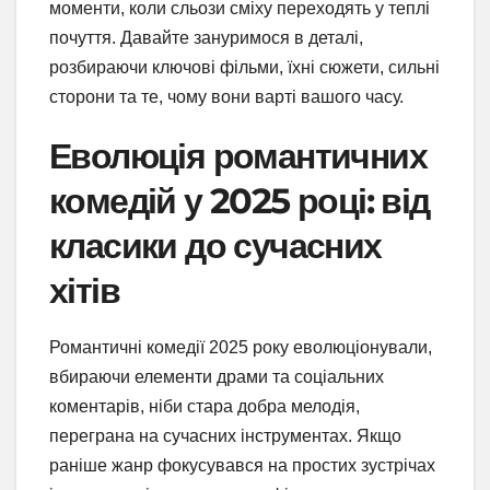
моменти, коли сльози сміху переходять у теплі
почуття. Давайте зануримося в деталі,
розбираючи ключові фільми, їхні сюжети, сильні
сторони та те, чому вони варті вашого часу.
Еволюція романтичних
комедій у 2025 році: від
класики до сучасних
хітів
Романтичні комедії 2025 року еволюціонували,
вбираючи елементи драми та соціальних
коментарів, ніби стара добра мелодія,
переграна на сучасних інструментах. Якщо
раніше жанр фокусувався на простих зустрічах