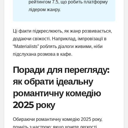
рейтингом 7.5, що робить платформу
лідером жанру.
Ці факти підкреслюють, як жанр розвивається,
додаючи свіжості. Наприклад, імпровізації в
“Materialists” роблять діалоги живими, ніби
підслухана розмова в кафе.
Поради для перегляду:
як обрати ідеальну
романтичну комедію
2025 року
Обираючи романтичну комедію 2025 року,
почніть з настрою: якщо хочете легкості,