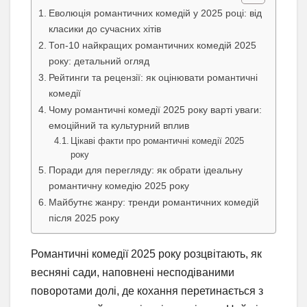
Еволюція романтичних комедій у 2025 році: від
класики до сучасних хітів
Топ-10 найкращих романтичних комедій 2025
року: детальний огляд
Рейтинги та рецензії: як оцінювати романтичні
комедії
Чому романтичні комедії 2025 року варті уваги:
емоційний та культурний вплив
Цікаві факти про романтичні комедії 2025
року
Поради для перегляду: як обрати ідеальну
романтичну комедію 2025 року
Майбутнє жанру: тренди романтичних комедій
після 2025 року
Романтичні комедії 2025 року розцвітають, як
весняні сади, наповнені несподіваними
поворотами долі, де кохання перетинається з