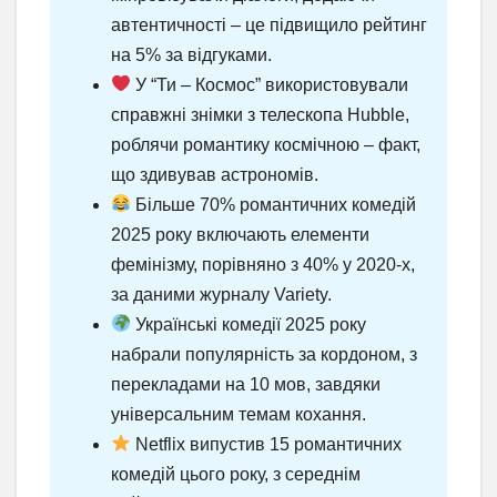
автентичності – це підвищило рейтинг
на 5% за відгуками.
У “Ти – Космос” використовували
справжні знімки з телескопа Hubble,
роблячи романтику космічною – факт,
що здивував астрономів.
Більше 70% романтичних комедій
2025 року включають елементи
фемінізму, порівняно з 40% у 2020-х,
за даними журналу Variety.
Українські комедії 2025 року
набрали популярність за кордоном, з
перекладами на 10 мов, завдяки
універсальним темам кохання.
Netflix випустив 15 романтичних
комедій цього року, з середнім