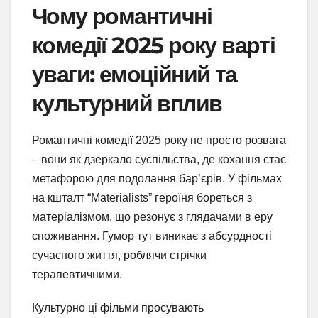
Чому романтичні
комедії 2025 року варті
уваги: емоційний та
культурний вплив
Романтичні комедії 2025 року не просто розвага
– вони як дзеркало суспільства, де кохання стає
метафорою для подолання бар’єрів. У фільмах
на кшталт “Materialists” героїня бореться з
матеріалізмом, що резонує з глядачами в еру
споживання. Гумор тут виникає з абсурдності
сучасного життя, роблячи стрічки
терапевтичними.
Культурно ці фільми просувають