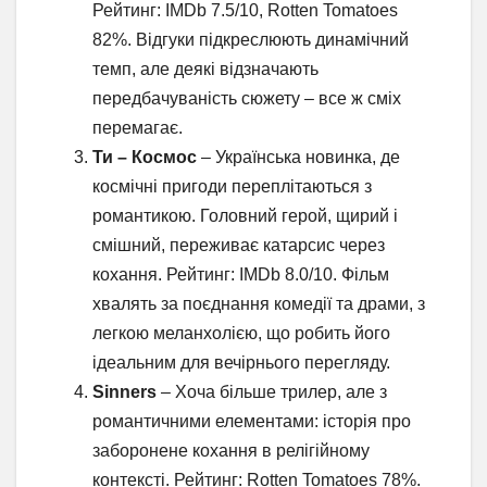
Рейтинг: IMDb 7.5/10, Rotten Tomatoes
82%. Відгуки підкреслюють динамічний
темп, але деякі відзначають
передбачуваність сюжету – все ж сміх
перемагає.
Ти – Космос
– Українська новинка, де
космічні пригоди переплітаються з
романтикою. Головний герой, щирий і
смішний, переживає катарсис через
кохання. Рейтинг: IMDb 8.0/10. Фільм
хвалять за поєднання комедії та драми, з
легкою меланхолією, що робить його
ідеальним для вечірнього перегляду.
Sinners
– Хоча більше трилер, але з
романтичними елементами: історія про
заборонене кохання в релігійному
контексті. Рейтинг: Rotten Tomatoes 78%.