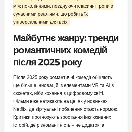
між поколіннями, поєднуючи класичні тропи з
сучасними реаліями, що робить їх
універсальними для всіх.
Майбутнє жанру: тренди
романтичних комедій
після 2025 року
Після 2025 року романтичні комедії обіцяють
ще більше інновацій, з елементами VR та AI в
сюжетах, ніби кохання в цифровому світі.
Фільми вже натякають на це, як у новинках
Netflix, де віртуальні побачення стають нормою.
Критики прогнозують зростання інклюзивних
історій, де різноманітність – не додаток, а