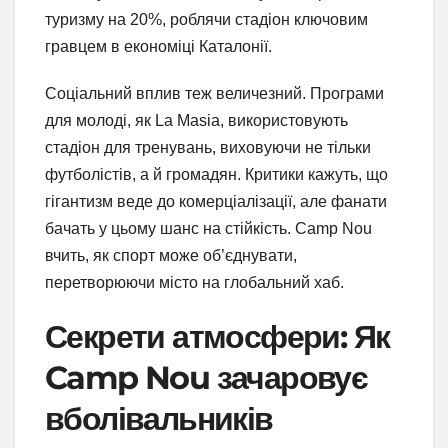
туризму на 20%, роблячи стадіон ключовим
гравцем в економіці Каталонії.
Соціальний вплив теж величезний. Програми
для молоді, як La Masia, використовують
стадіон для тренувань, виховуючи не тільки
футболістів, а й громадян. Критики кажуть, що
гігантизм веде до комерціалізації, але фанати
бачать у цьому шанс на стійкість. Camp Nou
вчить, як спорт може об’єднувати,
перетворюючи місто на глобальний хаб.
Секрети атмосфери: Як
Camp Nou зачаровує
вболівальників