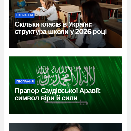
НАВЧАННЯ
Скільки класів в Україні:
структура школи у 2026 році
ГЕОГРАФІЯ
Прапор Саудівської Аравії:
символ віри й сили