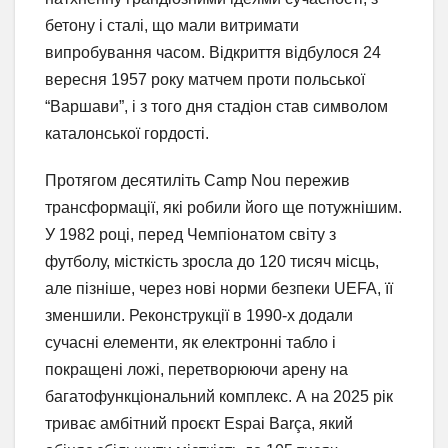
бетону і сталі, що мали витримати
випробування часом. Відкриття відбулося 24
вересня 1957 року матчем проти польської
“Варшави”, і з того дня стадіон став символом
каталонської гордості.
Протягом десятиліть Camp Nou пережив
трансформації, які робили його ще потужнішим.
У 1982 році, перед Чемпіонатом світу з
футболу, місткість зросла до 120 тисяч місць,
але пізніше, через нові норми безпеки UEFA, її
зменшили. Реконструкції в 1990-х додали
сучасні елементи, як електронні табло і
покращені ложі, перетворюючи арену на
багатофункціональний комплекс. А на 2025 рік
триває амбітний проєкт Espai Barça, який