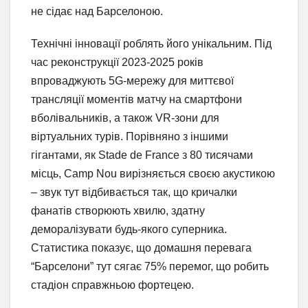
не сідає над Барселоною.
Технічні інновації роблять його унікальним. Під
час реконструкції 2023-2025 років
впроваджують 5G-мережу для миттєвої
трансляції моментів матчу на смартфони
вболівальників, а також VR-зони для
віртуальних турів. Порівняно з іншими
гігантами, як Stade de France з 80 тисячами
місць, Camp Nou вирізняється своєю акустикою
– звук тут відбивається так, що кричалки
фанатів створюють хвилю, здатну
деморалізувати будь-якого суперника.
Статистика показує, що домашня перевага
“Барселони” тут сягає 75% перемог, що робить
стадіон справжньою фортецею.