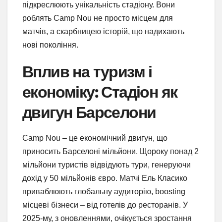
підкреслюють унікальність стадіону. Вони
роблять Camp Nou не просто місцем для
матчів, а скарбницею історій, що надихають
нові покоління.
Вплив на туризм і
економіку: Стадіон як
двигун Барселони
Camp Nou – це економічний двигун, що
приносить Барселоні мільйони. Щороку понад 2
мільйони туристів відвідують тури, генеруючи
дохід у 50 мільйонів євро. Матчі Ель Класико
приваблюють глобальну аудиторію, boosting
місцеві бізнеси – від готелів до ресторанів. У
2025-му, з оновленнями, очікується зростання