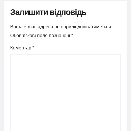
Залишити відповідь
Ваша e-mail адреса не оприлюднюватиметься.
Обов’язкові поля позначені
*
Коментар
*