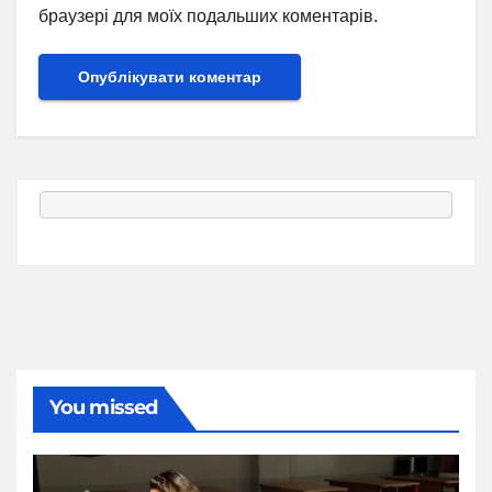
браузері для моїх подальших коментарів.
You missed