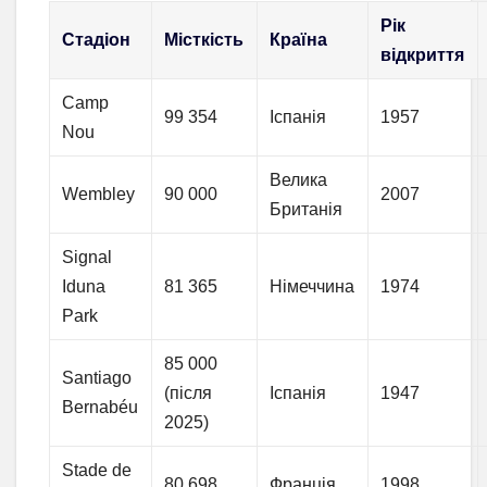
Рік
Стадіон
Місткість
Країна
відкриття
Camp
99 354
Іспанія
1957
Nou
Велика
Wembley
90 000
2007
Британія
Signal
Iduna
81 365
Німеччина
1974
Park
85 000
Santiago
(після
Іспанія
1947
Bernabéu
2025)
Stade de
80 698
Франція
1998