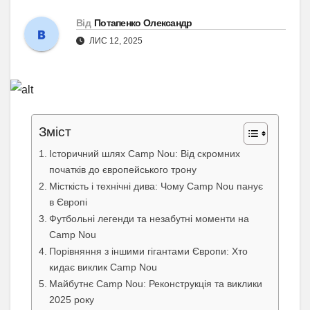
Від
Потапенко Олександр
ЛИС 12, 2025
Зміст
Історичний шлях Camp Nou: Від скромних
початків до європейського трону
Місткість і технічні дива: Чому Camp Nou панує
в Європі
Футбольні легенди та незабутні моменти на
Camp Nou
Порівняння з іншими гігантами Європи: Хто
кидає виклик Camp Nou
Майбутнє Camp Nou: Реконструкція та виклики
2025 року