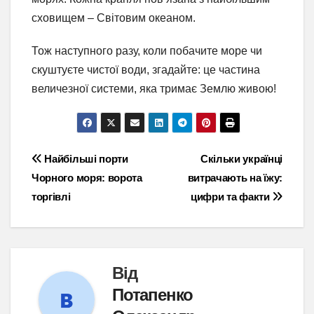
сховищем – Світовим океаном.
Тож наступного разу, коли побачите море чи
скуштуєте чистої води, згадайте: це частина
величезної системи, яка тримає Землю живою!
Навігація
Найбільші порти
Скільки українці
Чорного моря: ворота
витрачають на їжу:
записів
торгівлі
цифри та факти
Від
Потапенко