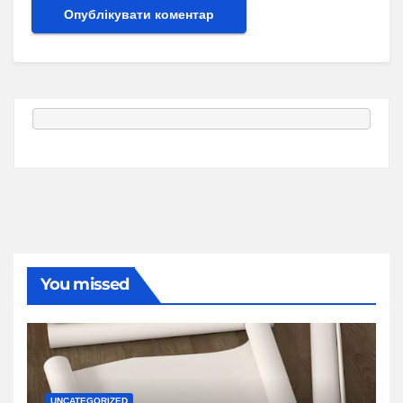
You missed
UNCATEGORIZED