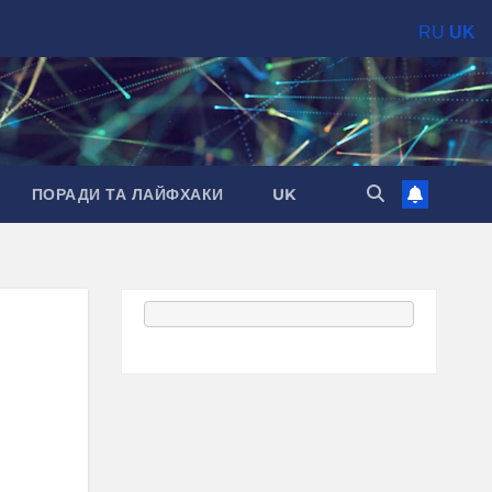
RU
UK
ПОРАДИ ТА ЛАЙФХАКИ
UK