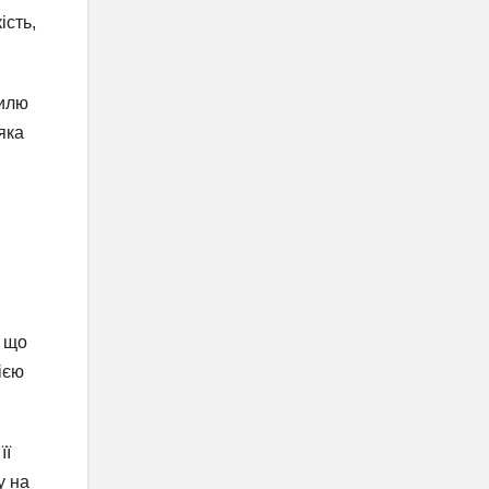
ість,
тилю
яка
, що
ією
її
у на