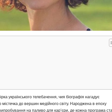
ірка українського телебачення, чия біографія нагадує
 містечка до вершин медійного світу. Народжена в епоху
випробування на паливо для кар’єри, де кожна програма ст