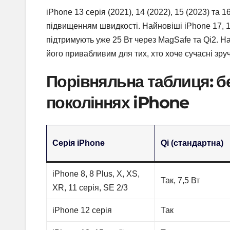
iPhone 13 серія (2021), 14 (2022), 15 (2023) т
підвищенням швидкості. Найновіші iPhone 17, 17
підтримують уже 25 Вт через MagSafe та Qi2. Н
його привабливим для тих, хто хоче сучасні зруч
Порівняльна таблиця: б
поколіннях iPhone
Серія iPhone
Qi (стандартна)
iPhone 8, 8 Plus, X, XS,
Так, 7,5 Вт
XR, 11 серія, SE 2/3
iPhone 12 серія
Так