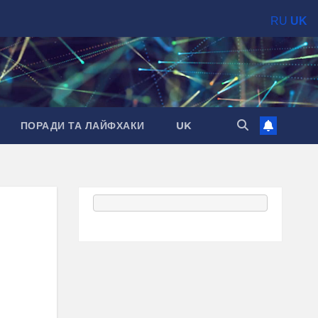
RU
UK
ПОРАДИ ТА ЛАЙФХАКИ
UK