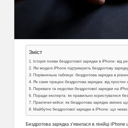
Зміст
Історія появи бездротової зарядки в iPhone: від ре
Які моделі iPhone підтримують бездротову зарядку
Порівняльна таблиця: бездротова зарядка в різни
Як саме працює бездротова зарядка: від простих с
Переваги та недоліки бездротової зарядки на iPh
Поради експерта: як правильно користуватися бе
Практичні кейси: як бездротова зарядка змінює щ
Майбутнє бездротової зарядки в iPhone: що чека
Бездротова зарядка з’явилася в лінійці iPhone щ