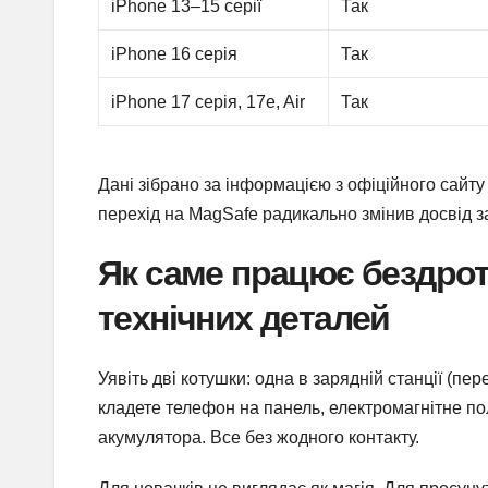
iPhone 13–15 серії
Так
iPhone 16 серія
Так
iPhone 17 серія, 17e, Air
Так
Дані зібрано за інформацією з офіційного сайту
перехід на MagSafe радикально змінив досвід з
Як саме працює бездрото
технічних деталей
Уявіть дві котушки: одна в зарядній станції (п
кладете телефон на панель, електромагнітне по
акумулятора. Все без жодного контакту.