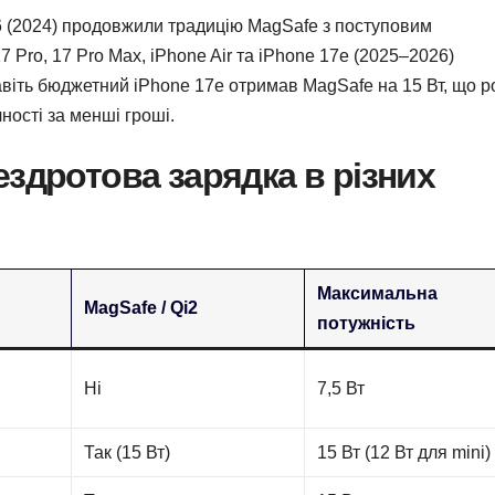
а 16 (2024) продовжили традицію MagSafe з поступовим
 Pro, 17 Pro Max, iPhone Air та iPhone 17e (2025–2026)
авіть бюджетний iPhone 17e отримав MagSafe на 15 Вт, що р
ності за менші гроші.
ездротова зарядка в різних
Максимальна
MagSafe / Qi2
потужність
Ні
7,5 Вт
Так (15 Вт)
15 Вт (12 Вт для mini)