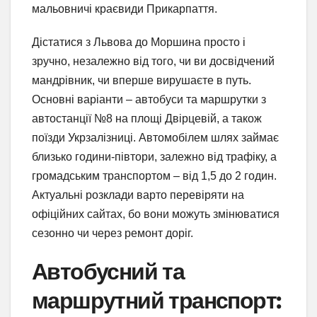
мальовничі краєвиди Прикарпаття.
Дістатися з Львова до Моршина просто і
зручно, незалежно від того, чи ви досвідчений
мандрівник, чи вперше вирушаєте в путь.
Основні варіанти – автобуси та маршрутки з
автостанції №8 на площі Двірцевій, а також
поїзди Укрзалізниці. Автомобілем шлях займає
близько години-півтори, залежно від трафіку, а
громадським транспортом – від 1,5 до 2 годин.
Актуальні розклади варто перевіряти на
офіційних сайтах, бо вони можуть змінюватися
сезонно чи через ремонт доріг.
Автобусний та
маршрутний транспорт: