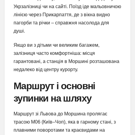
Укрзалізниці чи на сайті. Поїзд іде мальовничою
лінією через Прикарпаття, де з вікна видно
пагорби та річки – справжня насолода для
душі.
Якщо ви з дітьми чи великим багажем,
залізниця часто комфортніша: місця
гарантовані, а станція в Моршині розташована
недалеко від центру курорту.
Маршрут і основні
зупинки на шляху
Маршрут зі Львова до Моршина пролягає
трасою М06 (Київ–Чоп), яка в гарному стані, з
плавними поворотами та краєвидами на