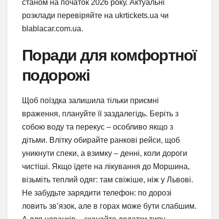
станом на початок 2026 року. Актуальні
розклади перевіряйте на ukrtickets.ua чи
blablacar.com.ua.
Поради для комфортної
подорожі
Щоб поїздка залишила тільки приємні
враження, плануйте її заздалегідь. Беріть з
собою воду та перекус – особливо якщо з
дітьми. Влітку обирайте ранкові рейси, щоб
уникнути спеки, а взимку – денні, коли дороги
чистіші. Якщо їдете на лікування до Моршина,
візьміть теплий одяг: там свіжіше, ніж у Львові.
Не забудьте зарядити телефон: по дорозі
ловить зв’язок, але в горах може бути слабшим.