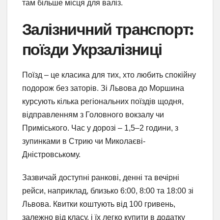
там більше місця для валіз.
Залізничний транспорт:
поїзди Укрзалізниці
Поїзд – це класика для тих, хто любить спокійну
подорож без заторів. Зі Львова до Моршина
курсують кілька регіональних поїздів щодня,
відправленням з Головного вокзалу чи
Приміського. Час у дорозі – 1,5–2 години, з
зупинками в Стрию чи Миколаєві-
Дністровському.
Зазвичай доступні ранкові, денні та вечірні
рейси, наприклад, близько 6:00, 8:00 та 18:00 зі
Львова. Квитки коштують від 100 гривень,
залежно від класу, і їх легко купити в додатку