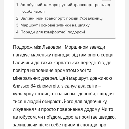
Автобусний та маршрутний транспорт: розклад
і особливості
Залізничний транспорт: поїзди Укрзалізниці
Маршрут і основні зупинки на шляху
Поради для комфортної подорожі
Подорож між Львовом і Моршином завжди
нагадує маленьку пригоду: від гамірного серця
Галичини до тихих карпатських передгір’їв, де
повітря наповнене ароматом хвої та
мінеральних джерел. Цей маршрут, довжиною
близько 84 кілометрів, з’єднує два світи –
культурну столицю з оазисом здоров’я, і щодня
тисячі людей обирають його для відпочинку,
лікування чи просто повернення додому. Чи то
автобусом, чи поїздом, дорога пролітає швидко,
залишаючи після себе приємні спогади про