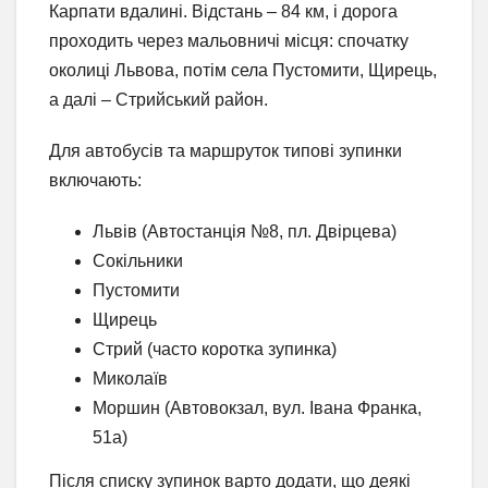
Карпати вдалині. Відстань – 84 км, і дорога
проходить через мальовничі місця: спочатку
околиці Львова, потім села Пустомити, Щирець,
а далі – Стрийський район.
Для автобусів та маршруток типові зупинки
включають:
Львів (Автостанція №8, пл. Двірцева)
Сокільники
Пустомити
Щирець
Стрий (часто коротка зупинка)
Миколаїв
Моршин (Автовокзал, вул. Івана Франка,
51а)
Після списку зупинок варто додати, що деякі