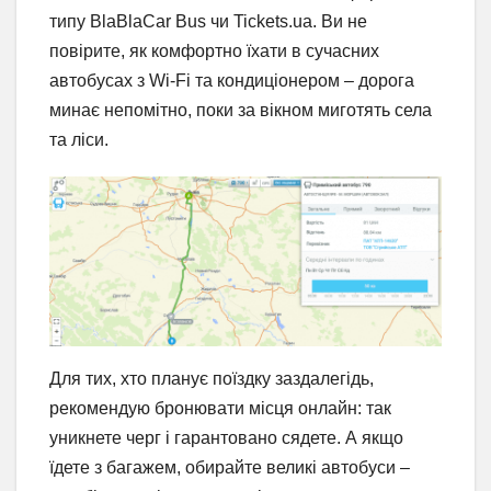
типу BlaBlaCar Bus чи Tickets.ua. Ви не
повірите, як комфортно їхати в сучасних
автобусах з Wi-Fi та кондиціонером – дорога
минає непомітно, поки за вікном миготять села
та ліси.
Для тих, хто планує поїздку заздалегідь,
рекомендую бронювати місця онлайн: так
уникнете черг і гарантовано сядете. А якщо
їдете з багажем, обирайте великі автобуси –