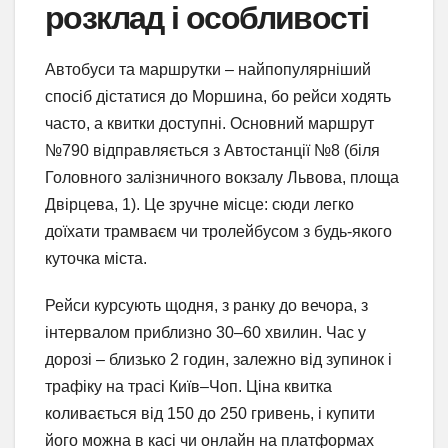
розклад і особливості
Автобуси та маршрутки – найпопулярніший
спосіб дістатися до Моршина, бо рейси ходять
часто, а квитки доступні. Основний маршрут
№790 відправляється з Автостанції №8 (біля
Головного залізничного вокзалу Львова, площа
Двірцева, 1). Це зручне місце: сюди легко
доїхати трамваєм чи тролейбусом з будь-якого
куточка міста.
Рейси курсують щодня, з ранку до вечора, з
інтервалом приблизно 30–60 хвилин. Час у
дорозі – близько 2 годин, залежно від зупинок і
трафіку на трасі Київ–Чоп. Ціна квитка
коливається від 150 до 250 гривень, і купити
його можна в касі чи онлайн на платформах