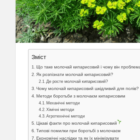
Зміст
Що таке молочай кипарисовий і чому він проблем
Як розпізнати молочай кипарисовий?
Де росте молочай кипарисовий?
Чому молочай кипарисовий шкідливий для полів?
Методи боротьби з молочаєм кипарисовим
Механічні методи
Хімічні методи
Агротехнічні методи
Цікаві факти про молочай кипарисовий
Типові помилки при боротьбі з молочаєм
Економічні наслідки та як їх мінімізувати