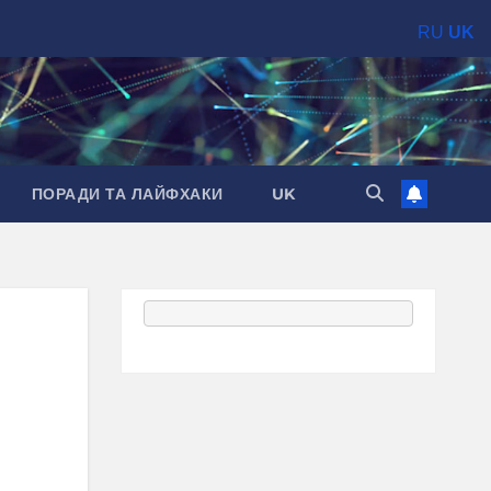
RU
UK
ПОРАДИ ТА ЛАЙФХАКИ
UK