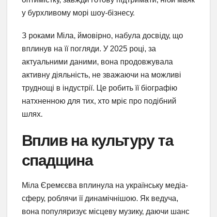
у бурхливому морі шоу-бізнесу.
З роками Міла, ймовірно, набула досвіду, що
вплинув на її погляди. У 2025 році, за
актуальними даними, вона продовжувала
активну діяльність, не зважаючи на можливі
труднощі в індустрії. Це робить її біографію
натхненною для тих, хто мріє про подібний
шлях.
Вплив на культуру та
спадщина
Міла Єремєєва вплинула на українську медіа-
сферу, роблячи її динамічнішою. Як ведуча,
вона популяризує місцеву музику, даючи шанс