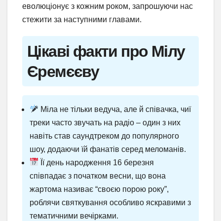
еволюціонує з кожним роком, запрошуючи нас
стежити за наступними главами.
Цікаві факти про Мілу
Єремєєву
Міла не тільки ведуча, але й співачка, чиї
треки часто звучать на радіо – один з них
навіть став саундтреком до популярного
шоу, додаючи їй фанатів серед меломанів.
Її день народження 16 березня
співпадає з початком весни, що вона
жартома називає “своєю порою року”,
роблячи святкування особливо яскравими з
тематичними вечірками.