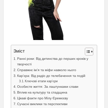
Зміст
Ранні роки: Від дитинства до перших кроків у
творчості
Справжнє ім’я та міфи навколо нього
Кар’єра: Від радіо до телебачення та подій
Ключові етапи кар’єри
Особисте життя: За лаштунками слави
Вплив на культуру та спадщина
Цікаві факти про Мілу Єремєєву
Сучасні виклики та перспективи