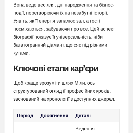
Вона веде весілля, дні народження та бізнес-
події, перетворюючи їх на незабутні історії.
Уявіть, як її енергія запалює зал, а гості
посміхаються, забуваючи про все. Цей аспект
біографії показує її універсальність, ніби
багатогранний діамант, що сяє під різними
кутами.
Ключові етапи кар’єри
Щоб краще зрозуміти шлях Міли, ось
структурований огляд її професійних кроків,
заснований на хронології з доступних джерел.
Період
Досягнення
Деталі
Ведення