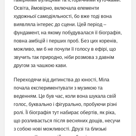
Освіта, ймовірно, включала елементи
художньої самодіяльності, бо вже тоді вона
виявляла інтерес до сцени. Цей період –
фундамент, на якому побудувалася її біографія,
повна амбіцій і перших проб. Без цих коренів,
можливо, ми б не почули її голосу в ефірі, що
звучить так природно, ніби розмова з давнім
другом за чашкою кави.
Переходячи від дитинства до юності, Міла
почала експериментувати з музикою та
веденням. Це був час, коли вона шукала свій
голос, буквально і фігурально, пробуючи різні
ролі. Її біографія тут набирає обертів, як ріка,
що розливається після весняних дощів, несучи
з собою нові можливості. Друзі та близькі