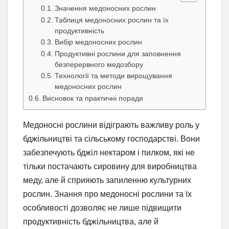
Значення медоносних рослин
Таблиця медоносних рослин та їх
продуктивність
Вибір медоносних рослин
Продуктивні рослини для заповнення
безперервного медозбору
Технології та методи вирощування
медоносних рослин
Висновок та практичні поради
Медоносні рослини відіграють важливу роль у
бджільництві та сільському господарстві. Вони
забезпечують бджіл нектаром і пилком, які не
тільки постачають сировину для виробництва
меду, але й сприяють запиленню культурних
рослин. Знання про медоносні рослини та їх
особливості дозволяє не лише підвищити
продуктивність бджільництва, але й