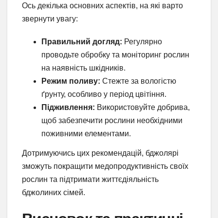
Ось декілька основних аспектів, на які варто
звернути увагу:
Правильний догляд:
Регулярно
проводьте обробку та моніторинг рослин
на наявність шкідників.
Режим поливу:
Стежте за вологістю
ґрунту, особливо у період цвітіння.
Підживлення:
Використовуйте добрива,
щоб забезпечити рослини необхідними
поживними елементами.
Дотримуючись цих рекомендацій, бджолярі
зможуть покращити медопродуктивність своїх
рослин та підтримати життєдіяльність
бджолиних сімей.