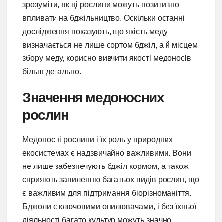
зрозуміти, як ці рослини можуть позитивно
впливати на бджільництво. Оскільки останні
дослідження показують, що якість меду
визначається не лише сортом бджіл, а й місцем
збору меду, корисно вивчити якості медоносів
більш детально.
Значення медоносних
рослин
Медоносні рослини і їх роль у природних
екосистемах є надзвичайно важливими. Вони
не лише забезпечують бджіл кормом, а також
сприяють запиленню багатьох видів рослин, що
є важливим для підтримання біорізноманіття.
Бджоли є ключовими опилювачами, і без їхньої
діяльності багато культур можуть значно