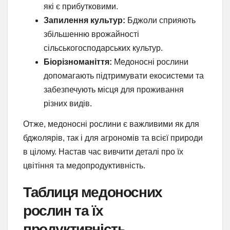
які є прибутковими.
Запилення культур:
Бджоли сприяють
збільшенню врожайності
сільськогосподарських культур.
Біорізноманіття:
Медоносні рослини
допомагають підтримувати екосистеми та
забезпечують місця для проживання
різних видів.
Отже, медоносні рослини є важливими як для
бджолярів, так і для агрономів та всієї природи
в цілому. Настав час вивчити деталі про їх
цвітіння та медопродуктивність.
Таблиця медоносних
рослин та їх
продуктивність