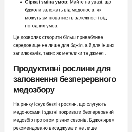
Сірка і зміна умов:
Майте на увазі, що
бджоли залежать від медоносів, які
можуть змінюватися в залежності від
погодних умов.
Це дозволяє створити більш привабливе
середовище не лише для бджіл, а й для інших
запилювачів, таких як метелики та джмелі.
Продуктивні рослини для
заповнення безперервного
медозбору
На ринку існує безліч рослин, що слугують
медоносами і здатні покривати безперервний
медозбір протягом різних сезонів. Бджолярем
рекомендовано висаджувати не лише