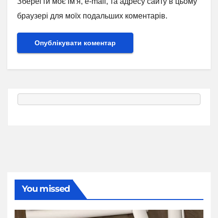
Зберегти моє ім'я, e-mail, та адресу сайту в цьому
браузері для моїх подальших коментарів.
You missed