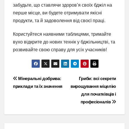
забудьте, що ставлячи здоров’я своїх бджіл на
перше місце, ви будете отримувати якісні
продукти, та й задоволення від своєї праці.
Користуйтеся наявними таблицями, тримайте
вухо відкрите до нових технік у бджільництві, та
розвивайте свою справу для усіх учасників!
Навігація
Мінеральні добрива:
Гриби: всі секрети
приклади та їх значення
вирощування міцелію
записів
для початківців і
професіоналів