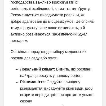
господарства важливо враховувати їх
регіональні особливості, клімат та тип ґрунту.
Рекомендується висаджувати рослини, які
добре адаптовані до місцевих умов. Це сприяє
тому, що культури не лише виживають, а й
активно розвиваються, забезпечуючи бджіл
нектаром.
Ось кілька порад щодо вибору медоносних
рослин для саду або поля:
Локальний клімат:
Вивчіть, які рослини
найкраще ростуть у вашому регіоні.
Різноманіття:
Слідуйте принципу
різноманіття, висаджуйте різні види, щоб
покрити періоди цвітіння протягом усього
сезону.