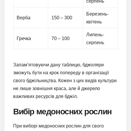
серпень
Березень-
Верба
150 – 300
квітень
Липень-
Гречка
70 – 100
серпень
Запам’ятовуючи дану таблицю, бджоляри
зможуть бути на крок попереду в організації
свого бджільництва. Кожен з цих видів культури
не лише зовнішня краса, але й джерело
важливих ресурсів для бджіл.
Вибір медоносних рослин
При виборі медоносних рослин для свого