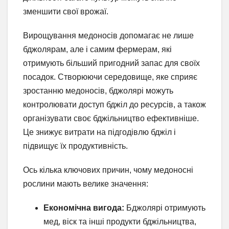
зменшити свої врожаї.
Вирощування медоносів допомагає не лише
бджолярам, але і самим фермерам, які
отримують більший пригодний запас для своїх
посадок. Створюючи середовище, яке сприяє
зростанню медоносів, бджолярі можуть
контролювати доступ бджіл до ресурсів, а також
організувати своє бджільництво ефективніше.
Це знижує витрати на підгодівлю бджіл і
підвищує їх продуктивність.
Ось кілька ключових причин, чому медоносні
рослини мають велике значення:
Економічна вигода:
Бджолярі отримують
мед, віск та інші продукти бджільництва,