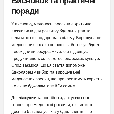
Висновок та практичні
поради
У висновку, медоносні рослини є критично
важливими для розвитку бджільництва та
сільського господарства в цілому. Вирощування
медоносних рослин не лише забезпечує бджіл
необхідними ресурсами, але й підвищує
продуктивність сільськогосподарських культур.
Сподіваємося, що ця стаття допоможе
бджолярам у виборі та вирощуванні
медоносних рослин, що приноситимуть користь
не лише бджолам, але й їм самим.
Досліджуючи та постійно адаптуючи свої
знання про медоносні рослини, ви зможете
досягти більших успіхів у бджільництві. Не