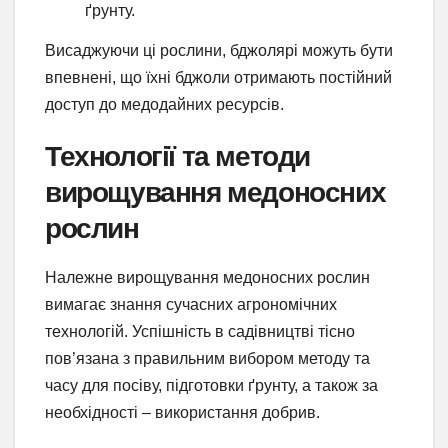
ґрунту.
Висаджуючи ці рослини, бджолярі можуть бути
впевнені, що їхні бджоли отримають постійний
доступ до медодайних ресурсів.
Технології та методи
вирощування медоносних
рослин
Належне вирощування медоносних рослин
вимагає знання сучасних агрономічних
технологій. Успішність в садівництві тісно
пов’язана з правильним вибором методу та
часу для посіву, підготовки ґрунту, а також за
необхідності – використання добрив.