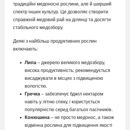
традиційні медоносні рослини, але й ширший
спектр інших культур. Це дозволяє створити
справжній медовий рай на ділянці та досягти
стабільного медозбору.
Деякі з найбільш продуктивних рослин
включають:
Липа
– джерело великого медозбору,
висока продуктивність; рекомендується
висаджувати в місцях з підвищеною
вологістю.
Гречка
– забезпечує бджіл нектаром
навіть у літню спеку, і користується
популярністю серед багатьох пасічників.
Конюшина
– не просто медонос, а також
відмінна рослина для підвищення якості