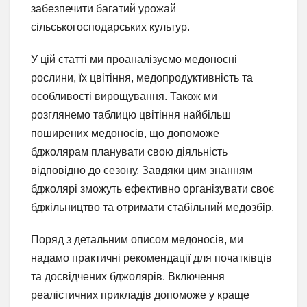
забезпечити багатий урожай
сільськогосподарських культур.
У цій статті ми проаналізуємо медоносні
рослини, їх цвітіння, медопродуктивність та
особливості вирощування. Також ми
розглянемо таблицю цвітіння найбільш
поширених медоносів, що допоможе
бджолярам планувати свою діяльність
відповідно до сезону. Завдяки цим знанням
бджолярі зможуть ефективно організувати своє
бджільництво та отримати стабільний медозбір.
Поряд з детальним описом медоносів, ми
надамо практичні рекомендації для початківців
та досвідчених бджолярів. Включення
реалістичних прикладів допоможе у краще