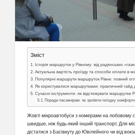
Зміст
Історія маршруток у Рівному: від радянських «газе
Актуальна вартість проїзду та способи оплати в м
Популярні маршрути маршруток Рівне: повний огля
Як користуватися маршрутками: практичний гайд дл
Сучасні інструменти: як відстежувати маршрутки 
Поради пасажирам: як зробити поїздку комфорт
Жовті мікроавтобуси з номерами на лобовому с
швидше, ніж будь-який інший транспорт. Для мі
дістатися з Басівкуту до Ювілейного чи від вок