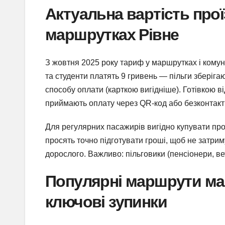
Актуальна вартість прої
маршрутках Рівне
З жовтня 2025 року тариф у маршрутках і кому
та студенти платять 9 гривень — пільги зберіга
способу оплати (карткою вигідніше). Готівкою ві
приймають оплату через QR-код або безконтакт
Для регулярних пасажирів вигідно купувати проїз
просять точно підготувати гроші, щоб не затрим
дорослого. Важливо: пільговики (пенсіонери, ве
Популярні маршрути мар
ключові зупинки