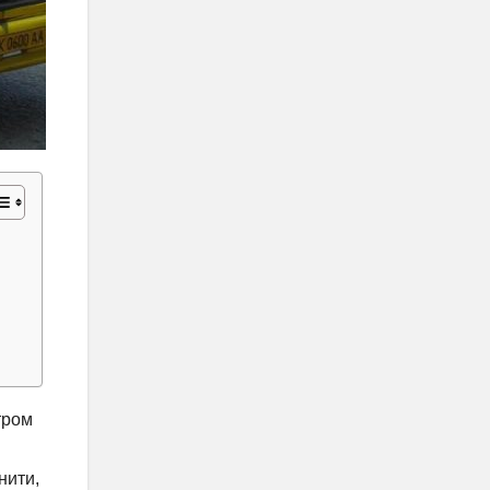
тром
нити,