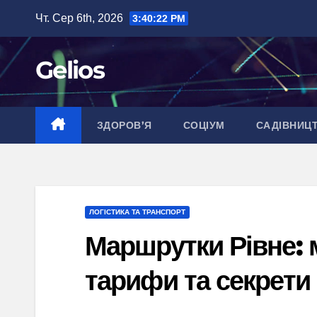
Перейти
Чт. Сер 6th, 2026
3:40:23 PM
до
вмісту
Gelios
ЗДОРОВ’Я
СОЦІУМ
САДІВНИЦ
ЛОГІСТИКА ТА ТРАНСПОРТ
Маршрутки Рівне: 
тарифи та секрети