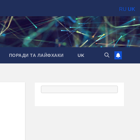
RU
UK
ПОРАДИ ТА ЛАЙФХАКИ
UK