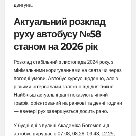
двигуна.
Актуальний розклад
руху автобусу №58
станом на 2026 рік
Розклад стабільний з листопада 2024 року, з
мінімальними коригуваннями на свята чи через
погодні умови. Автобус курсує щоденно, але з
різними інтервалами залежно від дня тижня.
Найбільш актуальні дані показують чіткий
графік, орієнтований на ранкові та денні години
— ввечері рух завершується досить рано.
У будні дні з вулиці Академіка Богомольця
автобус вирушає о 07:08, 08:28, 09:48, 12:25,