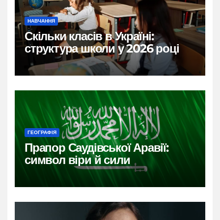
НАВЧАННЯ
Скільки класів в Україні:
структура школи у 2026 році
ГЕОГРАФІЯ
Прапор Саудівської Аравії:
символ віри й сили