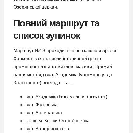
Озерянської церкви.
Повний маршрут та
список зупинок
Маршрут №58 проходить через ключові артерії
Харкова, захоплюючи історичний центр,
промислові зони та житлові масиви. Прямий
напрямок (від вул. Академіка Богомольця до
Залютиного) виглядає так:
вул. Академіка Богомольця (початок)
вул. Жутівська
вул. Арсенальна
Парк ім. Квітки-Основ’яненка
вул. Валер’янівська