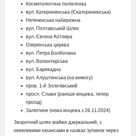
Косметологічна поліклініка
вул. Катерининська (Єкатерининська)
Нетеченська набережна
вул. Полтавський Шлях
вул. Євгена Котляра
Озерянська церква
вул. Петра Болбочана
вул. Волонтерська
вул. Барикадна
вул. Алуштинська (на вимогу)
пров. 1-й Золочівський
просп. Слави (раніше кінцева, тепер
проїзд)
Залютине (нова кінцева з 26.11.2024)
Зворотний шлях майже дзеркальний, з
невеликими нюансами в назвах зупинок через