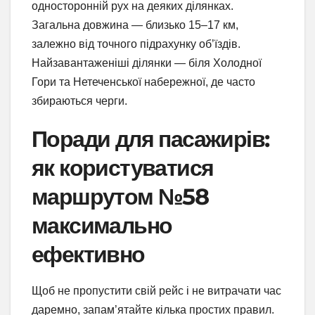
односторонній рух на деяких ділянках.
Загальна довжина — близько 15–17 км,
залежно від точного підрахунку об’їздів.
Найзавантаженіші ділянки — біля Холодної
Гори та Нетеченської набережної, де часто
збираються черги.
Поради для пасажирів:
як користуватися
маршрутом №58
максимально
ефективно
Щоб не пропустити свій рейс і не витрачати час
даремно, запам’ятайте кілька простих правил.