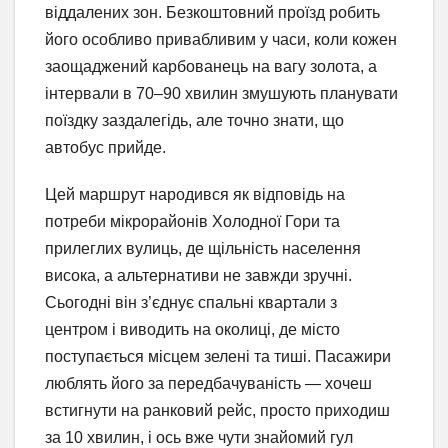
віддалених зон. Безкоштовний проїзд робить
його особливо привабливим у часи, коли кожен
заощаджений карбованець на вагу золота, а
інтервали в 70–90 хвилин змушують планувати
поїздку заздалегідь, але точно знати, що
автобус прийде.
Цей маршрут народився як відповідь на
потреби мікрорайонів Холодної Гори та
прилеглих вулиць, де щільність населення
висока, а альтернативи не завжди зручні.
Сьогодні він з’єднує спальні квартали з
центром і виводить на околиці, де місто
поступається місцем зелені та тиші. Пасажири
люблять його за передбачуваність — хочеш
встигнути на ранковий рейс, просто приходиш
за 10 хвилин, і ось вже чути знайомий гул