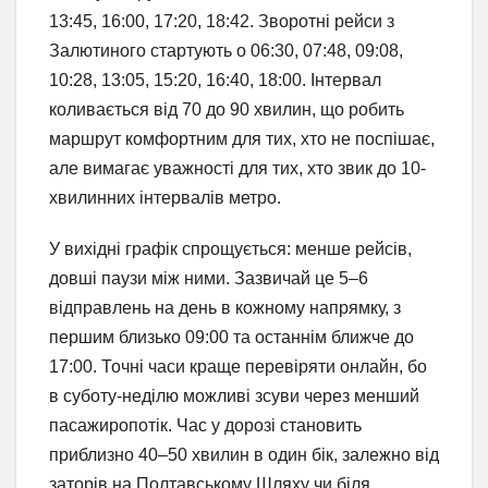
13:45, 16:00, 17:20, 18:42. Зворотні рейси з
Залютиного стартують о 06:30, 07:48, 09:08,
10:28, 13:05, 15:20, 16:40, 18:00. Інтервал
коливається від 70 до 90 хвилин, що робить
маршрут комфортним для тих, хто не поспішає,
але вимагає уважності для тих, хто звик до 10-
хвилинних інтервалів метро.
У вихідні графік спрощується: менше рейсів,
довші паузи між ними. Зазвичай це 5–6
відправлень на день в кожному напрямку, з
першим близько 09:00 та останнім ближче до
17:00. Точні часи краще перевіряти онлайн, бо
в суботу-неділю можливі зсуви через менший
пасажиропотік. Час у дорозі становить
приблизно 40–50 хвилин в один бік, залежно від
заторів на Полтавському Шляху чи біля