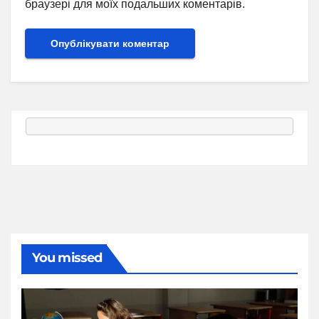
браузері для моїх подальших коментарів.
You missed