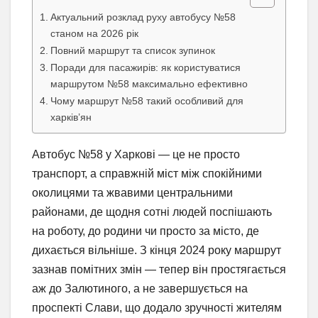
Актуальний розклад руху автобусу №58
станом на 2026 рік
Повний маршрут та список зупинок
Поради для пасажирів: як користуватися
маршрутом №58 максимально ефективно
Чому маршрут №58 такий особливий для
харків’ян
Автобус №58 у Харкові — це не просто
транспорт, а справжній міст між спокійними
околицями та жвавими центральними
районами, де щодня сотні людей поспішають
на роботу, до родини чи просто за місто, де
дихається вільніше. З кінця 2024 року маршрут
зазнав помітних змін — тепер він простягається
аж до Залютиного, а не завершується на
проспекті Слави, що додало зручності жителям