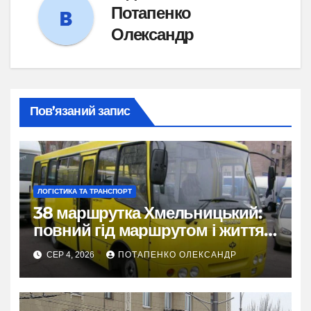
Потапенко
Олександр
Пов’язаний запис
ЛОГІСТИКА ТА ТРАНСПОРТ
38 маршрутка Хмельницький:
повний гід маршрутом і життям
міста
СЕР 4, 2026
ПОТАПЕНКО ОЛЕКСАНДР