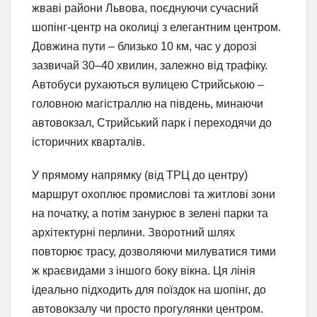
жваві райони Львова, поєднуючи сучасний
шопінг-центр на околиці з елегантним центром.
Довжина пути – близько 10 км, час у дорозі
зазвичай 30–40 хвилин, залежно від трафіку.
Автобуси рухаються вулицею Стрийською –
головною магістраллю на південь, минаючи
автовокзал, Стрийський парк і переходячи до
історичних кварталів.
У прямому напрямку (від ТРЦ до центру)
маршрут охоплює промислові та житлові зони
на початку, а потім занурює в зелені парки та
архітектурні перлини. Зворотний шлях
повторює трасу, дозволяючи милуватися тими
ж краєвидами з іншого боку вікна. Ця лінія
ідеально підходить для поїздок на шопінг, до
автовокзалу чи просто прогулянки центром.