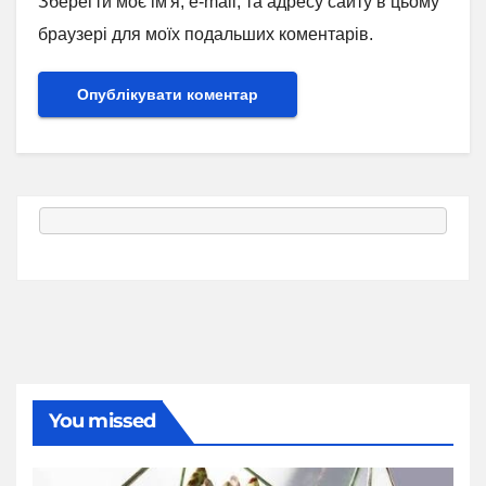
Зберегти моє ім'я, e-mail, та адресу сайту в цьому
браузері для моїх подальших коментарів.
You missed