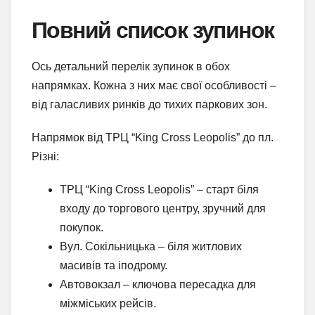
Повний список зупинок
Ось детальний перелік зупинок в обох
напрямках. Кожна з них має свої особливості –
від галасливих ринків до тихих паркових зон.
Напрямок від ТРЦ “King Cross Leopolis” до пл.
Різні:
ТРЦ “King Cross Leopolis” – старт біля
входу до торгового центру, зручний для
покупок.
Вул. Сокільницька – біля житлових
масивів та іподрому.
Автовокзал – ключова пересадка для
міжміських рейсів.