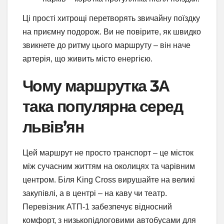
Ці прості хитрощі перетворять звичайну поїздку
на приємну подорож. Ви не повірите, як швидко
звикнете до ритму цього маршруту – він наче
артерія, що живить місто енергією.
Чому маршрутка 3А
така популярна серед
львів’ян
Цей маршрут не просто транспорт – це місток
між сучасним життям на околицях та чарівним
центром. Біля King Cross вирушайте на великі
закупівлі, а в центрі – на каву чи театр.
Перевізник АТП-1 забезпечує відносний
комфорт, з низькопідлоговими автобусами для