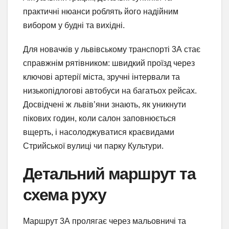
практичні нюанси роблять його надійним
вибором у будні та вихідні.
Для новачків у львівському транспорті 3А стає
справжнім рятівником: швидкий проїзд через
ключові артерії міста, зручні інтервали та
низькопідлогові автобуси на багатьох рейсах.
Досвідчені ж львів’яни знають, як уникнути
пікових годин, коли салон заповнюється
вщерть, і насолоджуватися краєвидами
Стрийської вулиці чи парку Культури.
Детальний маршрут та
схема руху
Маршрут 3А пролягає через мальовничі та