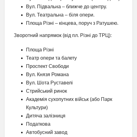
Вул. Підвальна – ближче до центру.
Вул. Театральна – біля опери.
Площа Різні – кінцева, поруч з Ратушею.
Зворотний напрямок (від пл. Різні до ТРЦ):
Площа Різні
Театр опери та балету
Проспект Свободи
Вул. Князя Романа
Вул. Шота Руставелі
Стрийський ринок
Академія сухопутних військ (або Парк
Культури)
Дитяча залізниця
Податкова
Автобусний завод