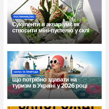
РОСЛИННИЦТВО
Сукуленти в акваріумі: як
створити міні-пустелю у склі
НАУКА ТА ПРИРОДА
Що потрібно здавати на
туризм в Україні у 2026 році