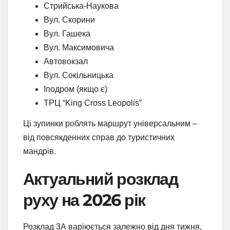
Стрийська-Наукова
Вул. Скорини
Вул. Гашека
Вул. Максимовича
Автовокзал
Вул. Сокільницька
Іподром (якщо є)
ТРЦ “King Cross Leopolis”
Ці зупинки роблять маршрут універсальним –
від повсякденних справ до туристичних
мандрів.
Актуальний розклад
руху на 2026 рік
Розклад 3А варіюється залежно від дня тижня,