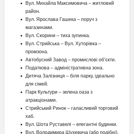
Вул. Михайла Максимовича – житловий
район.
Вул. Ярослава Гашека – поруч з
магазинами.
Вул. Скорини – тиха зупинка.
Вул. Стрийська – Вул. Хуторівка –
промзона.
Автобусний Завод – промислові об’єкти.
Податкова – адміністративна зона.
Дитяча Залізниця – біля парку, ідеально
для сімей.
Парк Культури – зелена оаза з
атракціонами.
Стрийський Ринок – галасливий торговий
хаб.
Вул. Шота Руставелі – елегантні будинки.
Вул. Володимира Шухевича (або подібні).