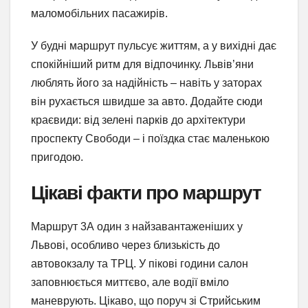
маломобільних пасажирів.
У будні маршрут пульсує життям, а у вихідні дає
спокійніший ритм для відпочинку. Львів’яни
люблять його за надійність – навіть у заторах
він рухається швидше за авто. Додайте сюди
краєвиди: від зелені парків до архітектури
проспекту Свободи – і поїздка стає маленькою
пригодою.
Цікаві факти про маршрут
Маршрут 3А один з найзавантаженіших у
Львові, особливо через близькість до
автовокзалу та ТРЦ. У пікові години салон
заповнюється миттєво, але водії вміло
маневрують. Цікаво, що поруч зі Стрийським