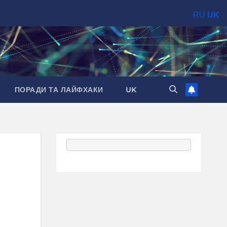
RU
UK
ПОРАДИ ТА ЛАЙФХАКИ
UK