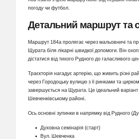
погоду чи футбол.
Детальний маршрут та 
Маршрут 184а пролягає через мальовничі та пр
Щурата біля лікарні швидкої допомоги. Він охо
дістатися від тихого Рудного до галасливого цен
Траєкторія нагадує артерію, що живить різні ра
через Городоцьку вулицю з її ринками та цирко
завершується на Щурата. Це ідеальний варіант 
Шевченківському районі.
Ось основні зупинки в напрямку від Рудного (Ду
Духовна семінарія (старт)
Вул. Шевченка