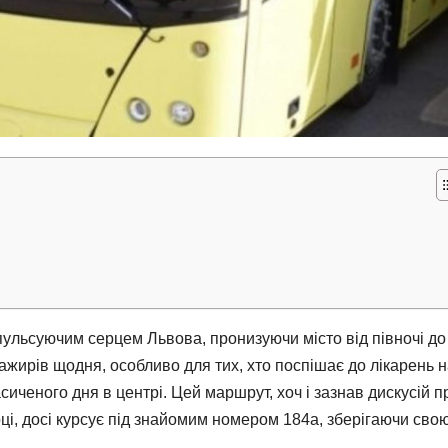
 пульсуючим серцем Львова, пронизуючи місто від півночі до
ажирів щодня, особливо для тих, хто поспішає до лікарень 
иченого дня в центрі. Цей маршрут, хоч і зазнав дискусій п
, досі курсує під знайомим номером 184а, зберігаючи сво