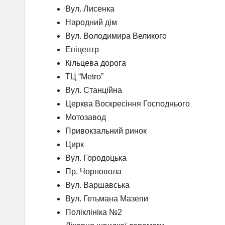
Вул. Лисенка
Народний дім
Вул. Володимира Великого
Епіцентр
Кільцева дорога
ТЦ “Metro”
Вул. Станційна
Церква Воскресіння Господнього
Мотозавод
Привокзальний ринок
Цирк
Вул. Городоцька
Пр. Чорновола
Вул. Варшавська
Вул. Гетьмана Мазепи
Поліклініка №2