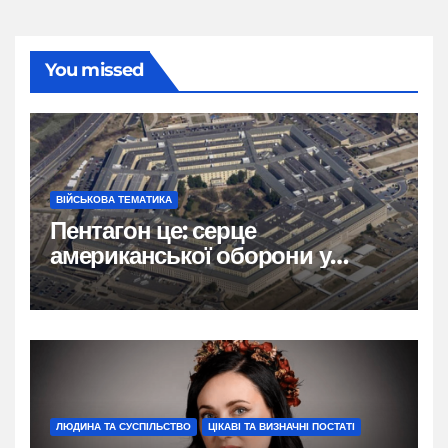
You missed
ВІЙСЬКОВА ТЕМАТИКА
Пентагон це: серце
американської оборони у
формі п’ятикутника
ЛЮДИНА ТА СУСПІЛЬСТВО
ЦІКАВІ ТА ВИЗНАЧНІ ПОСТАТІ