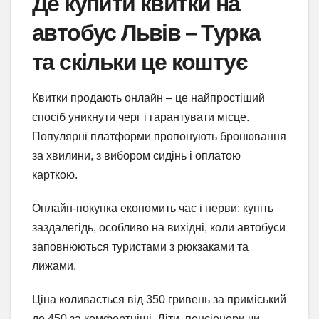
Де купити квитки на
автобус Львів – Турка
та скільки це коштує
Квитки продають онлайн – це найпростіший
спосіб уникнути черг і гарантувати місце.
Популярні платформи пропонують бронювання
за хвилини, з вибором сидінь і оплатою
карткою.
Онлайн-покупка економить час і нерви: купіть
заздалегідь, особливо на вихідні, коли автобуси
заповнюються туристами з рюкзаками та
лижами.
Ціна коливається від 350 гривень за приміський
до 450 за комфортніші. Діти, пенсіонери чи