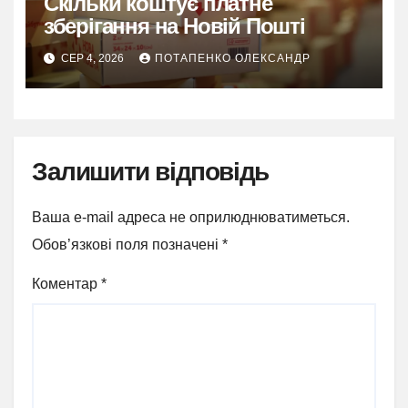
Скільки коштує платне
зберігання на Новій Пошті
СЕР 4, 2026
ПОТАПЕНКО ОЛЕКСАНДР
Залишити відповідь
Ваша e-mail адреса не оприлюднюватиметься.
Обов’язкові поля позначені
*
Коментар
*