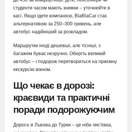
студенти часом мають знижки – уточнюйте в
касі. Якщо їдете компанією, BlaBlaCar стає
альтернативою за 250–300 гривень, але
автобус надійніший за розкладом.
Маршрутки іноді дешевші, але тісніші, з
багажем буває незручно. Оберіть великий
автобус – і подорож перетвориться на приємну
екскурсію вікном.
Що чекає в дорозі:
краєвиди та практичні
поради подорожуючим
Дорога зі Львова до Турки – це ніби листівка,