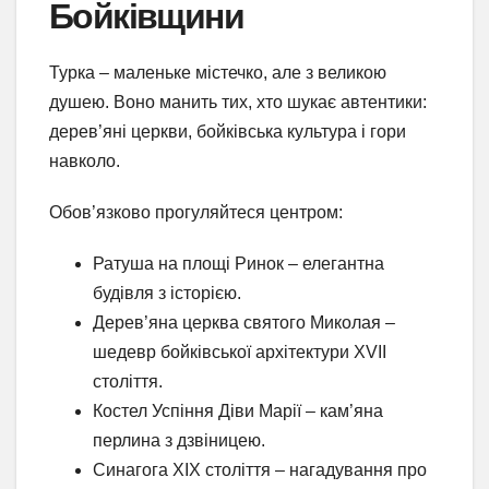
Бойківщини
Турка – маленьке містечко, але з великою
душею. Воно манить тих, хто шукає автентики:
дерев’яні церкви, бойківська культура і гори
навколо.
Обов’язково прогуляйтеся центром:
Ратуша на площі Ринок – елегантна
будівля з історією.
Дерев’яна церква святого Миколая –
шедевр бойківської архітектури XVII
століття.
Костел Успіння Діви Марії – кам’яна
перлина з дзвіницею.
Синагога XIX століття – нагадування про