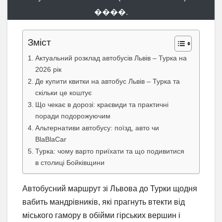
����.
Зміст
Актуальний розклад автобусів Львів – Турка на
2026 рік
Де купити квитки на автобус Львів – Турка та
скільки це коштує
Що чекає в дорозі: краєвиди та практичні
поради подорожуючим
Альтернативи автобусу: поїзд, авто чи
BlaBlaCar
Турка: чому варто приїхати та що подивитися
в столиці Бойківщини
Автобусний маршрут зі Львова до Турки щодня
вабить мандрівників, які прагнуть втекти від
міського гамору в обійми гірських вершин і