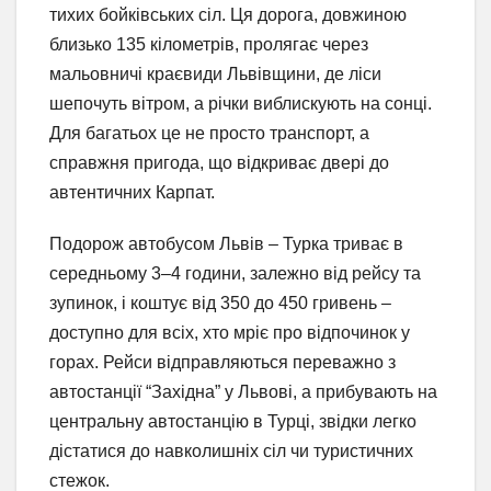
тихих бойківських сіл. Ця дорога, довжиною
близько 135 кілометрів, пролягає через
мальовничі краєвиди Львівщини, де ліси
шепочуть вітром, а річки виблискують на сонці.
Для багатьох це не просто транспорт, а
справжня пригода, що відкриває двері до
автентичних Карпат.
Подорож автобусом Львів – Турка триває в
середньому 3–4 години, залежно від рейсу та
зупинок, і коштує від 350 до 450 гривень –
доступно для всіх, хто мріє про відпочинок у
горах. Рейси відправляються переважно з
автостанції “Західна” у Львові, а прибувають на
центральну автостанцію в Турці, звідки легко
дістатися до навколишніх сіл чи туристичних
стежок.