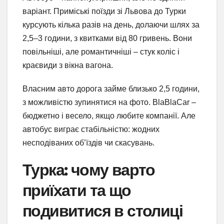
варіант. Приміські поїзди зі Львова до Турки
курсують кілька разів на день, долаючи шлях за
2,5–3 години, з квитками від 80 гривень. Вони
повільніші, але романтичніші – стук коліс і
краєвиди з вікна вагона.
Власним авто дорога займе близько 2,5 години,
з можливістю зупинятися на фото. BlaBlaCar –
бюджетно і весело, якщо любите компанії. Але
автобус виграє стабільністю: жодних
несподіваних об’їздів чи скасувань.
Турка: чому варто
приїхати та що
подивитися в столиці