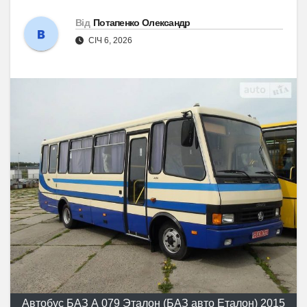
Від
Потапенко Олександр
СІЧ 6, 2026
Автобус БАЗ А 079 Эталон (БАЗ авто Еталон) 2015