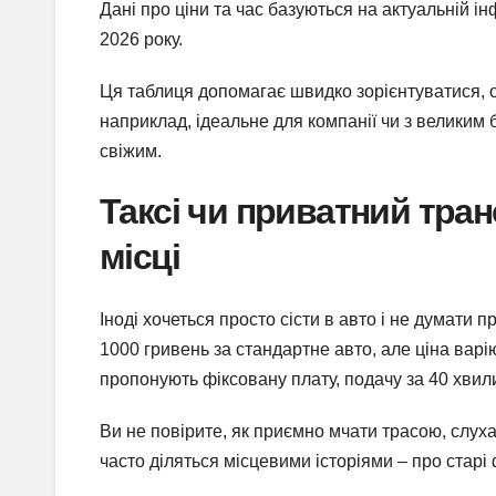
Дані про ціни та час базуються на актуальній ін
2026 року.
Ця таблиця допомагає швидко зорієнтуватися, о
наприклад, ідеальне для компанії чи з великим 
свіжим.
Таксі чи приватний тра
місці
Іноді хочеться просто сісти в авто і не думати 
1000 гривень за стандартне авто, але ціна вар
пропонують фіксовану плату, подачу за 40 хвили
Ви не повірите, як приємно мчати трасою, слуха
часто діляться місцевими історіями – про старі