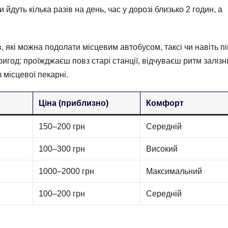
йдуть кілька разів на день, час у дорозі близько 2 годин, а
, які можна подолати місцевим автобусом, таксі чи навіть п
игод: проїжджаєш повз старі станції, відчуваєш ритм залізни
 місцевої пекарні.
Ціна (приблизно)
Комфорт
150–200 грн
Середній
100–300 грн
Високий
1000–2000 грн
Максимальний
100–200 грн
Середній