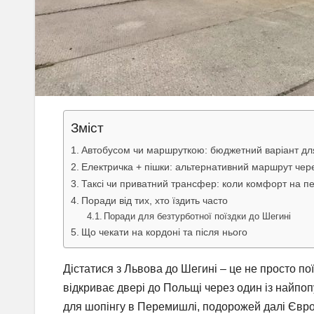
Зміст
Автобусом чи маршруткою: бюджетний варіант для
Електричка + пішки: альтернативний маршрут чер
Таксі чи приватний трансфер: коли комфорт на п
Поради від тих, хто їздить часто
Поради для безтурботної поїздки до Шегині
Що чекати на кордоні та після нього
Дістатися з Львова до Шегині – це не просто по
відкриває двері до Польщі через один із найпо
для шопінгу в Перемишлі, подорожей далі Європ