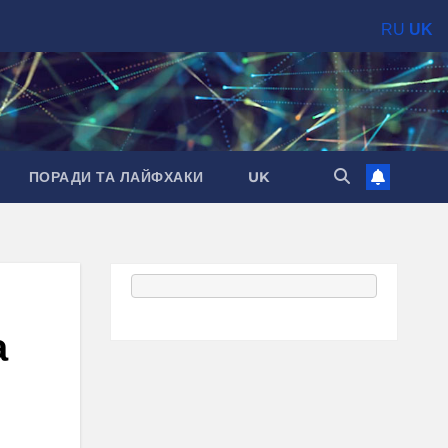
RU
UK
ПОРАДИ ТА ЛАЙФХАКИ
UK
а