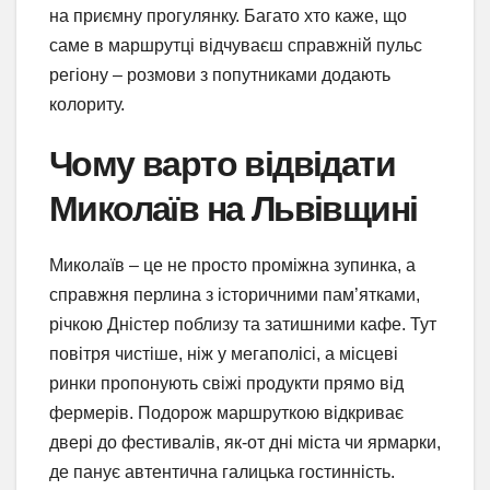
на приємну прогулянку. Багато хто каже, що
саме в маршрутці відчуваєш справжній пульс
регіону – розмови з попутниками додають
колориту.
Чому варто відвідати
Миколаїв на Львівщині
Миколаїв – це не просто проміжна зупинка, а
справжня перлина з історичними пам’ятками,
річкою Дністер поблизу та затишними кафе. Тут
повітря чистіше, ніж у мегаполісі, а місцеві
ринки пропонують свіжі продукти прямо від
фермерів. Подорож маршруткою відкриває
двері до фестивалів, як-от дні міста чи ярмарки,
де панує автентична галицька гостинність.