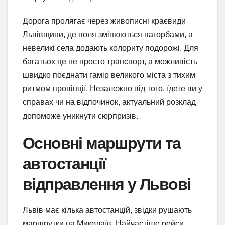
Дорога пролягає через живописні краєвиди
Львівщини, де поля змінюються пагорбами, а
невеликі села додають колориту подорожі. Для
багатьох це не просто транспорт, а можливість
швидко поєднати гамір великого міста з тихим
ритмом провінції. Незалежно від того, їдете ви у
справах чи на відпочинок, актуальний розклад
допоможе уникнути сюрпризів.
Основні маршрути та
автостанції
відправлення у Львові
Львів має кілька автостанцій, звідки рушають
маршрутки на Миколаїв. Найчастіше рейси