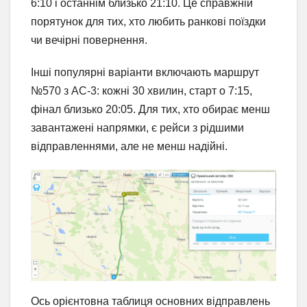
6:10 і останнім близько 21:10. Це справжній
порятунок для тих, хто любить ранкові поїздки
чи вечірні повернення.
Інші популярні варіанти включають маршрут
№570 з АС-3: кожні 30 хвилин, старт о 7:15,
фінал близько 20:05. Для тих, хто обирає менш
завантажені напрямки, є рейси з рідшими
відправленнями, але не менш надійні.
Ось орієнтовна таблиця основних відправлень