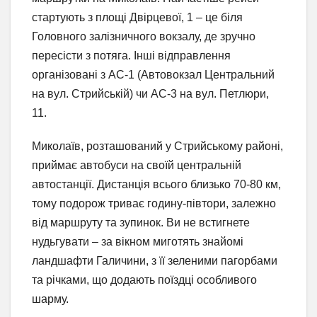
стартують з площі Двірцевої, 1 – це біля
Головного залізничного вокзалу, де зручно
пересісти з потяга. Інші відправлення
організовані з АС-1 (Автовокзал Центральний
на вул. Стрийській) чи АС-3 на вул. Петлюри,
11.
Миколаїв, розташований у Стрийському районі,
приймає автобуси на своїй центральній
автостанції. Дистанція всього близько 70-80 км,
тому подорож триває годину-півтори, залежно
від маршруту та зупинок. Ви не встигнете
нудьгувати – за вікном миготять знайомі
ландшафти Галичини, з її зеленими пагорбами
та річками, що додають поїздці особливого
шарму.