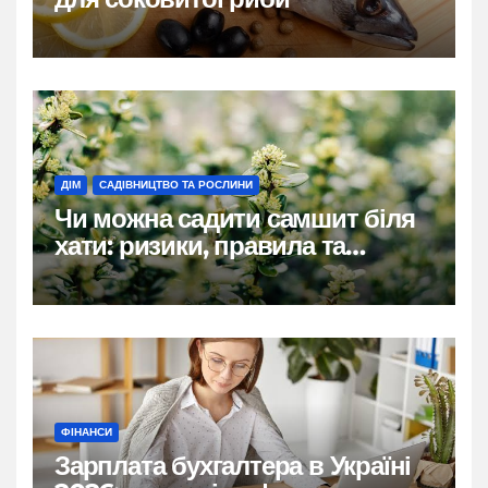
ДІМ
САДІВНИЦТВО ТА РОСЛИНИ
Чи можна садити самшит біля
хати: ризики, правила та
практичні рішення
ФІНАНСИ
Зарплата бухгалтера в Україні