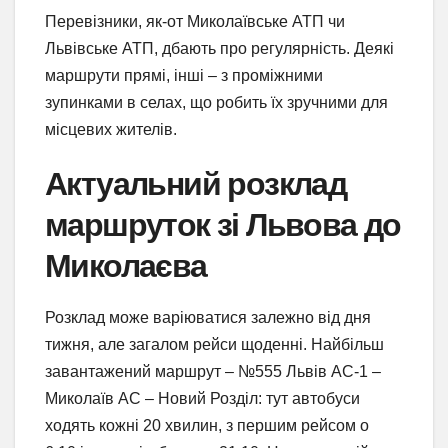
Перевізники, як-от Миколаївське АТП чи
Львівське АТП, дбають про регулярність. Деякі
маршрути прямі, інші – з проміжними
зупинками в селах, що робить їх зручними для
місцевих жителів.
Актуальний розклад
маршруток зі Львова до
Миколаєва
Розклад може варіюватися залежно від дня
тижня, але загалом рейси щоденні. Найбільш
завантажений маршрут – №555 Львів АС-1 –
Миколаїв АС – Новий Розділ: тут автобуси
ходять кожні 20 хвилин, з першим рейсом о