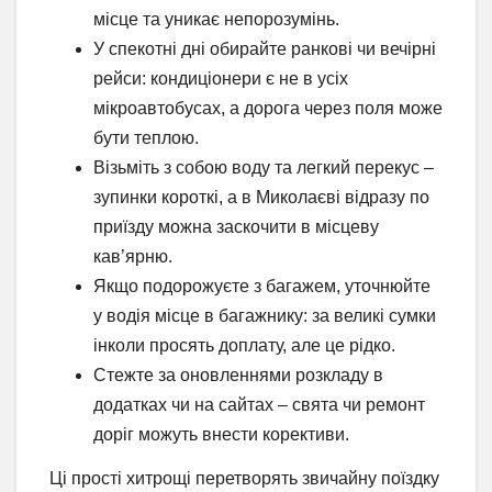
місце та уникає непорозумінь.
У спекотні дні обирайте ранкові чи вечірні
рейси: кондиціонери є не в усіх
мікроавтобусах, а дорога через поля може
бути теплою.
Візьміть з собою воду та легкий перекус –
зупинки короткі, а в Миколаєві відразу по
приїзду можна заскочити в місцеву
кав’ярню.
Якщо подорожуєте з багажем, уточнюйте
у водія місце в багажнику: за великі сумки
інколи просять доплату, але це рідко.
Стежте за оновленнями розкладу в
додатках чи на сайтах – свята чи ремонт
доріг можуть внести корективи.
Ці прості хитрощі перетворять звичайну поїздку