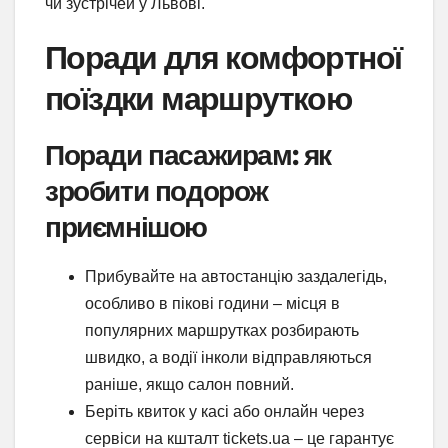
чи зустрічей у Львові.
Поради для комфортної
поїздки маршруткою
Поради пасажирам: як
зробити подорож
приємнішою
Прибувайте на автостанцію заздалегідь,
особливо в пікові години – місця в
популярних маршрутках розбирають
швидко, а водії інколи відправляються
раніше, якщо салон повний.
Беріть квиток у касі або онлайн через
сервіси на кшталт tickets.ua – це гарантує