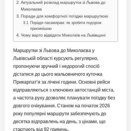
Актуальний розклад маршруток зі Львова до
Миколаєва
Поради для комфортної поїздки маршруткою
Поради пасажирам: як зробити подорож
приємнішою
Чому варто відвідати Миколаїв на Львівщині
Маршрутки зі Львова до Миколаєва у
Львівській області курсують регулярно,
пропонуючи зручний і недорогий спосіб
дістатися до цього мальовничого куточка
Прикарпат’я за лічені години. Основні рейси
відправляються з ключових автостанцій міста,
а частота руху дозволяє планувати поїздку без
довгого очікування. Станом на початок 2026
року популярні маршрути забезпечують до
десятка відправлень на день, з цінами, що
стартують від 92 гривень.