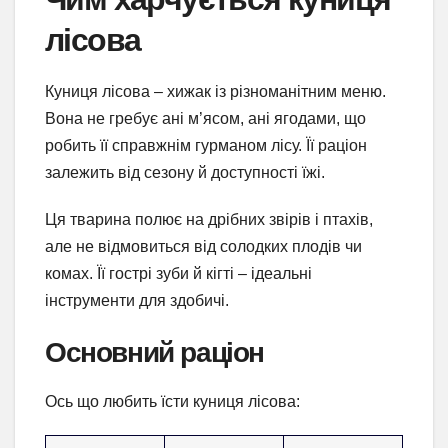
лісова
Куниця лісова – хижак із різноманітним меню.
Вона не гребує ані м’ясом, ані ягодами, що
робить її справжнім гурманом лісу. Її раціон
залежить від сезону й доступності їжі.
Ця тварина полює на дрібних звірів і птахів,
але не відмовиться від солодких плодів чи
комах. Її гострі зуби й кігті – ідеальні
інструменти для здобичі.
Основний раціон
Ось що любить їсти куниця лісова: