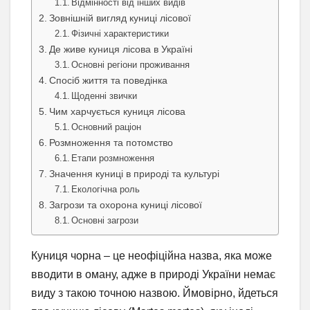
Відмінності від інших видів
Зовнішній вигляд куниці лісової
Фізичні характеристики
Де живе куниця лісова в Україні
Основні регіони проживання
Спосіб життя та поведінка
Щоденні звички
Чим харчується куниця лісова
Основний раціон
Розмноження та потомство
Етапи розмноження
Значення куниці в природі та культурі
Екологічна роль
Загрози та охорона куниці лісової
Основні загрози
Куниця чорна – це неофіційна назва, яка може
вводити в оману, адже в природі України немає
виду з такою точною назвою. Ймовірно, йдеться