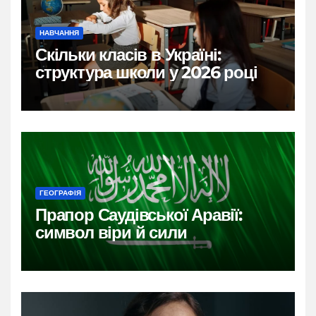
НАВЧАННЯ
Скільки класів в Україні:
структура школи у 2026 році
ГЕОГРАФІЯ
Прапор Саудівської Аравії:
символ віри й сили