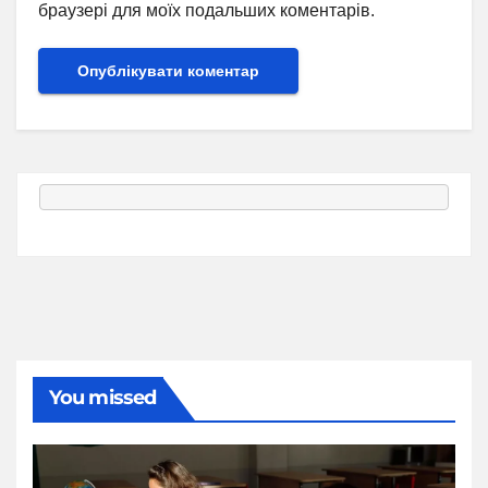
браузері для моїх подальших коментарів.
You missed