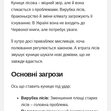
Куниця лісова – міцний звір, але й вона
стикається з проблемами. Вирубка лісів,
браконьєрство й зміни клімату загрожують її
існуванню. В Україні вона не входить до
Червоної книги, але потребує уваги.
Її хутро досі приваблює мисливців, хоча
полювання регулюється законом. А втрата лісів
змушує куницю шукати нові домівки, що не
завжди вдається.
Основні загрози
Ось що ставить куницю під удар:
Вирубка лісів:
Зменшення площі старих
лісів – головна проблема.