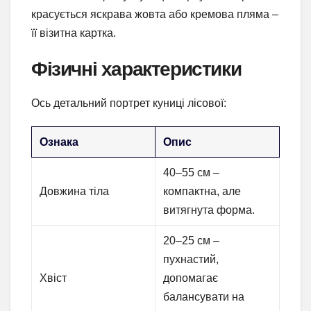
красується яскрава жовта або кремова пляма –
її візитна картка.
Фізичні характеристики
Ось детальний портрет куниці лісової:
Ознака
Опис
40–55 см –
Довжина тіла
компактна, але
витягнута форма.
20–25 см –
пухнастий,
Хвіст
допомагає
балансувати на