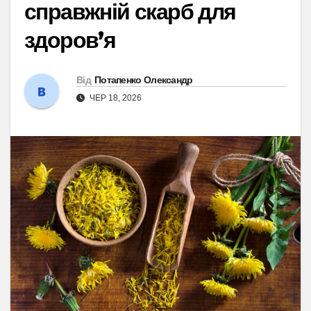
справжній скарб для
здоров’я
Від
Потапенко Олександр
ЧЕР 18, 2026