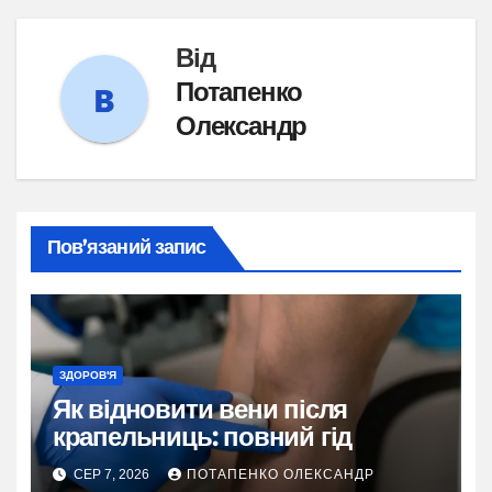
Від
Потапенко
Олександр
Пов’язаний запис
ЗДОРОВ'Я
Як відновити вени після
крапельниць: повний гід
СЕР 7, 2026
ПОТАПЕНКО ОЛЕКСАНДР