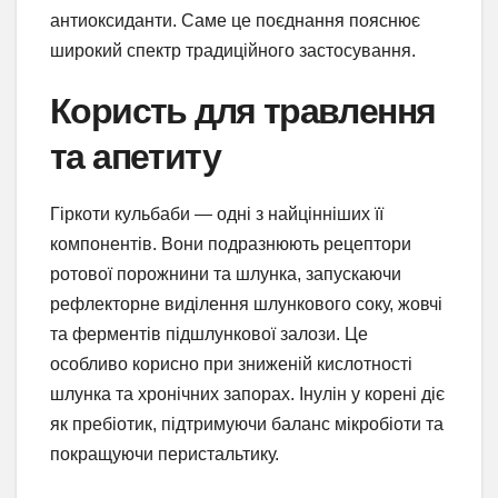
антиоксиданти. Саме це поєднання пояснює
широкий спектр традиційного застосування.
Користь для травлення
та апетиту
Гіркоти кульбаби — одні з найцінніших її
компонентів. Вони подразнюють рецептори
ротової порожнини та шлунка, запускаючи
рефлекторне виділення шлункового соку, жовчі
та ферментів підшлункової залози. Це
особливо корисно при зниженій кислотності
шлунка та хронічних запорах. Інулін у корені діє
як пребіотик, підтримуючи баланс мікробіоти та
покращуючи перистальтику.