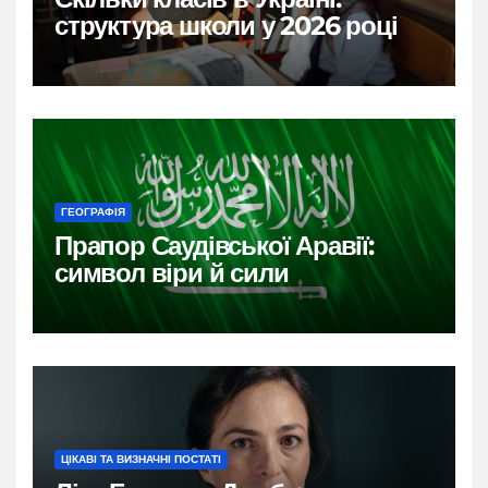
структура школи у 2026 році
ГЕОГРАФІЯ
Прапор Саудівської Аравії:
символ віри й сили
ЦІКАВІ ТА ВИЗНАЧНІ ПОСТАТІ