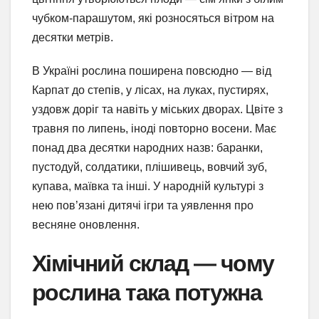
чубком-парашутом, які розносяться вітром на
десятки метрів.
В Україні рослина поширена повсюдно — від
Карпат до степів, у лісах, на луках, пустирях,
уздовж доріг та навіть у міських дворах. Цвіте з
травня по липень, іноді повторно восени. Має
понад два десятки народних назв: баранки,
пустодуй, солдатики, плішивець, вовчий зуб,
купава, маївка та інші. У народній культурі з
нею пов’язані дитячі ігри та уявлення про
весняне оновлення.
Хімічний склад — чому
рослина така потужна