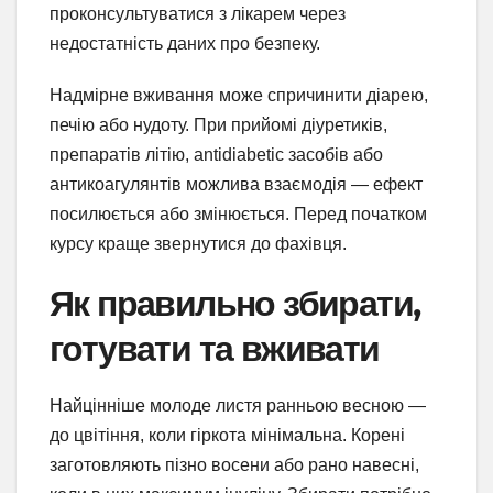
проконсультуватися з лікарем через
недостатність даних про безпеку.
Надмірне вживання може спричинити діарею,
печію або нудоту. При прийомі діуретиків,
препаратів літію, antidiabetic засобів або
антикоагулянтів можлива взаємодія — ефект
посилюється або змінюється. Перед початком
курсу краще звернутися до фахівця.
Як правильно збирати,
готувати та вживати
Найцінніше молоде листя ранньою весною —
до цвітіння, коли гіркота мінімальна. Корені
заготовляють пізно восени або рано навесні,