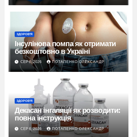
ЗДОРОВ'Я
Інсулінова помпа як отримати
безкоштовно в Україні
СЕР 6, 2026
ПОТАПЕНКО ОЛЕКСАНДР
ЗДОРОВ'Я
Декасан інгаляції як розводити:
повна інструкція
СЕР 6, 2026
ПОТАПЕНКО ОЛЕКСАНДР