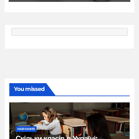
You missed
НАВЧАННЯ
Скільки класів в Україні: