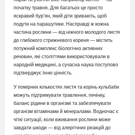
початку травня. Для багатьох це просто
яскравий бур’ян, який діти зривають, щоб
подути на парашутики. Насправді ж кожна
частина рослини — від ніжного молодого листя
до глибокого стрижневого кореня — містить
потужний комплекс біологічно активних
речовин, які століттями використовували в
народній медицині, а сучасна наука поступово
підтверджує їхню цінність.
У помірних кількостях листя та корінь кульбаби
можуть підтримувати травлення, печінку,
баланс рідини в організмі та забезпечувати
організм вітамінами й мінералами. Водночас є
чіткі ситуації, коли вживання рослини може
завдати шкоди — від алергічних реакцій до