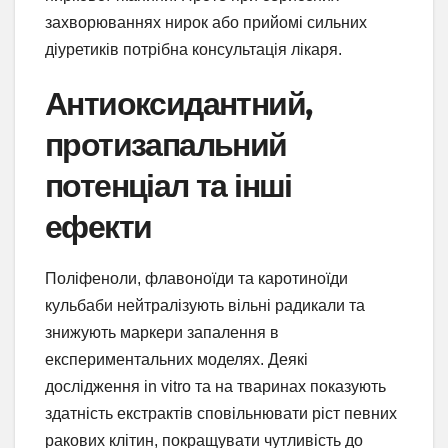
захворюваннях нирок або прийомі сильних
діуретиків потрібна консультація лікаря.
Антиоксидантний,
протизапальний
потенціал та інші
ефекти
Поліфеноли, флавоноїди та каротиноїди
кульбаби нейтралізують вільні радикали та
знижують маркери запалення в
експериментальних моделях. Деякі
дослідження in vitro та на тваринах показують
здатність екстрактів сповільнювати ріст певних
ракових клітин, покращувати чутливість до