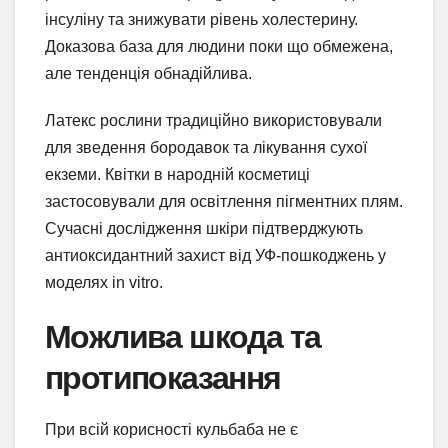
інсуліну та знижувати рівень холестерину.
Доказова база для людини поки що обмежена,
але тенденція обнадійлива.
Латекс рослини традиційно використовували
для зведення бородавок та лікування сухої
екземи. Квітки в народній косметиці
застосовували для освітлення пігментних плям.
Сучасні дослідження шкіри підтверджують
антиоксидантний захист від УФ-пошкоджень у
моделях in vitro.
Можлива шкода та
протипоказання
При всій корисності кульбаба не є