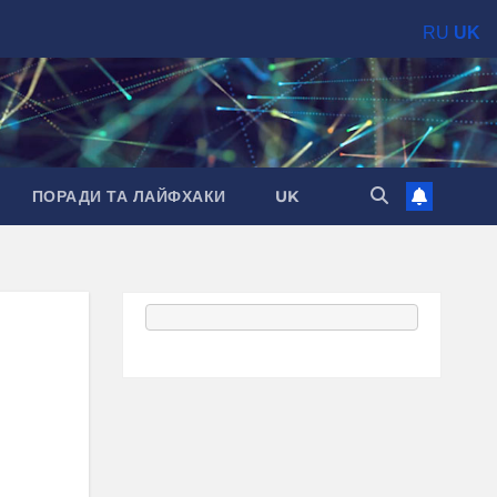
RU
UK
ПОРАДИ ТА ЛАЙФХАКИ
UK