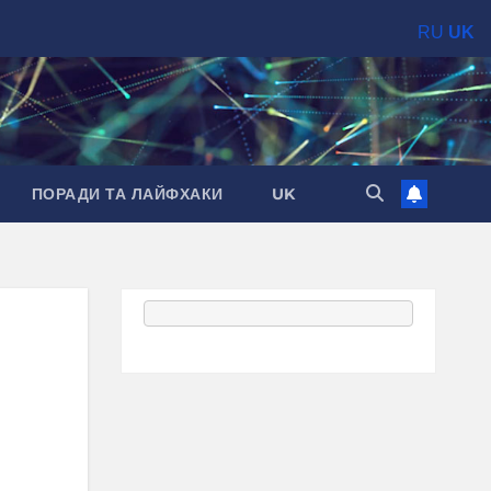
RU
UK
ПОРАДИ ТА ЛАЙФХАКИ
UK