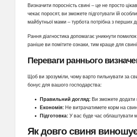
Визначити поросність свині – це не просто цікав
чекає поросят, ви зможете підготувати їй особл
майбутньої мами – турбота потрібна з перших д
Рання діагностика допомагає уникнути помилок 
раніше ви помітите ознаки, тим краще для свині 
Переваги раннього визначе
Щоб ви зрозуміли, чому варто пильнувати за сви
бонус для вашого господарства:
Правильний догляд:
Ви зможете додати в
Економія:
Не витрачатимете корм на свин
Підготовка:
У вас буде час облаштувати м
Як довго свиня виношу