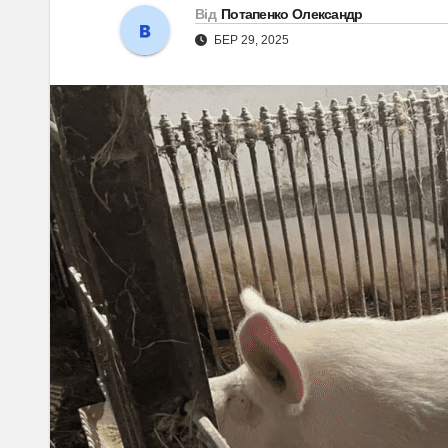
Від
Потапенко Олександр
БЕР 29, 2025