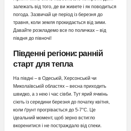
залежать від того, де ви живете і як поводиться
погода. Зазвичай це період із березня до
травня, коли земля прокидається від зими.
Давайте розкладемо все по поличках – від
півдня до півночі!
Південні регіони: ранній
старт для тепла
На півдні – в Одеській, Херсонській чи
Миколаївській областях – весна приходить
швидко, а з нею і час сівби. Тут ярий ячмінь
сіють із середини березня до початку квітня,
коли ґрунт прогрівається до 5-7°C. Це
ідеальний момент, щоб зерно встигло
вкоренитися і не постраждало від спеки.