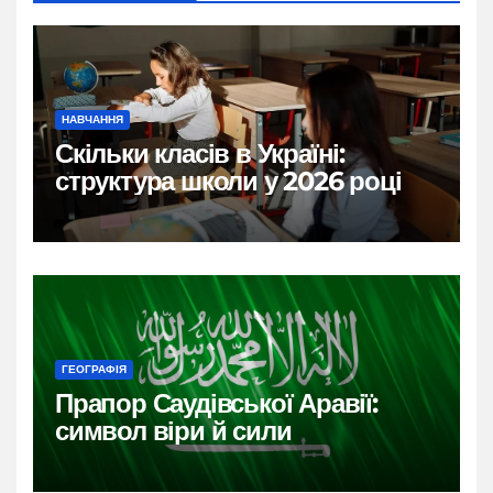
НАВЧАННЯ
Скільки класів в Україні:
структура школи у 2026 році
ГЕОГРАФІЯ
Прапор Саудівської Аравії:
символ віри й сили