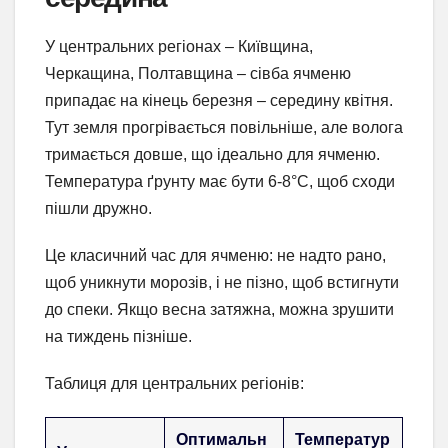
У центральних регіонах – Київщина,
Черкащина, Полтавщина – сівба ячменю
припадає на кінець березня – середину квітня.
Тут земля прогрівається повільніше, але волога
тримається довше, що ідеально для ячменю.
Температура ґрунту має бути 6-8°C, щоб сходи
пішли дружно.
Це класичний час для ячменю: не надто рано,
щоб уникнути морозів, і не пізно, щоб встигнути
до спеки. Якщо весна затяжна, можна зрушити
на тиждень пізніше.
Таблиця для центральних регіонів:
Оптимальн
Температур