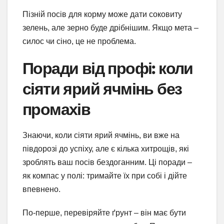
Пізній посів для корму може дати соковиту
зелень, але зерно буде дрібнішим. Якщо мета –
силос чи сіно, це не проблема.
Поради від профі: коли
сіяти ярий ячмінь без
промахів
Знаючи, коли сіяти ярий ячмінь, ви вже на
півдорозі до успіху, але є кілька хитрощів, які
зроблять ваш посів бездоганним. Ці поради –
як компас у полі: тримайте їх при собі і дійте
впевнено.
По-перше, перевіряйте ґрунт – він має бути