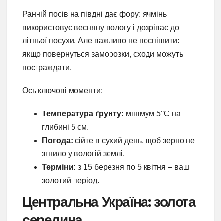
Ранній посів на півдні дає фору: ячмінь
використовує весняну вологу і дозріває до
літньої посухи. Але важливо не поспішити:
якщо повернуться заморозки, сходи можуть
постраждати.
Ось ключові моменти:
Температура ґрунту:
мінімум 5°C на
глибині 5 см.
Погода:
сійте в сухий день, щоб зерно не
згнило у вологій землі.
Терміни:
з 15 березня по 5 квітня – ваш
золотий період.
Центральна Україна: золота
середина