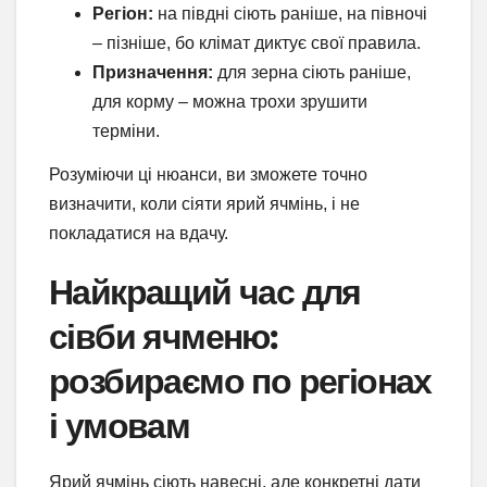
Регіон:
на півдні сіють раніше, на півночі
– пізніше, бо клімат диктує свої правила.
Призначення:
для зерна сіють раніше,
для корму – можна трохи зрушити
терміни.
Розуміючи ці нюанси, ви зможете точно
визначити, коли сіяти ярий ячмінь, і не
покладатися на вдачу.
Найкращий час для
сівби ячменю:
розбираємо по регіонах
і умовам
Ярий ячмінь сіють навесні, але конкретні дати