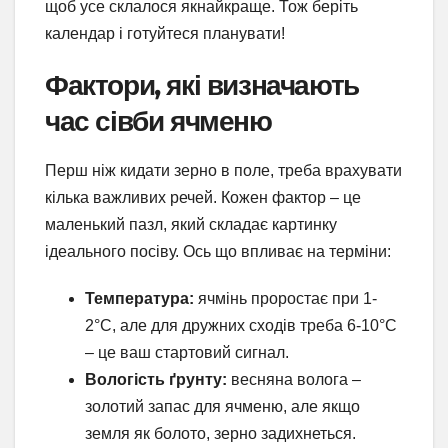
щоб усе склалося якнайкраще. Тож беріть
календар і готуйтеся планувати!
Фактори, які визначають
час сівби ячменю
Перш ніж кидати зерно в поле, треба врахувати
кілька важливих речей. Кожен фактор – це
маленький пазл, який складає картинку
ідеального посіву. Ось що впливає на терміни:
Температура:
ячмінь проростає при 1-
2°C, але для дружних сходів треба 6-10°C
– це ваш стартовий сигнал.
Вологість ґрунту:
весняна волога –
золотий запас для ячменю, але якщо
земля як болото, зерно задихнеться.