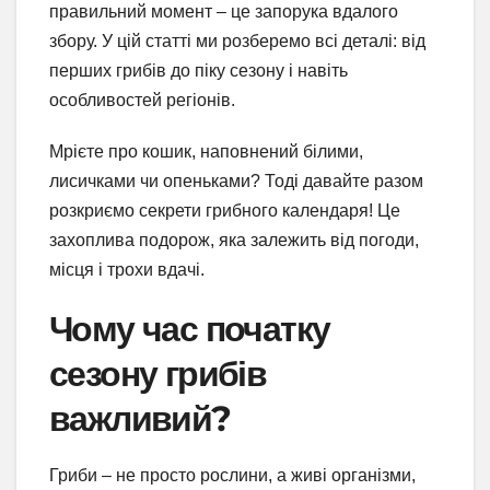
правильний момент – це запорука вдалого
збору. У цій статті ми розберемо всі деталі: від
перших грибів до піку сезону і навіть
особливостей регіонів.
Мрієте про кошик, наповнений білими,
лисичками чи опеньками? Тоді давайте разом
розкриємо секрети грибного календаря! Це
захоплива подорож, яка залежить від погоди,
місця і трохи вдачі.
Чому час початку
сезону грибів
важливий?
Гриби – не просто рослини, а живі організми,