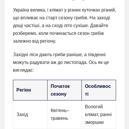
Україна велика, і клімат у різних куточках різний,
що впливає на старт сезону грибів. На заході
дощі частіші, а на сході літо сухіше. Давайте
розберемо, коли починається сезон грибів
залежно від регіону.
Західні ліси дають гриби раніше, а південні
можуть радувати аж до листопада. Ось як це
виглядає:
Початок
Особливос
Регіон
сезону
ті
Вологий
Квітень–
Захід
клімат, ранні
травень
зморшки