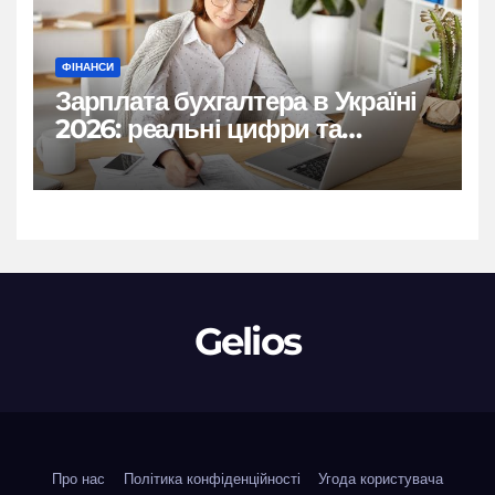
ФІНАНСИ
Зарплата бухгалтера в Україні
2026: реальні цифри та
нюанси
Gelios
Про нас
Політика конфіденційності
Угода користувача