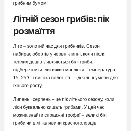
грибним бумом!
Літній сезон грибів: пік
розмаїття
Літо – золотий час для грибників. Сезон
набирає обертів у червні-липні, коли після
теплих дощів з’являються білі гриби,
підберезники, лисички і маслюки. Температура
15–25°C і висока вологість – ідеальні умови для
їхнього росту.
Липень і серпень – це пік літнього сезону, коли
ліси буквально кишать грибами. У цей час
можна знайти справжні трофеї – великі білі
гриби чи цілі галявини красноголовців.