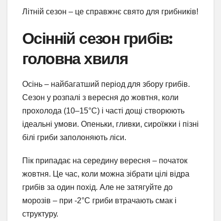
Літній сезон – це справжнє свято для грибників!
Осінній сезон грибів:
головна хвиля
Осінь – найбагатший період для збору грибів.
Сезон у розпалі з вересня до жовтня, коли
прохолода (10–15°C) і часті дощі створюють
ідеальні умови. Опеньки, гливки, сироїжки і пізні
білі гриби заполоняють ліси.
Пік припадає на середину вересня – початок
жовтня. Це час, коли можна зібрати цілі відра
грибів за один похід. Але не затягуйте до
морозів – при -2°C гриби втрачають смак і
структуру.