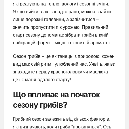
які реагують на тепло, вологу і сезонні зміни.
Якщо вийти в ліс занадто рано, можна знайти
лише порожні галявини, а запізнитися –
значить пропустити пік урожаю. Правильний
старт сезону допомагає зібрати гриби в їхній
найкращій формі – міцні, соковиті й ароматні.
Сезон грибів – це як танець із природою: кожен
вид має свій ритм і улюблений час. Уявіть, як ви
знаходите першу красноголовку чи маслюка –
це і є магія вдалого старту!
Що впливає на початок
сезону грибів?
Грибний сезон залежить від кількох факторів,
які визначають, коли гриби “прокинуться”. Ось