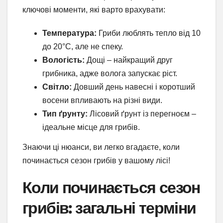
ключові моменти, які варто врахувати:
Температура:
Гриби люблять тепло від 10
до 20°C, але не спеку.
Вологість:
Дощі – найкращий друг
грибника, адже волога запускає ріст.
Світло:
Довший день навесні і коротший
восени впливають на різні види.
Тип ґрунту:
Лісовий ґрунт із перегноєм –
ідеальне місце для грибів.
Знаючи ці нюанси, ви легко вгадаєте, коли
починається сезон грибів у вашому лісі!
Коли починається сезон
грибів: загальні терміни