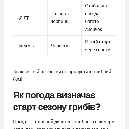
Стабільна
Травень–
погода,
Центр
червень
багато
лисичок
Пізній старт
Південь
Червень
через спеку
Знаючи свій регіон, ви не пропустите грибний
бум!
Як погода визначає
старт сезону грибів?
Погода – головний диригент грибного оркестру.