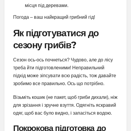
місця під деревами.
Погода – ваш найкращий грибний гід!
Як підготуватися до
сезону грибів?
Сезон ось-ось почнеться? Чудово, але до лісу
треба йти підготовленими! Неправильний
підхід може зіпсувати всю радість, тож давайте
зробимо все правильно. Ось що потрібно.
Візьміть кошик (не пакет, щоб гриби дихали), ніж
для зрізання і зручне взуття. Одягніть яскравий
одяг, щоб вас було видно, і запасіться водою.
Покрокова підготовка до