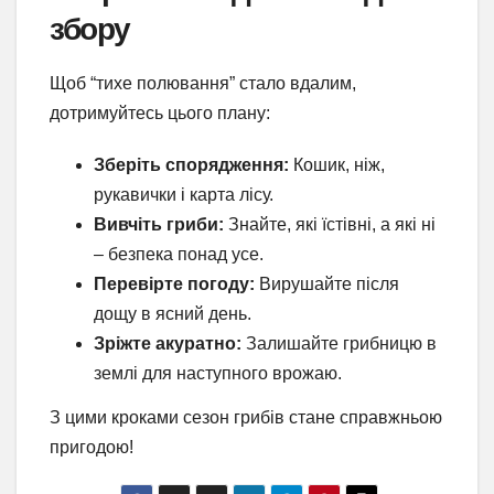
збору
Щоб “тихе полювання” стало вдалим,
дотримуйтесь цього плану:
Зберіть спорядження:
Кошик, ніж,
рукавички і карта лісу.
Вивчіть гриби:
Знайте, які їстівні, а які ні
– безпека понад усе.
Перевірте погоду:
Вирушайте після
дощу в ясний день.
Зріжте акуратно:
Залишайте грибницю в
землі для наступного врожаю.
З цими кроками сезон грибів стане справжньою
пригодою!