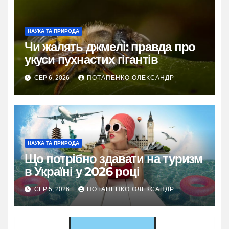
НАУКА ТА ПРИРОДА
Чи жалять джмелі: правда про
укуси пухнастих гігантів
СЕР 6, 2026
ПОТАПЕНКО ОЛЕКСАНДР
НАУКА ТА ПРИРОДА
Що потрібно здавати на туризм
в Україні у 2026 році
СЕР 5, 2026
ПОТАПЕНКО ОЛЕКСАНДР