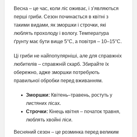
Весна – це час, коли ліс оживає, і з’являються
перші гриби. Сезон починається в квітні з
такими видами, як зморшки і строчки, які
люблять прохолоду і вологу. Температура
ґрунту має бути вище 5°C, а повітря – 10–15°C.
Ці гриби не найпопулярніші, але для справжніх
любителів – справжній скарб. Збирайте їх
обережно, адже зморшки потребують
правильної обробки перед вживанням.
Зморшки:
Квітень–травень, ростуть у
листяних лісах.
Строчки:
Кінець квітня – початок травня,
люблять хвойні ліси.
Весняний сезон – це розминка перед великим