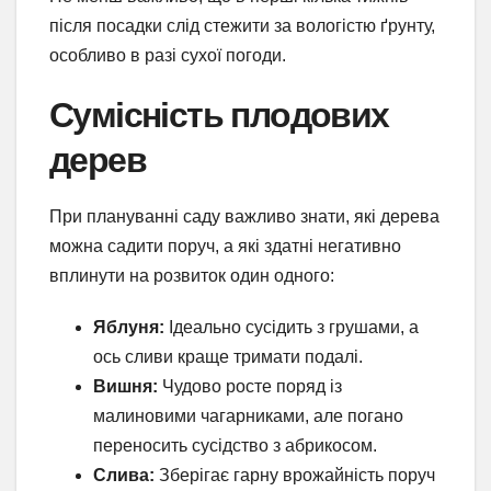
після посадки слід стежити за вологістю ґрунту,
особливо в разі сухої погоди.
Сумісність плодових
дерев
При плануванні саду важливо знати, які дерева
можна садити поруч, а які здатні негативно
вплинути на розвиток один одного:
Яблуня:
Ідеально сусідить з грушами, а
ось сливи краще тримати подалі.
Вишня:
Чудово росте поряд із
малиновими чагарниками, але погано
переносить сусідство з абрикосом.
Слива:
Зберігає гарну врожайність поруч