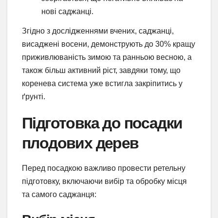
нові саджанці.
Згідно з дослідженнями вчених, саджанці,
висаджені восени, демонструють до 30% кращу
приживлюваність зимою та ранньою весною, а
також більш активний ріст, завдяки тому, що
коренева система уже встигла закріпитись у
ґрунті.
Підготовка до посадки
плодових дерев
Перед посадкою важливо провести ретельну
підготовку, включаючи вибір та обробку місця
та самого саджанця: