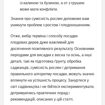
із калиною та бузиною, а от з грушею
може мати конфлікти.
Знання про сумісність рослин допоможе вам
уникнути проблем з ростом і плодоношенням.
Отже, вибір терміна і способу посадки
плодових дерев дуже важливий для
досягнення позитивного результату. Основними
періодами для висадки є весна та осінь, а інші
деталі, такі як підготовка ґрунту, обробка
саджанців, сумісність рослин і дотримання
правильного алгоритму посадки, можуть значно
вплинути на успішність процесу. Зануртеся у
світ садівництва і не бійтеся експериментувати,
дотримуючись практичних порад і
рекомендацій, описаних у цій статті.