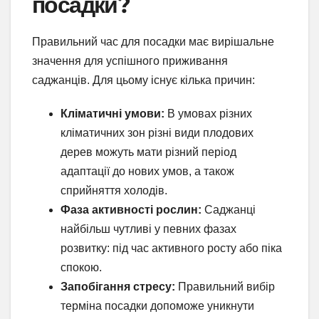
посадки?
Правильний час для посадки має вирішальне
значення для успішного приживання
саджанців. Для цьому існує кілька причин:
Кліматичні умови:
В умовах різних
кліматичних зон різні види плодових
дерев можуть мати різний період
адаптації до нових умов, а також
сприйняття холодів.
Фаза активності рослин:
Саджанці
найбільш чутливі у певних фазах
розвитку: під час активного росту або піка
спокою.
Запобігання стресу:
Правильний вибір
терміна посадки допоможе уникнути