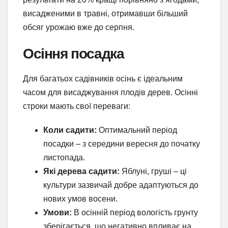
висадженими в травні, отримавши більший
обсяг урожаю вже до серпня.
Осіння посадка
Для багатьох садівників осінь є ідеальним
часом для висаджування плодів дерев. Осінні
строки мають свої переваги:
Коли садити:
Оптимальний період
посадки – з середини вересня до початку
листопада.
Які дерева садити:
Яблуні, груші – ці
культури зазвичай добре адаптуються до
нових умов восени.
Умови:
В осінній період вологість грунту
зберігається, що негативно впливає на