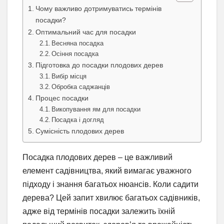
Чому важливо дотримуватись термінів
посадки?
Оптимальний час для посадки
Весняна посадка
Осіння посадка
Підготовка до посадки плодових дерев
Вибір місця
Обробка саджанців
Процес посадки
Викопування ям для посадки
Посадка і догляд
Сумісність плодових дерев
Посадка плодових дерев – це важливий
елемент садівництва, який вимагає уважного
підходу і знання багатьох нюансів. Коли садити
дерева? Цей запит хвилює багатьох садівників,
адже від термінів посадки залежить їхній