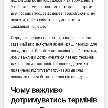
подальший розвиток, здоров’я та врожайність.
У цій статті ми розглянемо оптимальні строки
для посадки плодових дерев, враховуючи різні
аспекти, такі як кліматичні умови, типи
саджанців і більше.
Серед численних варіантів, навесні і восени
зазвичай вирізняються як найкращі періоди для
висадження. Давайте детальніше розберемося,
чому важливо дотримуватися певних термінів
для посадки саджанців плодових дерев, як
правильно підготувати грунт і які дії слід
виконати перед безпосередньою посадкою.
Чому важливо
дотримуватись термінів