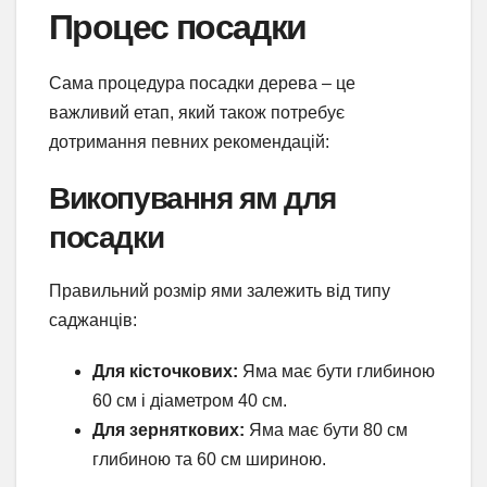
Процес посадки
Сама процедура посадки дерева – це
важливий етап, який також потребує
дотримання певних рекомендацій:
Викопування ям для
посадки
Правильний розмір ями залежить від типу
саджанців:
Для кісточкових:
Яма має бути глибиною
60 см і діаметром 40 см.
Для зерняткових:
Яма має бути 80 см
глибиною та 60 см шириною.