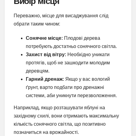
Вибір місця
Переважно, місце для висаджування слід
обрати таким чином:
Сонячне місце:
Плодові дерева
потребують достатньо сонячного світла.
Захист від вітру:
Необхідно уникати
протягів, щоб не зашкодити молодим
деревцям.
Гарний дренаж:
Якщо у вас вологий
ґрунт, варто подбати про дренажні
системи, аби уникнути перезволоження.
Наприклад, якщо розташувати яблуні на
західному схилі, вони отримають максимальну
кількість сонячного світла, що позитивно
позначиться на врожайності.