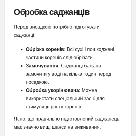
Обробка саджанців
Перед висадкою потрібно підготувати
саджанці:
Обрізка коренів:
Всі сухі і пошкоджені
частини коренів слід обрізати.
Замочування:
Саджанці бажано
замочити у воді на кілька годин перед
посадкою.
Обробка укорінювача:
Можна
використати спеціальний засіб для
стимуляції росту коренів.
Ясно, що правильно підготовлений саджанець
має значно вищі шанси на виживання.