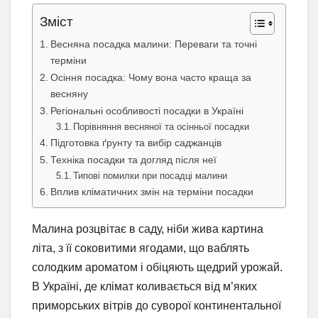
Зміст
Весняна посадка малини: Переваги та точні
терміни
Осіння посадка: Чому вона часто краща за
весняну
Регіональні особливості посадки в Україні
Порівняння весняної та осінньої посадки
Підготовка ґрунту та вибір саджанців
Техніка посадки та догляд після неї
Типові помилки при посадці малини
Вплив кліматичних змін на терміни посадки
Малина розцвітає в саду, ніби жива картина
літа, з її соковитими ягодами, що ваблять
солодким ароматом і обіцяють щедрий урожай.
В Україні, де клімат коливається від м’яких
приморських вітрів до суворої континентальної