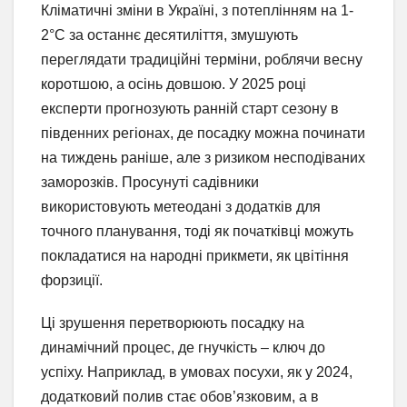
Кліматичні зміни в Україні, з потеплінням на 1-
2°C за останнє десятиліття, змушують
переглядати традиційні терміни, роблячи весну
коротшою, а осінь довшою. У 2025 році
експерти прогнозують ранній старт сезону в
південних регіонах, де посадку можна починати
на тиждень раніше, але з ризиком несподіваних
заморозків. Просунуті садівники
використовують метеодані з додатків для
точного планування, тоді як початківці можуть
покладатися на народні прикмети, як цвітіння
форзиції.
Ці зрушення перетворюють посадку на
динамічний процес, де гнучкість – ключ до
успіху. Наприклад, в умовах посухи, як у 2024,
додатковий полив стає обов’язковим, а в