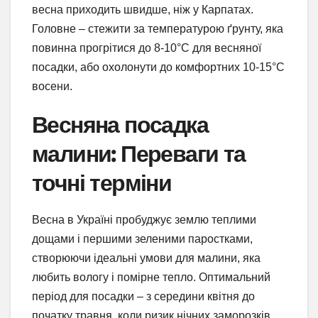
весна приходить швидше, ніж у Карпатах.
Головне – стежити за температурою ґрунту, яка
повинна прогрітися до 8-10°C для весняної
посадки, або охолонути до комфортних 10-15°C
восени.
Весняна посадка
малини: Переваги та
точні терміни
Весна в Україні пробуджує землю теплими
дощами і першими зеленими паростками,
створюючи ідеальні умови для малини, яка
любить вологу і помірне тепло. Оптимальний
період для посадки – з середини квітня до
початку травня, коли ризик нічних заморозків