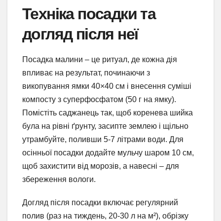
Техніка посадки та
догляд після неї
Посадка малини – це ритуал, де кожна дія
впливає на результат, починаючи з
викопування ямки 40×40 см і внесення суміші
компосту з суперфосфатом (50 г на ямку).
Помістіть саджанець так, щоб коренева шийка
була на рівні ґрунту, засипте землею і щільно
утрамбуйте, поливши 5-7 літрами води. Для
осінньої посадки додайте мульчу шаром 10 см,
щоб захистити від морозів, а навесні – для
збереження вологи.
Догляд після посадки включає регулярний
полив (раз на тиждень, 20-30 л на м²), обрізку