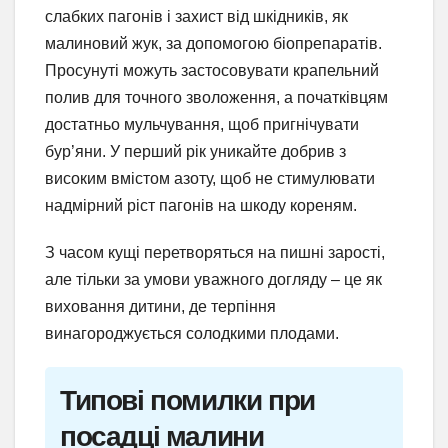
слабких пагонів і захист від шкідників, як
малиновий жук, за допомогою біопрепаратів.
Просунуті можуть застосовувати крапельний
полив для точного зволоження, а початківцям
достатньо мульчування, щоб пригнічувати
бур’яни. У перший рік уникайте добрив з
високим вмістом азоту, щоб не стимулювати
надмірний ріст пагонів на шкоду кореням.
З часом кущі перетворяться на пишні зарості,
але тільки за умови уважного догляду – це як
виховання дитини, де терпіння
винагороджується солодкими плодами.
Типові помилки при
посадці малини