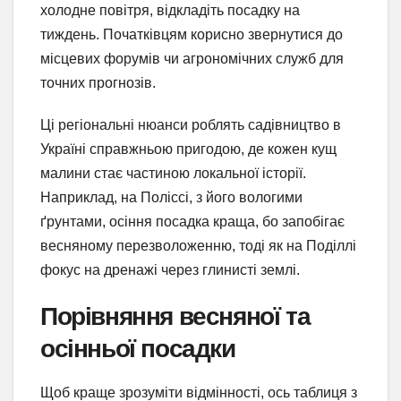
холодне повітря, відкладіть посадку на
тиждень. Початківцям корисно звернутися до
місцевих форумів чи агрономічних служб для
точних прогнозів.
Ці регіональні нюанси роблять садівництво в
Україні справжньою пригодою, де кожен кущ
малини стає частиною локальної історії.
Наприклад, на Поліссі, з його вологими
ґрунтами, осіння посадка краща, бо запобігає
весняному перезволоженню, тоді як на Поділлі
фокус на дренажі через глинисті землі.
Порівняння весняної та
осінньої посадки
Щоб краще зрозуміти відмінності, ось таблиця з