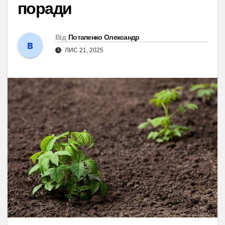
поради
Від
Потапенко Олександр
ЛИС 21, 2025