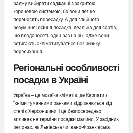
раджу вибирати саджанці з закритою
кореневою системою, бо вони легше
переносять пересадку. А для глибшого
розуміння: осіння посадка ідеальна для сортів,
що плодоносять один раз на рік, адже вони
встигають акліматизуватися без ризику
пересихання.
Регіональні особливості
посадки в Україні
Україна – це мозаїка кліматів, де Карпати з
їхніми туманними ранками відрізняються від
степів Херсонщини, і це безпосередньо
впливає на терміни посадки малини. У західних
регіонах, як Львівська чи Івано-Франківська