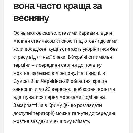
вона часто краща за
весняну
Осінь малює сад золотавими барвами, а для
малини стає часом спокою і підготовки до зими,
коли посаджені кущі встигають укорінитися без
стресу від літньої спеки. В Україні оптимальні
терміни – з середини серпня до початку
жовтня, залежно від регіону. На півночі, в
Сумській чи Чернігівській областях, краще
завершити до 20 вересня, щоб корені встигли
адаптуватися перед морозами, тоді як на
Закарпатті чи в Криму (якщо розглядати
доступні території) можна тягнути до середини
жовтня завдяки м’якішому клімату.