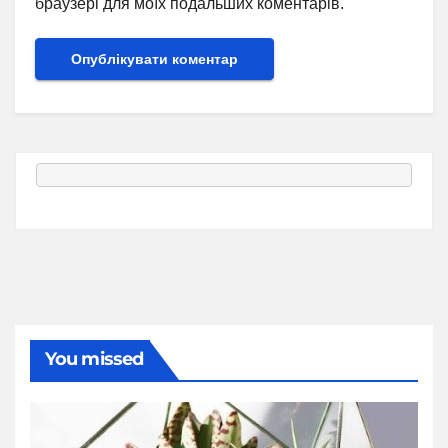
браузері для моїх подальших коментарів.
You missed