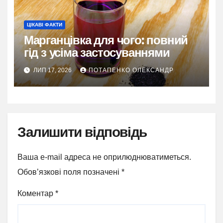
ЦІКАВІ ФАКТИ
Марганцівка для чого: повний
гід з усіма застосуваннями
ЛИП 17, 2026
ПОТАПЕНКО ОЛЕКСАНДР
Залишити відповідь
Ваша e-mail адреса не оприлюднюватиметься.
Обов’язкові поля позначені
*
Коментар
*