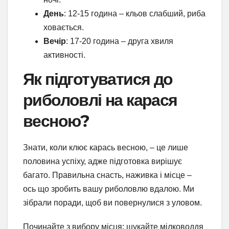
День
: 12-15 година – кльов слабший, риба
ховається.
Вечір
: 17-20 година – друга хвиля
активності.
Як підготуватися до
риболовлі на карася
весною?
Знати, коли клює карась весною, – це лише
половина успіху, адже підготовка вирішує
багато. Правильна снасть, наживка і місце –
ось що зробить вашу риболовлю вдалою. Ми
зібрали поради, щоб ви повернулися з уловом.
Починайте з вибору місця: шукайте мілководдя