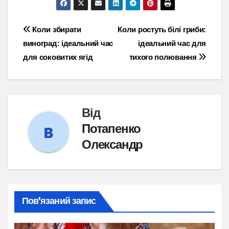
Навігація
Коли збирати
Коли ростуть білі гриби:
виноград: ідеальний час
ідеальний час для
записів
для соковитих ягід
тихого полювання
Від
Потапенко
Олександр
Пов’язаний запис