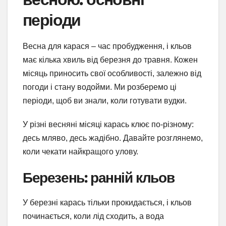
періоди
Весна для карася – час пробудження, і кльов
має кілька хвиль від березня до травня. Кожен
місяць приносить свої особливості, залежно від
погоди і стану водойми. Ми розберемо ці
періоди, щоб ви знали, коли готувати вудки.
У різні весняні місяці карась клює по-різному:
десь мляво, десь жадібно. Давайте розглянемо,
коли чекати найкращого улову.
Березень: ранній кльов
У березні карась тільки прокидається, і кльов
починається, коли лід сходить, а вода