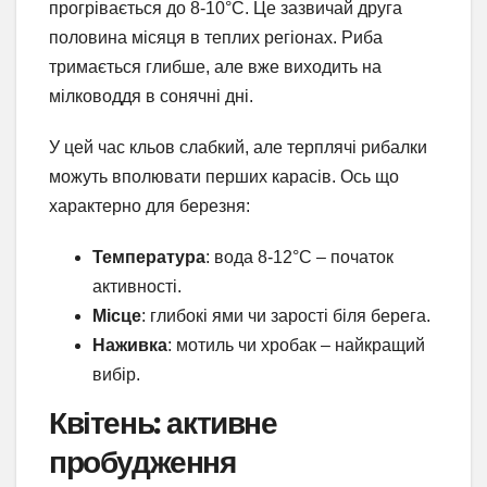
прогрівається до 8-10°C. Це зазвичай друга
половина місяця в теплих регіонах. Риба
тримається глибше, але вже виходить на
мілководдя в сонячні дні.
У цей час кльов слабкий, але терплячі рибалки
можуть вполювати перших карасів. Ось що
характерно для березня:
Температура
: вода 8-12°C – початок
активності.
Місце
: глибокі ями чи зарості біля берега.
Наживка
: мотиль чи хробак – найкращий
вибір.
Квітень: активне
пробудження