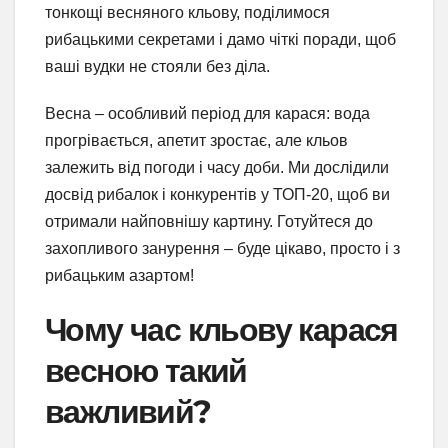
тонкощі весняного кльову, поділимося
рибацькими секретами і дамо чіткі поради, щоб
ваші вудки не стояли без діла.
Весна – особливий період для карася: вода
прогрівається, апетит зростає, але кльов
залежить від погоди і часу доби. Ми дослідили
досвід рибалок і конкурентів у ТОП-20, щоб ви
отримали найповнішу картину. Готуйтеся до
захопливого занурення – буде цікаво, просто і з
рибацьким азартом!
Чому час кльову карася
весною такий
важливий?