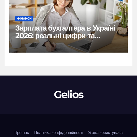
ФІНАНСИ
Зарплата бухгалтера в Україні
2026: реальні цифри та
нюанси
Gelios
Про нас
Політика конфіденційності
Угода користувача