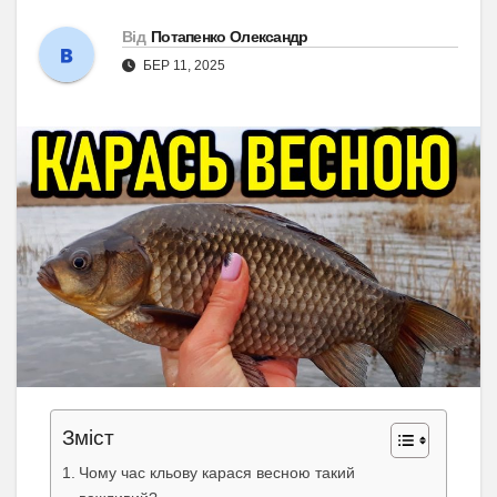
Від
Потапенко Олександр
БЕР 11, 2025
Зміст
Чому час кльову карася весною такий