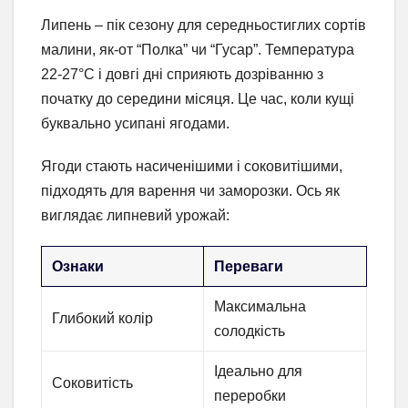
Липень – пік сезону для середньостиглих сортів
малини, як-от “Полка” чи “Гусар”. Температура
22-27°C і довгі дні сприяють дозріванню з
початку до середини місяця. Це час, коли кущі
буквально усипані ягодами.
Ягоди стають насиченішими і соковитішими,
підходять для варення чи заморозки. Ось як
виглядає липневий урожай:
Ознаки
Переваги
Максимальна
Глибокий колір
солодкість
Ідеально для
Соковитість
переробки