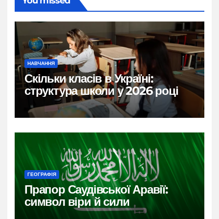
You missed
НАВЧАННЯ
Скільки класів в Україні:
структура школи у 2026 році
ГЕОГРАФІЯ
Прапор Саудівської Аравії:
символ віри й сили