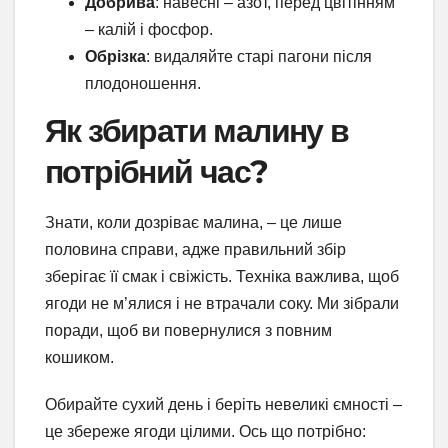
Добрива
: навесні – азот, перед цвітінням
– калій і фосфор.
Обрізка
: видаляйте старі пагони після
плодоношення.
Як збирати малину в
потрібний час?
Знати, коли дозріває малина, – це лише
половина справи, адже правильний збір
зберігає її смак і свіжість. Техніка важлива, щоб
ягоди не м’ялися і не втрачали соку. Ми зібрали
поради, щоб ви повернулися з повним
кошиком.
Обирайте сухий день і беріть невеликі ємності –
це збереже ягоди цілими. Ось що потрібно: