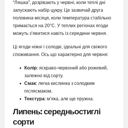
“Ляшка”, дозрівають у червні, коли теплі дні
запускають набір цукру. Це зазвичай друга
половина місяця, коли температура стабільно
тримається на 20°C. У теплих регіонах ягоди
можуть з’явитися навіть із середини червня.
Ці ягоди ніжні і солодкі, ідеальні для свіжого
споживання. Ось що характерно для червня:
Колір
: яскраво-червоний або рожевий,
залежно від сорту.
Смак
: легка кислинка з солодким
післясмаком.
Текстура
: м’яка, але ще пружна.
Липень: середньостиглі
сорти