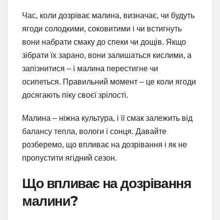
Час, коли дозріває малина, визначає, чи будуть
ягоди солодкими, соковитими і чи встигнуть
вони набрати смаку до спеки чи дощів. Якщо
зібрати їх зарано, вони залишаться кислими, а
запізнитися – і малина перестигне чи
осипеться. Правильний момент – це коли ягоди
досягають піку своєї зрілості.
Малина – ніжна культура, і її смак залежить від
балансу тепла, вологи і сонця. Давайте
розберемо, що впливає на дозрівання і як не
пропустити ягідний сезон.
Що впливає на дозрівання
малини?