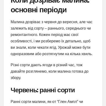
основні періоди
Малина дозріває з червня до вересня, але час
залежить від сорту – раннього, середнього чи
ремонтантного. Кожен період має свої
особливості, і ми розберемо їх детально, щоб
ви знали, коли чекати ягід. Урожай може бути
одноразовим або розтягнутим на кілька хвиль.
Різні сорти дають ягоди в різний час, тож
давайте розглянемо, коли малина готова до
збору.
Червень: ранні сорти
Ранні сорти малини, як-от “Глен Ампл” чи