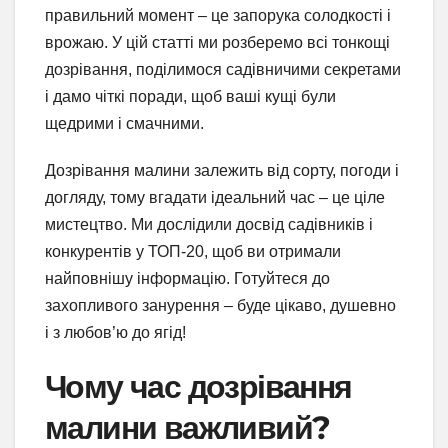
правильний момент – це запорука солодкості і
врожаю. У цій статті ми розберемо всі тонкощі
дозрівання, поділимося садівничими секретами
і дамо чіткі поради, щоб ваші кущі були
щедрими і смачними.
Дозрівання малини залежить від сорту, погоди і
догляду, тому вгадати ідеальний час – це ціле
мистецтво. Ми дослідили досвід садівників і
конкурентів у ТОП-20, щоб ви отримали
найповнішу інформацію. Готуйтеся до
захопливого занурення – буде цікаво, душевно
і з любов’ю до ягід!
Чому час дозрівання
малини важливий?