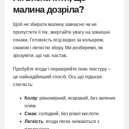
малина дозріла?
Щоб не збирати малину завчасно чи не
пропустити її пік, звертайте увагу на зовнішні
ознаки. Готовність ягід видно за кольором,
смаком і легкістю збору. Ми розберемо, як
зрозуміти, що час настав.
Пробуйте ягоди і перевіряйте їхню текстуру –
це найнадійніший спосіб. Ось що підказує
стиглість:
Колір
: рівномірний, яскравий, без зелених
плям.
Смак
: солодкий, без різкої кислоти.
Легкість
: ягоди легко знімаються з