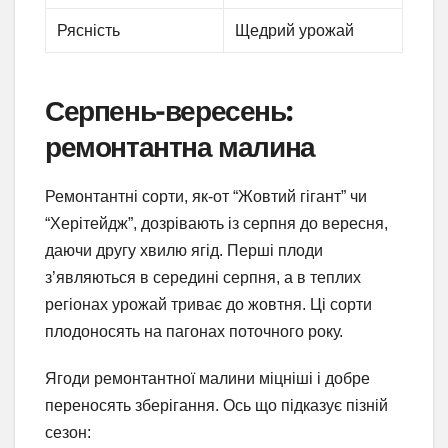
Рясність
Щедрий урожай
Серпень-вересень:
ремонтантна малина
Ремонтантні сорти, як-от “Жовтий гігант” чи
“Херітейдж”, дозрівають із серпня до вересня,
даючи другу хвилю ягід. Перші плоди
з’являються в середині серпня, а в теплих
регіонах урожай триває до жовтня. Ці сорти
плодоносять на пагонах поточного року.
Ягоди ремонтантної малини міцніші і добре
переносять зберігання. Ось що підказує пізній
сезон: