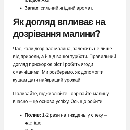
плодоніжки.
Запах
: сильний ягідний аромат.
Як догляд впливає на
дозрівання малини?
Час, коли дозріває малина, залежить не лише
від природи, а й від вашої турботи. Правильний
догляд прискорює ріст і робить ягоди
смачнішими. Ми розберемо, як допомогти
кущам дати найкращий урожай.
Поливайте, підживлюйте і обрізайте малину
вчасно – це основа успіху. Ось що робити:
Полив
: 1-2 рази на тиждень, у спеку –
частіше.