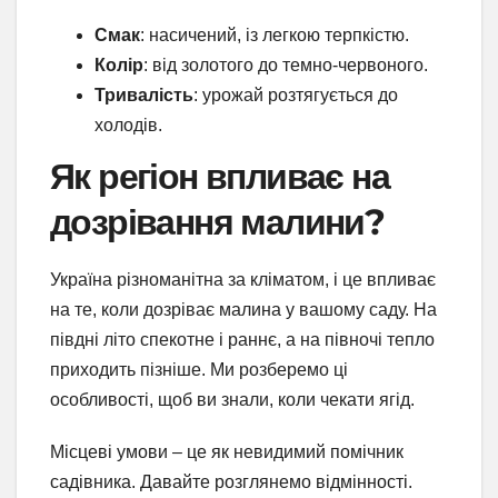
Смак
: насичений, із легкою терпкістю.
Колір
: від золотого до темно-червоного.
Тривалість
: урожай розтягується до
холодів.
Як регіон впливає на
дозрівання малини?
Україна різноманітна за кліматом, і це впливає
на те, коли дозріває малина у вашому саду. На
півдні літо спекотне і раннє, а на півночі тепло
приходить пізніше. Ми розберемо ці
особливості, щоб ви знали, коли чекати ягід.
Місцеві умови – це як невидимий помічник
садівника. Давайте розглянемо відмінності.