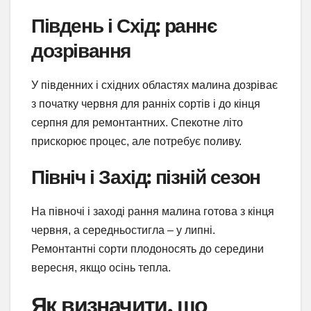
Південь і Схід: раннє
дозрівання
У південних і східних областях малина дозріває
з початку червня для ранніх сортів і до кінця
серпня для ремонтантних. Спекотне літо
прискорює процес, але потребує поливу.
Північ і Захід: пізній сезон
На півночі і заході рання малина готова з кінця
червня, а середньостигла – у липні.
Ремонтантні сорти плодоносять до середини
вересня, якщо осінь тепла.
Як визначити, що