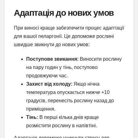
Адаптація до нових умов
При виносі краще забезпечити процес адаптації
для вашої пеларгонії. Це допоможе рослині
швидше звикнути до нових умов:
Поступове звикання:
Виносити рослину
на пару годин у тінь, поступово
продовжуючи час.
Захист від холоду:
Якщо нічна
температура опускається нижче +10
градусів, перенесіть рослину назад до
приміщення.
Тінь:
В перші кілька днів краще
розмістити рослину в напівтіні.
Адаптація допоможе уникнути стресу для