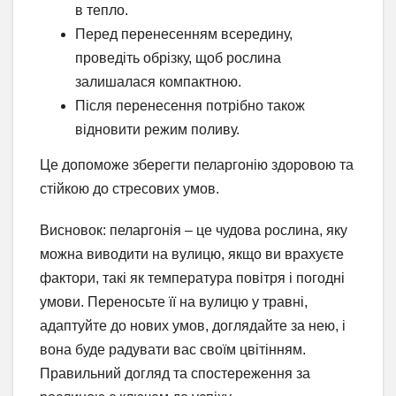
в тепло.
Перед перенесенням всередину,
проведіть обрізку, щоб рослина
залишалася компактною.
Після перенесення потрібно також
відновити режим поливу.
Це допоможе зберегти пеларгонію здоровою та
стійкою до стресових умов.
Висновок: пеларгонія – це чудова рослина, яку
можна виводити на вулицю, якщо ви врахуєте
фактори, такі як температура повітря і погодні
умови. Переносьте її на вулицю у травні,
адаптуйте до нових умов, доглядайте за нею, і
вона буде радувати вас своїм цвітінням.
Правильний догляд та спостереження за