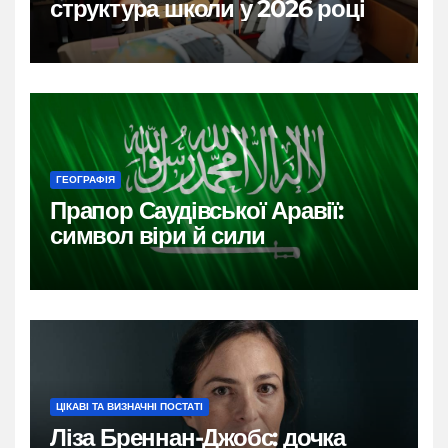
структура школи у 2026 році
ГЕОГРАФІЯ
Прапор Саудівської Аравії:
символ віри й сили
ЦІКАВІ ТА ВИЗНАЧНІ ПОСТАТІ
Ліза Бреннан-Джобс: дочка