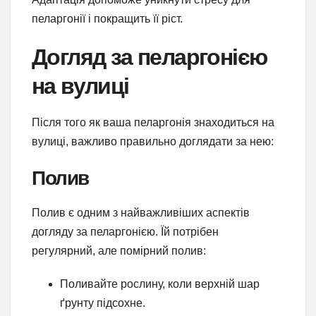
пеларгонії і покращить її ріст.
Догляд за пеларгонією
на вулиці
Після того як ваша пеларгонія знаходиться на
вулиці, важливо правильно доглядати за нею:
Полив
Полив є одним з найважливіших аспектів
догляду за пеларгонією. Їй потрібен
регулярний, але помірний полив:
Поливайте рослину, коли верхній шар
ґрунту підсохне.