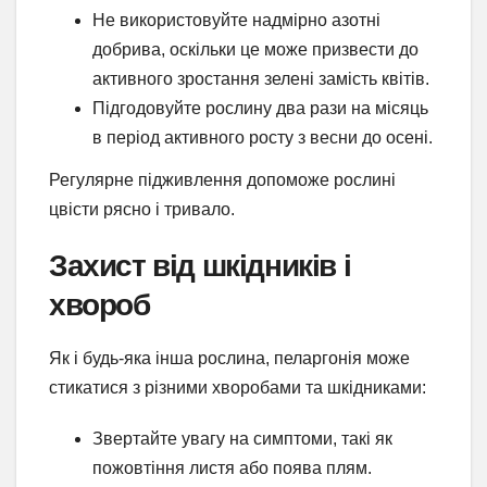
Не використовуйте надмірно азотні
добрива, оскільки це може призвести до
активного зростання зелені замість квітів.
Підгодовуйте рослину два рази на місяць
в період активного росту з весни до осені.
Регулярне підживлення допоможе рослині
цвісти рясно і тривало.
Захист від шкідників і
хвороб
Як і будь-яка інша рослина, пеларгонія може
стикатися з різними хворобами та шкідниками:
Звертайте увагу на симптоми, такі як
пожовтіння листя або поява плям.