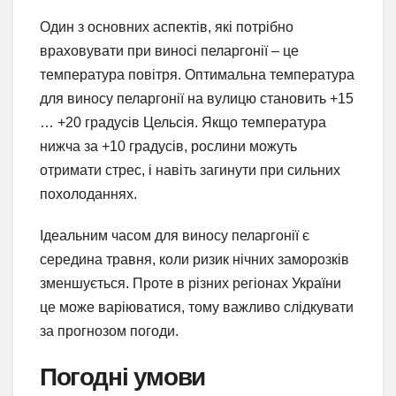
Один з основних аспектів, які потрібно
враховувати при виносі пеларгонії – це
температура повітря. Оптимальна температура
для виносу пеларгонії на вулицю становить +15
… +20 градусів Цельсія. Якщо температура
нижча за +10 градусів, рослини можуть
отримати стрес, і навіть загинути при сильних
похолоданнях.
Ідеальним часом для виносу пеларгонії є
середина травня, коли ризик нічних заморозків
зменшується. Проте в різних регіонах України
це може варіюватися, тому важливо слідкувати
за прогнозом погоди.
Погодні умови