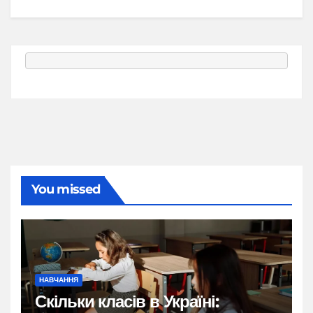
You missed
НАВЧАННЯ
Скільки класів в Україні: