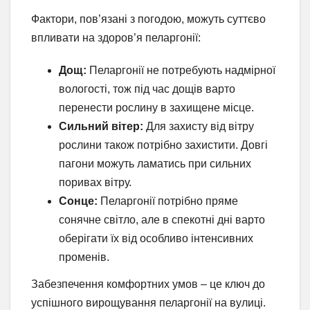
Фактори, пов’язані з погодою, можуть суттєво
впливати на здоров’я пеларгонії:
Дощ:
Пеларгонії не потребують надмірної
вологості, тож під час дощів варто
перенести рослину в захищене місце.
Сильний вітер:
Для захисту від вітру
рослини також потрібно захистити. Довгі
пагони можуть ламатись при сильних
поривах вітру.
Сонце:
Пеларгонії потрібно пряме
сонячне світло, але в спекотні дні варто
оберігати їх від особливо інтенсивних
променів.
Забезпечення комфортних умов – це ключ до
успішного вирощування пеларгонії на вулиці.