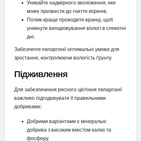
Уникайте надмірного зволоження, яке
може призвести до гниття коренів.
Полив краще проводити вранці, щоб
уникнути випаровування вологі в спекотні
дні.
Забезпечте пеларгонії оптимальні умови для
зростання, контролюючи вологість ґрунту.
Підживлення
Для забезпечення рясного цвітіння пеларгонії
важливо підгодовувати її правильними
добривами:
Добрими варіантами є мінеральні
добрива з високим вмістом калію та
фосфору.