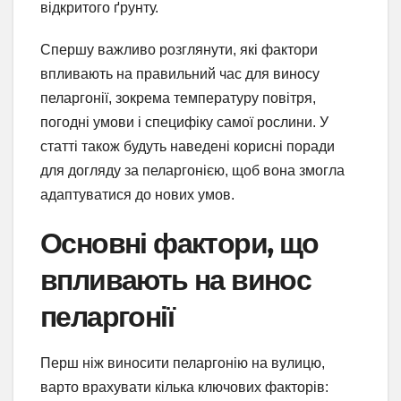
відкритого ґрунту.
Спершу важливо розглянути, які фактори
впливають на правильний час для виносу
пеларгонії, зокрема температуру повітря,
погодні умови і специфіку самої рослини. У
статті також будуть наведені корисні поради
для догляду за пеларгонією, щоб вона змогла
адаптуватися до нових умов.
Основні фактори, що
впливають на винос
пеларгонії
Перш ніж виносити пеларгонію на вулицю,
варто врахувати кілька ключових факторів: