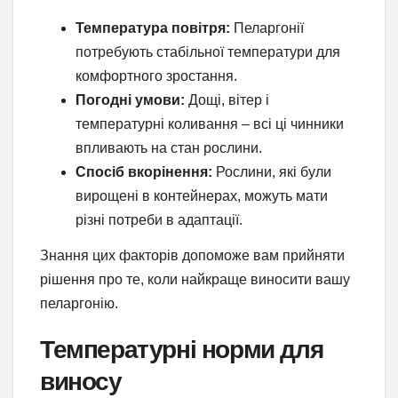
Температура повітря:
Пеларгонії
потребують стабільної температури для
комфортного зростання.
Погодні умови:
Дощі, вітер і
температурні коливання – всі ці чинники
впливають на стан рослини.
Спосіб вкорінення:
Рослини, які були
вирощені в контейнерах, можуть мати
різні потреби в адаптації.
Знання цих факторів допоможе вам прийняти
рішення про те, коли найкраще виносити вашу
пеларгонію.
Температурні норми для
виносу