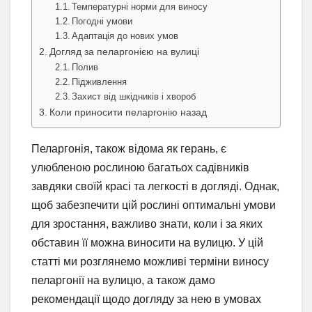
Температурні норми для виносу
Погодні умови
Адаптація до нових умов
Догляд за пеларгонією на вулиці
Полив
Підживлення
Захист від шкідників і хвороб
Коли приносити пеларгонію назад
Пеларгонія, також відома як герань, є
улюбленою рослиною багатьох садівників
завдяки своїй красі та легкості в догляді. Однак,
щоб забезпечити цій рослині оптимальні умови
для зростання, важливо знати, коли і за яких
обставин її можна виносити на вулицю. У цій
статті ми розглянемо можливі терміни виносу
пеларгонії на вулицю, а також дамо
рекомендації щодо догляду за нею в умовах