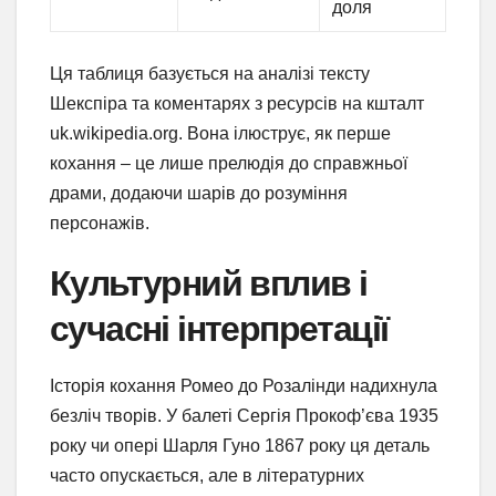
доля
Ця таблиця базується на аналізі тексту
Шекспіра та коментарях з ресурсів на кшталт
uk.wikipedia.org. Вона ілюструє, як перше
кохання – це лише прелюдія до справжньої
драми, додаючи шарів до розуміння
персонажів.
Культурний вплив і
сучасні інтерпретації
Історія кохання Ромео до Розалінди надихнула
безліч творів. У балеті Сергія Прокоф’єва 1935
року чи опері Шарля Гуно 1867 року ця деталь
часто опускається, але в літературних