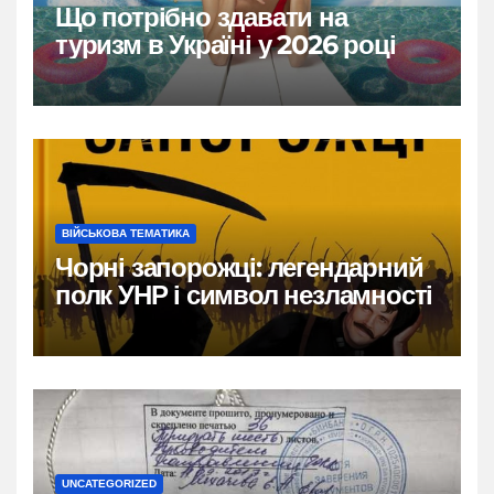
Що потрібно здавати на
туризм в Україні у 2026 році
ВІЙСЬКОВА ТЕМАТИКА
Чорні запорожці: легендарний
полк УНР і символ незламності
UNCATEGORIZED