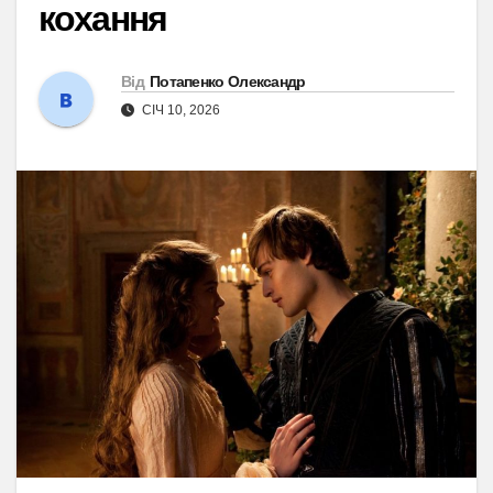
кохання
Від
Потапенко Олександр
СІЧ 10, 2026