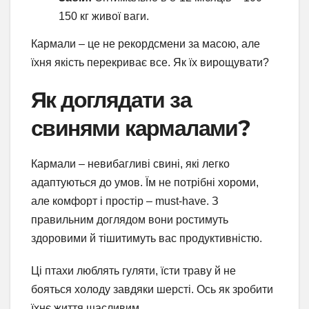
150 кг живої ваги.
Кармали – це не рекордсмени за масою, але
їхня якість перекриває все. Як їх вирощувати?
Як доглядати за
свинями кармалами?
Кармали – невибагливі свині, які легко
адаптуються до умов. Їм не потрібні хороми,
але комфорт і простір – must-have. З
правильним доглядом вони ростимуть
здоровими й тішитимуть вас продуктивністю.
Ці птахи люблять гуляти, їсти траву й не
бояться холоду завдяки шерсті. Ось як зробити
їхнє життя щасливим.