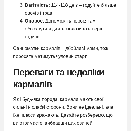
Вагітність:
114-118 днів – годуйте більше
овочів і трав.
Опорос:
Допоможіть поросятам
обсохнути й дайте молозиво в перші
години.
Свиноматки кармалів – дбайливі мами, тож
поросята матимуть чудовий старт!
Переваги та недоліки
кармалів
Як і будь-яка порода, кармали мають свої
сильні й слабкі сторони. Вони не ідеальні, але
їхні плюси вражають. Давайте розберемо, що
ви отримаєте, вибравши цих свиней.