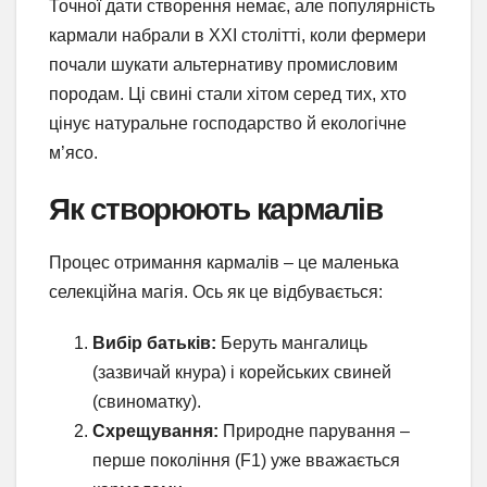
Точної дати створення немає, але популярність
кармали набрали в XXI столітті, коли фермери
почали шукати альтернативу промисловим
породам. Ці свині стали хітом серед тих, хто
цінує натуральне господарство й екологічне
м’ясо.
Як створюють кармалів
Процес отримання кармалів – це маленька
селекційна магія. Ось як це відбувається:
Вибір батьків:
Беруть мангалиць
(зазвичай кнура) і корейських свиней
(свиноматку).
Схрещування:
Природне парування –
перше покоління (F1) уже вважається