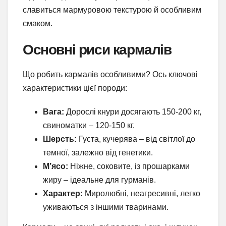
славиться мармуровою текстурою й особливим
смаком.
Основні риси кармалів
Що робить кармалів особливими? Ось ключові
характеристики цієї породи:
Вага:
Дорослі кнури досягають 150-200 кг,
свиноматки – 120-150 кг.
Шерсть:
Густа, кучерява – від світлої до
темної, залежно від генетики.
М’ясо:
Ніжне, соковите, із прошарками
жиру – ідеальне для гурманів.
Характер:
Миролюбні, неагресивні, легко
уживаються з іншими тваринами.