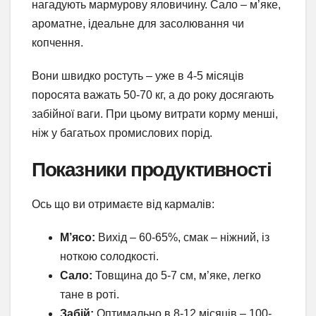
нагадують мармурову яловичину. Сало – м’яке,
ароматне, ідеальне для засолювання чи
копчення.
Вони швидко ростуть – уже в 4-5 місяців
поросята важать 50-70 кг, а до року досягають
забійної ваги. При цьому витрати корму менші,
ніж у багатьох промислових порід.
Показники продуктивності
Ось що ви отримаєте від кармалів:
М’ясо:
Вихід – 60-65%, смак – ніжний, із
ноткою солодкості.
Сало:
Товщина до 5-7 см, м’яке, легко
тане в роті.
Забій:
Оптимально в 8-12 місяців – 100-