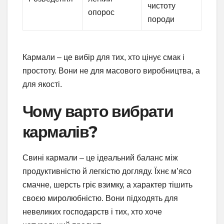
чистоту
опорос
породи
Кармали – це вибір для тих, хто цінує смак і
простоту. Вони не для масового виробництва, а
для якості.
Чому варто вибрати
кармалів?
Свині кармали – це ідеальний баланс між
продуктивністю й легкістю догляду. Їхнє м’ясо
смачне, шерсть гріє взимку, а характер тішить
своєю миролюбністю. Вони підходять для
невеликих господарств і тих, хто хоче