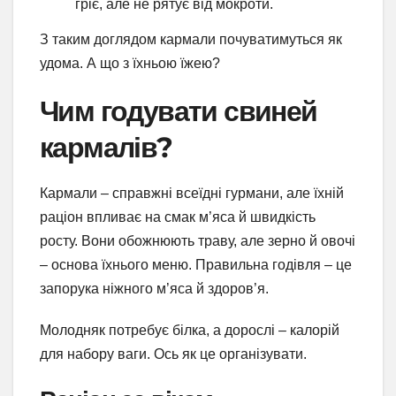
гріє, але не рятує від мокроти.
З таким доглядом кармали почуватимуться як
удома. А що з їхньою їжею?
Чим годувати свиней
кармалів?
Кармали – справжні всеїдні гурмани, але їхній
раціон впливає на смак м’яса й швидкість
росту. Вони обожнюють траву, але зерно й овочі
– основа їхнього меню. Правильна годівля – це
запорука ніжного м’яса й здоров’я.
Молодняк потребує білка, а дорослі – калорій
для набору ваги. Ось як це організувати.