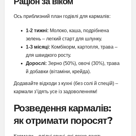
Раціон за віком
Ось приблизний план годівлі для кармалів:
1-2 тижні:
Молоко, каша, подрібнена
зелень – легкий старт для шлунку.
1-3 місяці:
Комбікорм, картопля, трава –
для швидкого росту.
Дорослі:
Зерно (50%), овочі (30%), трава
й добавки (вітаміни, крейда).
Додавайте відходи з кухні (без солі й спецій) –
кармали з’їдять усе із задоволенням!
Розведення кармалів:
як отримати поросят?