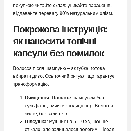
покупкою читайте склад: уникайте парабенів,
віддавайте перевагу 90% натуральним оліям.
Покрокова інструкція:
як наносити топічні
капсули без помилок
Волосся після шампуню – як губка, готова
вбирати диво. Ось точний ритуал, що гарантує
трансформацію.
Очищення:
Помийте шампунем без
сульфатів, змийте кондиціонер. Волосся
чисте, без залишків.
Підсушка:
Рушник на 5–10 хв, щоб не
стікало, але залишалося вологим – ідеал