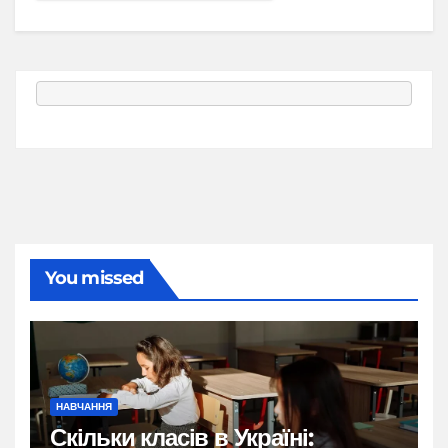
You missed
НАВЧАННЯ
Скільки класів в Україні: