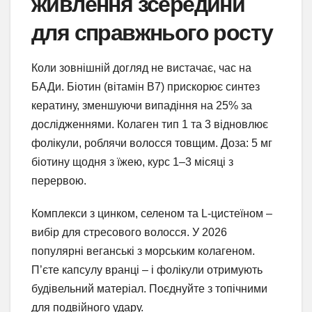
живлення зсередини
для справжнього росту
Коли зовнішній догляд не вистачає, час на
БАДи. Біотин (вітамін B7) прискорює синтез
кератину, зменшуючи випадіння на 25% за
дослідженнями. Колаген тип 1 та 3 відновлює
фолікули, роблячи волосся товщим. Доза: 5 мг
біотину щодня з їжею, курс 1–3 місяці з
перервою.
Комплекси з цинком, селеном та L-цистеїном –
вибір для стресового волосся. У 2026
популярні веганські з морським колагеном.
П’єте капсулу вранці – і фолікули отримують
будівельний матеріал. Поєднуйте з топічними
для подвійного удару.