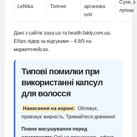
Сухе, з
LeNika
Топічні
арганова
лупою
олії
Дані з сайтів zaya.ua та health.fakty.com.ua.
Ellips лідер за відгуками – 4.8/5 на
маркетплейсах.
Типові помилки при
використанні капсул
для волосся
Нанесення на корені:
Обтяжує,
провокує жирність. Тримайтеся довжини!
Повне висушування перед