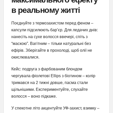
в реальному житті
Поєднуйте з термозахистом перед феном –
капсули підсилюють бар’єр. Для ледачих днів:
нанесіть на сухе волосся ввечері, спіть з
“маскою”. Вагітним – тільки натуральні без
ефірів. Зберігайте в прохолоді, щоб олії не
окислювалися.
Кейс: подруга з фарбованим блондом
чергувала фіолетові Ellips з біотином – колір
тримався на 2 тижні довше, пасма стали
щільнішими. Експериментуйте, слухайте
волосся – воно підкаже.
У спекотне літо акцентуйте УФ-захист, взимку –