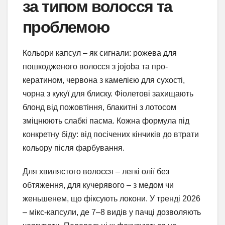
за типом волосся та
проблемою
Кольори капсул – як сигнали: рожева для
пошкодженого волосся з jojoba та про-
кератином, червона з камелією для сухості,
чорна з кукуї для блиску. Фіолетові захищають
блонд від пожовтіння, блакитні з лотосом
зміцнюють слабкі пасма. Кожна формула під
конкретну біду: від посічених кінчиків до втрати
кольору після фарбування.
Для хвилястого волосся – легкі олії без
обтяження, для кучерявого – з медом чи
женьшенем, що фіксують локони. У тренді 2026
– мікс-капсули, де 7–8 видів у пачці дозволяють