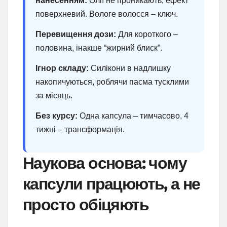
нанесенням:
Олії не проникають, ефект
поверхневий. Вологе волосся – ключ.
Перевищення дози:
Для короткого –
половина, інакше “жирний блиск”.
Ігнор складу:
Силікони в надлишку
накопичуються, роблячи пасма тусклими
за місяць.
Без курсу:
Одна капсула – тимчасово, 4
тижні – трансформація.
Наукова основа: чому
капсули працюють, а не
просто обіцяють