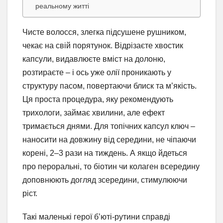
реальному житті
Чисте волосся, злегка підсушене рушником,
чекає на свій порятунок. Відрізаєте хвостик
капсули, видавлюєте вміст на долоню,
розтираєте – і ось уже олії проникають у
структуру пасом, повертаючи блиск та м’якість.
Ця проста процедура, яку рекомендують
трихологи, займає хвилини, але ефект
тримається днями. Для топічних капсул ключ –
наносити на довжину від середини, не чіпаючи
корені, 2–3 рази на тиждень. А якщо йдеться
про пероральні, то біотин чи колаген всередину
доповнюють догляд зсередини, стимулюючи
ріст.
Такі маленькі герої б’юті-рутини справді