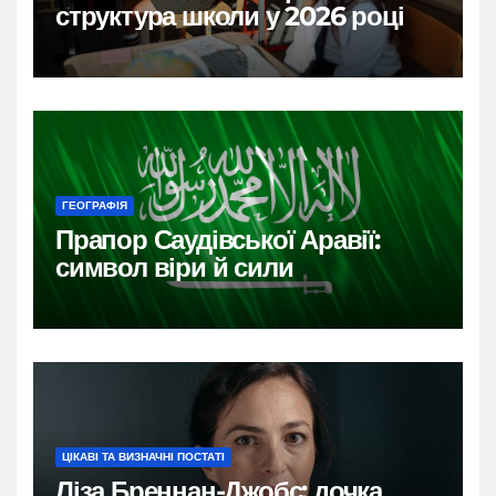
структура школи у 2026 році
ГЕОГРАФІЯ
Прапор Саудівської Аравії:
символ віри й сили
ЦІКАВІ ТА ВИЗНАЧНІ ПОСТАТІ
Ліза Бреннан-Джобс: дочка