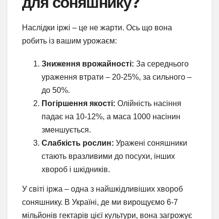
для соняшнику?
Наслідки іржі – це не жарти. Ось що вона
робить із вашим урожаєм:
Зниження врожайності:
За середнього
ураження втрати – 20-25%, за сильного –
до 50%.
Погіршення якості:
Олійність насіння
падає на 10-12%, а маса 1000 насінин
зменшується.
Слабкість рослин:
Уражені соняшники
стають вразливими до посухи, інших
хвороб і шкідників.
У світі іржа – одна з найшкідливіших хвороб
соняшнику. В Україні, де ми вирощуємо 6-7
мільйонів гектарів цієї культури, вона загрожує