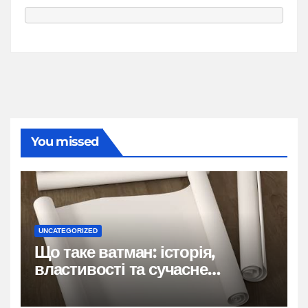
You missed
UNCATEGORIZED
Що таке ватман: історія,
властивості та сучасне
застосування