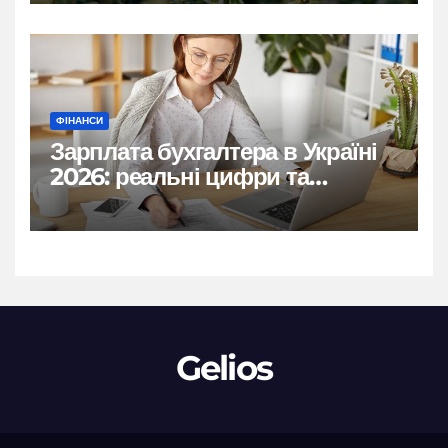
ФІНАНСИ
Зарплата бухгалтера в Україні
2026: реальні цифри та
нюанси
Gelios