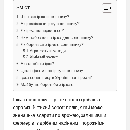
Зміст
Що таке іржа соняшнику?
Як розпізнати іржу соняшнику?
Як іржа поширюється?
Чим небезпечна іржа для соняшнику?
Як боротися з іржею соняшнику?
Агротехнічні методи
Хімічний захист
Як запобігти іржі?
Цікаві факти про іржу соняшнику
Іржа соняшнику в Україні: наші реалії
Майбутнє боротьби з іржею
Іржа соняшнику – це не просто грибок, а
справжній “тихий ворог” полів, який може
зненацька вдарити по врожаю, залишивши
фермерів із дрібним насінням і порожніми