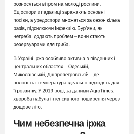
розносяться вітром на молоді рослини.
Еціоспори з падалиці заражають основні
посіви, а уредоспори множаться за сезон кілька
разів, підсилюючи інфекцію. Бур’яни, як
нетреба, додають проблем – вони стають
резервуарами для гриба.
В Україні іржа особливо активна в південних і
центральних областях – Одеській,
Миколаївській, Дніпропетровській – де
вологість і температура ідеально підходять для
її розвитку. У 2019 році, за даними AgroTimes,
хвороба набула інтенсивного поширення через
дощове літо.
Чим небезпечна іржа