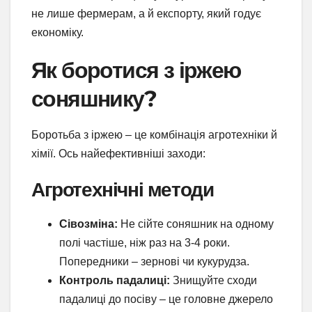
не лише фермерам, а й експорту, який годує
економіку.
Як боротися з іржею
соняшнику?
Боротьба з іржею – це комбінація агротехніки й
хімії. Ось найефективніші заходи:
Агротехнічні методи
Сівозміна:
Не сійте соняшник на одному
полі частіше, ніж раз на 3-4 роки.
Попередники – зернові чи кукурудза.
Контроль падалиці:
Знищуйте сходи
падалиці до посіву – це головне джерело