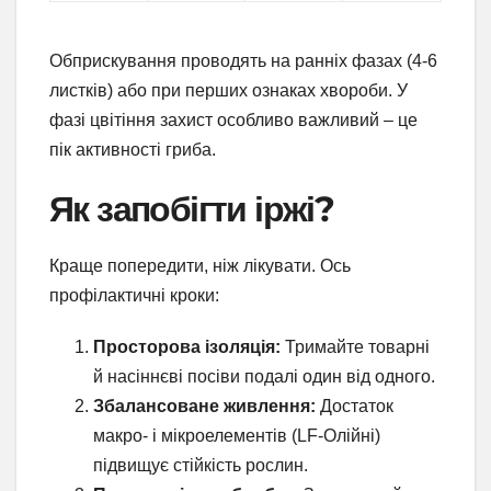
Обприскування проводять на ранніх фазах (4-6
листків) або при перших ознаках хвороби. У
фазі цвітіння захист особливо важливий – це
пік активності гриба.
Як запобігти іржі?
Краще попередити, ніж лікувати. Ось
профілактичні кроки:
Просторова ізоляція:
Тримайте товарні
й насіннєві посіви подалі один від одного.
Збалансоване живлення:
Достаток
макро- і мікроелементів (LF-Олійні)
підвищує стійкість рослин.