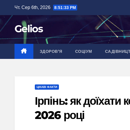
Перейти
Чт. Сер 6th, 2026
8:51:34 PM
до
вмісту
Gelios
ЗДОРОВ’Я
СОЦІУМ
САДІВНИЦ
ЦІКАВІ ФАКТИ
Ірпінь: як доїхати
2026 році