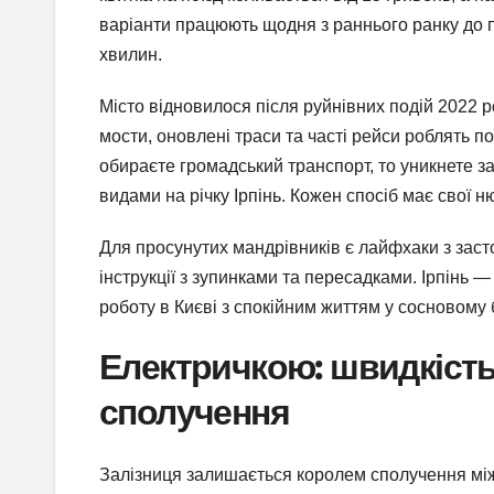
варіанти працюють щодня з раннього ранку до пі
хвилин.
Місто відновилося після руйнівних подій 2022 р
мости, оновлені траси та часті рейси роблять п
обираєте громадський транспорт, то уникнете за
видами на річку Ірпінь. Кожен спосіб має свої н
Для просунутих мандрівників є лайфхаки з заст
інструкції з зупинками та пересадками. Ірпінь —
роботу в Києві з спокійним життям у сосновому 
Електричкою: швидкість 
сполучення
Залізниця залишається королем сполучення між 