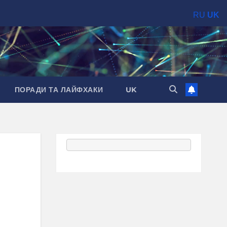
RU
UK
ПОРАДИ ТА ЛАЙФХАКИ
UK