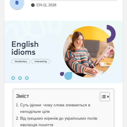
СІЧ 11, 2026
Зміст
Суть ідіоми: чому слова зливаються в
неподільне ціле
Від грецьких коренів до українських полів:
еволюція поняття