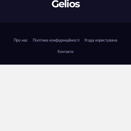
Gelios
Про нас
Політика конфіденційності
Угода користувача
Контакти