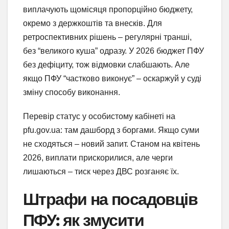
виплачують щомісяця пропорційно бюджету,
окремо з держкоштів та внесків. Для
ретроспективних рішень – регулярні транші,
без “великого куша” одразу. У 2026 бюджет ПФУ
без дефіциту, тож відмовки слабшають. Але
якщо ПФУ “частково виконує” – оскаржуй у суді
зміну способу виконання.
Перевір статус у особистому кабінеті на
pfu.gov.ua: там дашборд з боргами. Якщо суми
не сходяться – новий запит. Станом на квітень
2026, виплати прискорилися, але черги
лишаються – тиск через ДВС розганяє їх.
Штрафи на посадовців
ПФУ: як змусити