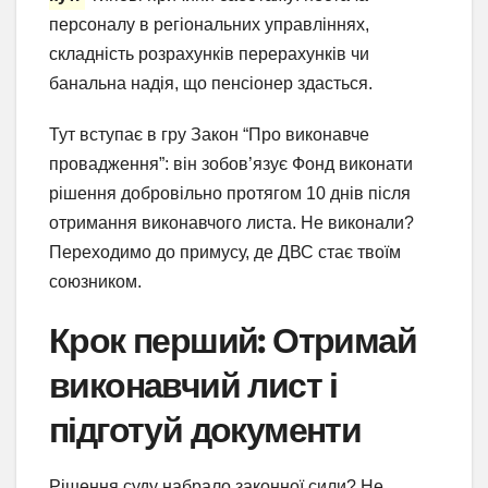
персоналу в регіональних управліннях,
складність розрахунків перерахунків чи
банальна надія, що пенсіонер здасться.
Тут вступає в гру Закон “Про виконавче
провадження”: він зобов’язує Фонд виконати
рішення добровільно протягом 10 днів після
отримання виконавчого листа. Не виконали?
Переходимо до примусу, де ДВС стає твоїм
союзником.
Крок перший: Отримай
виконавчий лист і
підготуй документи
Рішення суду набрало законної сили? Не