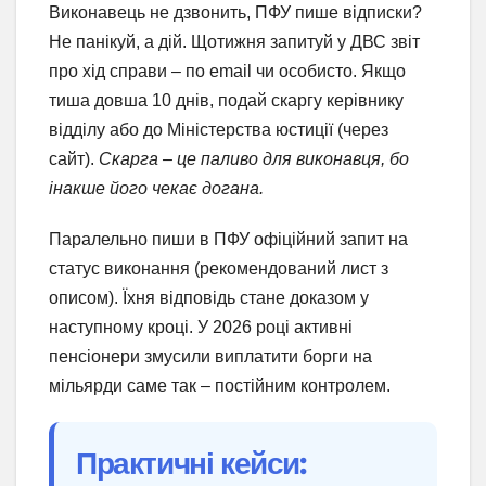
Виконавець не дзвонить, ПФУ пише відписки?
Не панікуй, а дій. Щотижня запитуй у ДВС звіт
про хід справи – по email чи особисто. Якщо
тиша довша 10 днів, подай скаргу керівнику
відділу або до Міністерства юстиції (через
сайт).
Скарга – це паливо для виконавця, бо
інакше його чекає догана.
Паралельно пиши в ПФУ офіційний запит на
статус виконання (рекомендований лист з
описом). Їхня відповідь стане доказом у
наступному кроці. У 2026 році активні
пенсіонери змусили виплатити борги на
мільярди саме так – постійним контролем.
Практичні кейси: