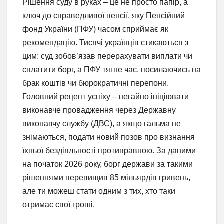
Рішення суду в руках – це не просто папір, а
ключ до справедливої пенсії, яку Пенсійний
фонд України (ПФУ) часом сприймає як
рекомендацію. Тисячі українців стикаються з
цим: суд зобов’язав перерахувати виплати чи
сплатити борг, а ПФУ тягне час, посилаючись на
брак коштів чи бюрократичні перепони.
Головний рецепт успіху – негайно ініціювати
виконавче провадження через Державну
виконавчу службу (ДВС), а якщо гальма не
знімаються, подати новий позов про визнання
їхньої бездіяльності протиправною. За даними
на початок 2026 року, борг держави за такими
рішеннями перевищив 85 мільярдів гривень,
але ти можеш стати одним з тих, хто таки
отримає свої гроші.