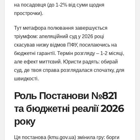
на посадовця (до 1-2% від суми щодня
прострочки).
Тут метафора полювання завершується
тріумфом: апеляційний суд у 2026 році
скасував низку відмов ПФУ, посилаючись на
бюджетні гарантії. Термін розгляду – 1-2 місяці,
але ефект миттєвий. Юристи радять: обирай
суд, де твоя справа розглядалася спочатку, для
швидкості.
Роль Постанови №821
та бюджетні реалії 2026
року
Ця постанова (kmu.gov.ua) змінила гру: борги