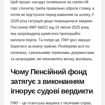
Цей процес нагадує полювання на скелястій
горі: спочатку треба правильно обрати стежку, а
потім не відступати перед камінням на шляху. У
2026 році ситуація дещо покращилася завдяки
Постанові КМУ №821 від 14 липня 2025 року,
яка запровадила щомісячні пропорційні
виплати боргів. Та попри це, ПФУ досі змушує
боротися за кожну гривню. Розберемо все по
поличках, з реальними термінами, документами
та хитрощами, які економлять місяці зволікань.
Чому Пенсійний фонд
затягує з виконанням
ігнорує судові вердикти
ПФУ – це гігантська машина з тисячами справ,