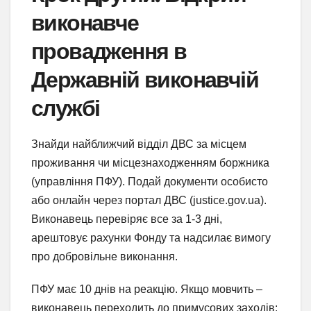
виконавче
провадження в
Державній виконавчій
службі
Знайди найближчий відділ ДВС за місцем
проживання чи місцезнаходженням боржника
(управління ПФУ). Подай документи особисто
або онлайн через портал ДВС (justice.gov.ua).
Виконавець перевіряє все за 1-3 дні,
арештовує рахунки Фонду та надсилає вимогу
про добровільне виконання.
ПФУ має 10 днів на реакцію. Якщо мовчить –
виконавець переходить до примусових заходів: