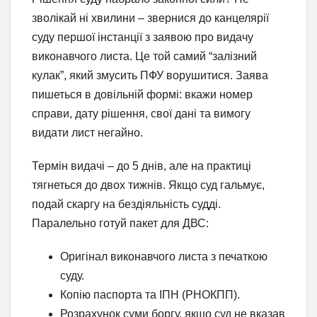
зволікай ні хвилини – звернися до канцелярії
суду першої інстанції з заявою про видачу
виконавчого листа. Це той самий “залізний
кулак”, який змусить ПФУ ворушитися. Заява
пишеться в довільній формі: вкажи номер
справи, дату рішення, свої дані та вимогу
видати лист негайно.
Термін видачі – до 5 днів, але на практиці
тягнеться до двох тижнів. Якщо суд гальмує,
подай скаргу на бездіяльність судді.
Паралельно готуй пакет для ДВС:
Оригінал виконавчого листа з печаткою
суду.
Копію паспорта та ІПН (РНОКПП).
Розрахунок суми боргу, якщо суд не вказав