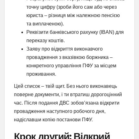
точну цифру (зроби його сам або через
юриста – різниця між належною пенсією
та виплаченою).
Реквізити банківського рахунку (IBAN) для
переказу коштів.
Заяву про відкриття виконавчого
провадження з вказівкою боржника –
конкретного управління ПФУ за місцем
проживання.
Цей список – твій щит. Без нього виконавець
поверне документи, і ти втратиш дорогоцінний
час. Після подання ДВС зобов’язана відкрити
провадження наступного робочого дня,
надіславши копію постанови ПФУ.
Крок другий: Відкрий