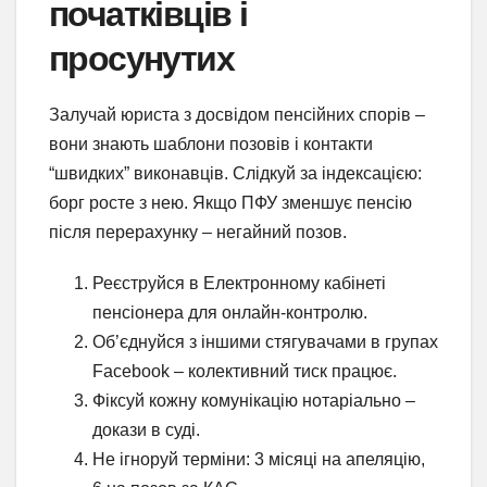
початківців і
просунутих
Залучай юриста з досвідом пенсійних спорів –
вони знають шаблони позовів і контакти
“швидких” виконавців. Слідкуй за індексацією:
борг росте з нею. Якщо ПФУ зменшує пенсію
після перерахунку – негайний позов.
Реєструйся в Електронному кабінеті
пенсіонера для онлайн-контролю.
Об’єднуйся з іншими стягувачами в групах
Facebook – колективний тиск працює.
Фіксуй кожну комунікацію нотаріально –
докази в суді.
Не ігноруй терміни: 3 місяці на апеляцію,