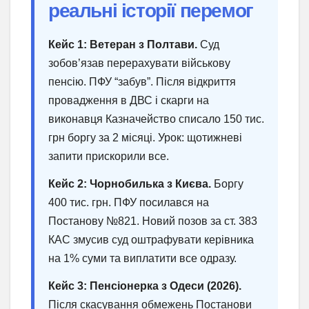
реальні історії перемог
Кейс 1: Ветеран з Полтави.
Суд
зобов’язав перерахувати військову
пенсію. ПФУ “забув”. Після відкриття
провадження в ДВС і скарги на
виконавця Казначейство списало 150 тис.
грн боргу за 2 місяці. Урок: щотижневі
запити прискорили все.
Кейс 2: Чорнобилька з Києва.
Боргу
400 тис. грн. ПФУ посилався на
Постанову №821. Новий позов за ст. 383
КАС змусив суд оштрафувати керівника
на 1% суми та виплатити все одразу.
Кейс 3: Пенсіонерка з Одеси (2026).
Після скасування обмежень Постанови