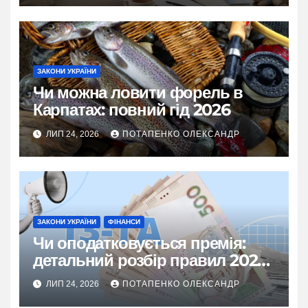
ЗАКОНИ УКРАЇНИ
Чи можна ловити форель в
Карпатах: повний гід 2026
ЛИП 24, 2026
ПОТАПЕНКО ОЛЕКСАНДР
ЗАКОНИ УКРАЇНИ
ФІНАНСИ
Чи оподатковується премія:
детальний розбір правил 2026
року
ЛИП 24, 2026
ПОТАПЕНКО ОЛЕКСАНДР