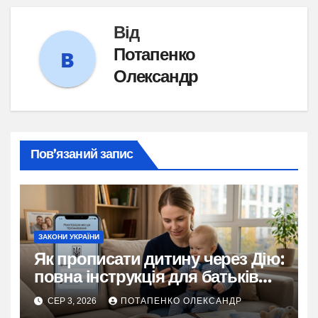
Від
Потапенко
Олександр
Пов’язаний запис
ЗАКОНИ УКРАЇНИ
Як прописати дитину через Дію:
повна інструкція для батьків
2026
СЕР 3, 2026
ПОТАПЕНКО ОЛЕКСАНДР