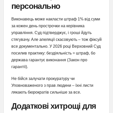
персонально
Виконавець може накласти штраф 1% від суми
за кожен день прострочки на керівника
управління. Суд підтверджує, і гроші йдуть
стягувачу. Але апеляції скасовують – тож фіксуй
все документально. У 2026 році Верховний Суд
посилив практику: бездіяльність = штраф, бо
держава гарантує виконання (Закон про
гарантії).
Не бійся залучати прокуратуру чи
Уповноваженого з прав людини – їхні листи
лякають бюрократів сильніше за все.
Додаткові хитрощі для