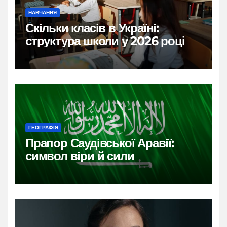
НАВЧАННЯ
Скільки класів в Україні:
структура школи у 2026 році
ГЕОГРАФІЯ
Прапор Саудівської Аравії:
символ віри й сили