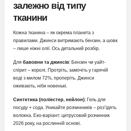
залежно від типу
тканини
Кожна тканина – як окрема планета з
правилами. Джинси витримають бензин, а шовк
– лише ніжні олії. Ось детальний розбір.
Для
бавовни та джинсів
: Бензин чи уайт-
спірит – королі. Протріть, замочіть у гарячій
воді з милом 72%, проперіть. Джинси
оживають, ніби новенькі.
Синтетика (поліестер, нейлон)
: Гель для
посуду + сода. Уникайте розчинників – роз’їдять
волокна. Еко-варіант: цитрусовий розчинник
2026 року, на рослинній основі.