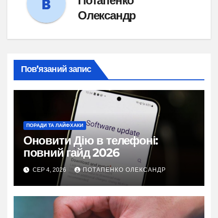
Потапенко
Олександр
Пов’язаний запис
ПОРАДИ ТА ЛАЙФХАКИ
Оновити Дію в телефоні:
повний гайд 2026
СЕР 4, 2026
ПОТАПЕНКО ОЛЕКСАНДР