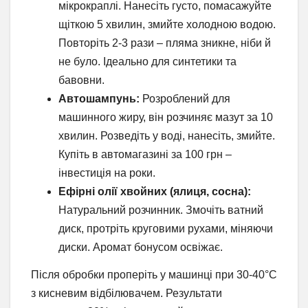
мікрокраплі. Нанесіть густо, помасажуйте
щіткою 5 хвилин, змийте холодною водою.
Повторіть 2-3 рази – пляма зникне, ніби й
не було. Ідеально для синтетики та
бавовни.
Автошампунь:
Розроблений для
машинного жиру, він розчиняє мазут за 10
хвилин. Розведіть у воді, нанесіть, змийте.
Купіть в автомагазині за 100 грн –
інвестиція на роки.
Ефірні олії хвойних (ялиця, сосна):
Натуральний розчинник. Змочіть ватний
диск, протріть круговими рухами, міняючи
диски. Аромат бонусом освіжає.
Після обробки проперіть у машинці при 30-40°C
з кисневим відбілювачем. Результати