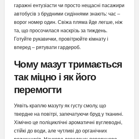
гаражні ентузіасти чи просто нещасні пасажири
автобусів з брудними сидіннями знають: час –
ворог номер один. Свіжа пляма йде легше, ніж
та, що просочилася наскрізь за тиждень.
Готуйте рукавички, провітрюйте кімнату і
вперед – рятувати гардероб.
Чому мазут тримається
так міцно і як його
перемогти
Уявіть краплю мазуту як густу смолу, що
твердне на повітрі, запечатуючи бруд у тканині.
Хімічно це поліциклічні ароматичні вуглеводні,
стійкі до води, але чутливі до органічних