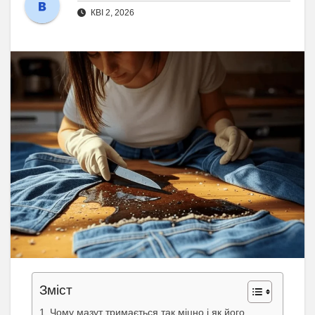
КВІ 2, 2026
Зміст
Чому мазут тримається так міцно і як його