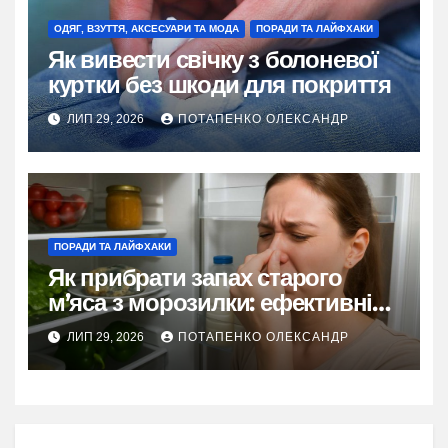
ОДЯГ, ВЗУТТЯ, АКСЕСУАРИ ТА МОДА
ПОРАДИ ТА ЛАЙФХАКИ
Як вивести свічку з болоневої
куртки без шкоди для покриття
ЛИП 29, 2026
ПОТАПЕНКО ОЛЕКСАНДР
ПОРАДИ ТА ЛАЙФХАКИ
Як прибрати запах старого
м’яса з морозилки: ефективні
методи
ЛИП 29, 2026
ПОТАПЕНКО ОЛЕКСАНДР