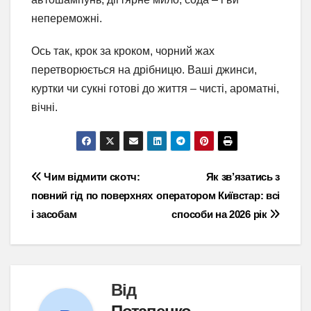
непереможні.
Ось так, крок за кроком, чорний жах
перетворюється на дрібницю. Ваші джинси,
куртки чи сукні готові до життя – чисті, ароматні,
вічні.
Навігація
Чим відмити скотч:
Як зв’язатись з
повний гід по поверхнях
оператором Київстар: всі
записів
і засобам
способи на 2026 рік
Від