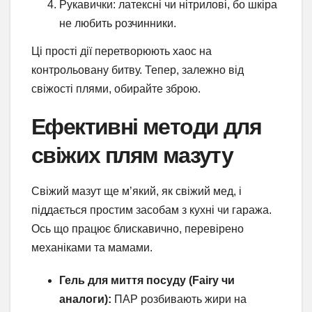
Рукавички: латексні чи нітрилові, бо шкіра
не любить розчинники.
Ці прості дії перетворюють хаос на
контрольовану битву. Тепер, залежно від
свіжості плями, обирайте зброю.
Ефективні методи для
свіжих плям мазуту
Свіжий мазут ще м’який, як свіжий мед, і
піддається простим засобам з кухні чи гаража.
Ось що працює блискавично, перевірено
механіками та мамами.
Гель для миття посуду (Fairy чи
аналоги):
ПАР розбивають жири на