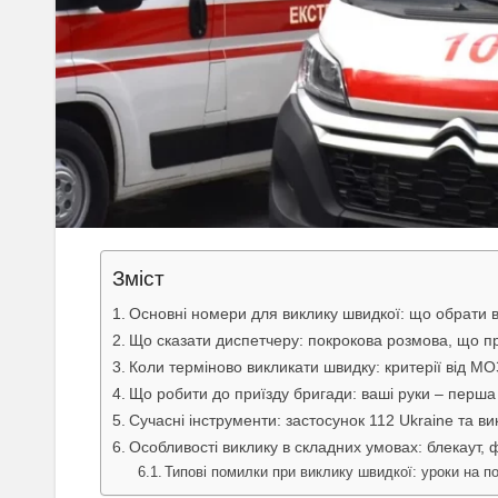
Зміст
Основні номери для виклику швидкої: що обрати в
Що сказати диспетчеру: покрокова розмова, що 
Коли терміново викликати швидку: критерії від МО
Що робити до приїзду бригади: ваші руки – перша
Сучасні інструменти: застосунок 112 Ukraine та вик
Особливості виклику в складних умовах: блекаут, ф
Типові помилки при виклику швидкої: уроки на п