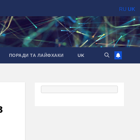
RU
UK
ПОРАДИ ТА ЛАЙФХАКИ
UK
в