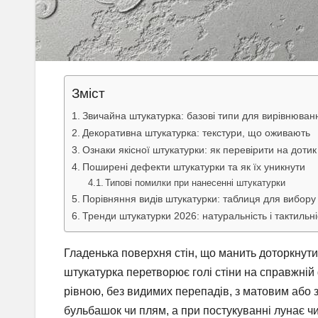
Зміст
Звичайна штукатурка: базові типи для вирівнюванн
Декоративна штукатурка: текстури, що оживають
Ознаки якісної штукатурки: як перевірити на дотик 
Поширені дефекти штукатурки та як їх уникнути
Типові помилки при нанесенні штукатурки
Порівняння видів штукатурки: таблиця для вибору
Тренди штукатурки 2026: натуральність і тактильні
Гладенька поверхня стін, що манить доторкнути
штукатурка перетворює голі стіни на справжній
рівною, без видимих перепадів, з матовим або 
бульбашок чи плям, а при постукуванні лунає чис