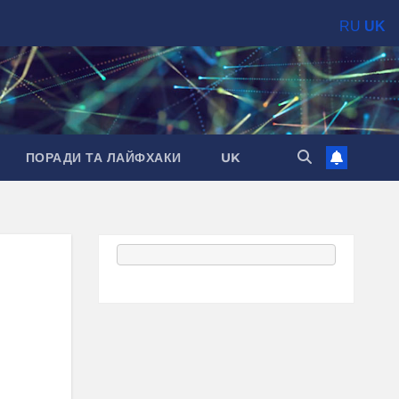
RU
UK
ПОРАДИ ТА ЛАЙФХАКИ
UK