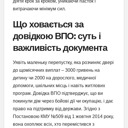
діяти крок за кроком, уникаючи пасток і
витрачаючи мінімум сил.
Що ховається за
довідкою ВПО: суть і
важливість документа
Уявіть маленьку перепустку, яка розчиняє двері
до щомісячних виплат – 3000 гривень на
дитину чи 2000 на дорослого, медичної
допомоги, шкільних місць і навіть житлових
програм. Довідка ВПО підтверджує, що ви
покинули дім через бойові дії чи окупацію, і дає
право на підтримку від держави. Згідно з
Постановою КМУ №509 від 1 жовтня 2014 року,
вона охоплює всіх, хто перемістився з