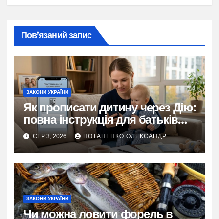
Пов’язаний запис
ЗАКОНИ УКРАЇНИ
Як прописати дитину через Дію:
повна інструкція для батьків
2026
СЕР 3, 2026
ПОТАПЕНКО ОЛЕКСАНДР
ЗАКОНИ УКРАЇНИ
Чи можна ловити форель в