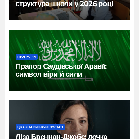
структура школи у 2026 році
ГЕОГРАФІЯ
Прапор Саудівської Аравії:
символ віри й сили
ЦІКАВІ ТА ВИЗНАЧНІ ПОСТАТІ
Ліза Бреннан-Джобс: дочка