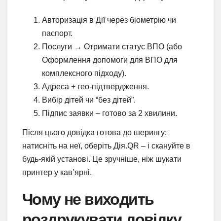
Авторизація в Дії через біометрію чи
паспорт.
Послуги → Отримати статус ВПО (або
Оформлення допомоги для ВПО для
комплексного підходу).
Адреса + гео-підтвердження.
Вибір дітей чи “без дітей”.
Підпис заявки – готово за 2 хвилини.
Після цього довідка готова до шерингу:
натисніть на неї, оберіть Дія.QR – і скануйте в
будь-якій установі. Це зручніше, ніж шукати
принтер у кав’ярні.
Чому не виходить
роздрукувати довідку