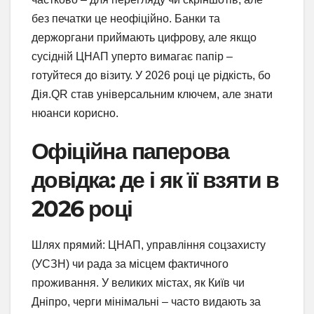
без печатки це неофіційно. Банки та
держоргани приймають цифрову, але якщо
сусідній ЦНАП уперто вимагає папір –
готуйтеся до візиту. У 2026 році це рідкість, бо
Дія.QR став універсальним ключем, але знати
нюанси корисно.
Офіційна паперова
довідка: де і як її взяти в
2026 році
Шлях прямий: ЦНАП, управління соцзахисту
(УСЗН) чи рада за місцем фактичного
проживання. У великих містах, як Київ чи
Дніпро, черги мінімальні – часто видають за