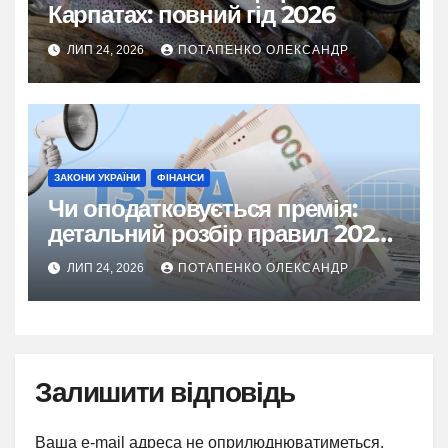
Карпатах: повний гід 2026
ЛИП 24, 2026
ПОТАПЕНКО ОЛЕКСАНДР
ЗАКОНИ УКРАЇНИ
ФІНАНСИ
Чи оподатковується премія:
детальний розбір правил 2026
року
ЛИП 24, 2026
ПОТАПЕНКО ОЛЕКСАНДР
Залишити відповідь
Ваша e-mail адреса не оприлюднюватиметься.