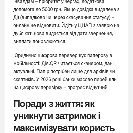
Інвалдам – пріоритет у чергах, додаткова
допомога до 5000 грн. Якщо довідка видалена з
Дії (випадково чи через скасування статусу) –
онлайн не відновити. Йдіть у ЦНАП з заявою на
дублікат: нова видається від дати звернення,
виплати поновлюються.
Юридично цифрова перевершує паперову в
мобільності: Дія.QR читається сканером, дані
актуальні. Папір потрібен лише для архівів чи
скептиків. У 2026 році банки масово перейшли
на цифрову перевірку – прогрес відчутний.
Поради з життя: як
уникнути затримок і
максимізувати користь