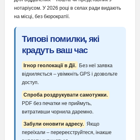
нотаріусом. У 2026 році в селах ради видають
на місці, без бюрократії.
Типові помилки, які
крадуть ваш час
Ігнор геолокації в Дії.
Без неї заявка
відхиляється – увімкніть GPS і дозвольте
доступ.
Спроба роздрукувати самотужки.
PDF без печатки не приймуть,
витративши чорнила даремно.
Забули оновити адресу.
Якщо
переїхали – перереєструйтеся, інакше