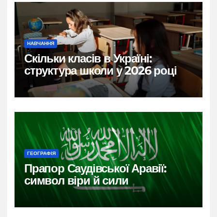
НАВЧАННЯ
Скільки класів в Україні:
структура школи у 2026 році
ГЕОГРАФІЯ
Прапор Саудівської Аравії:
символ віри й сили