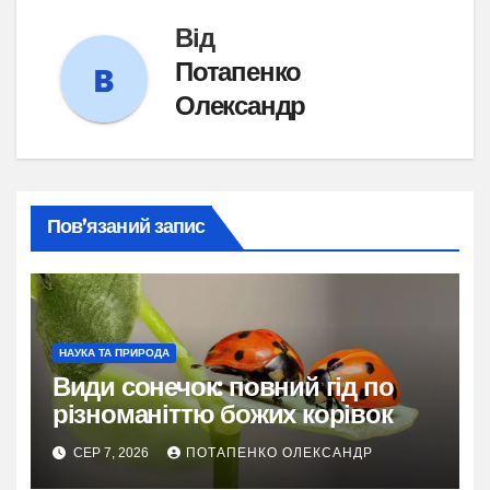
Від
Потапенко
Олександр
Пов’язаний запис
НАУКА ТА ПРИРОДА
Види сонечок: повний гід по
різноманіттю божих корівок
СЕР 7, 2026
ПОТАПЕНКО ОЛЕКСАНДР