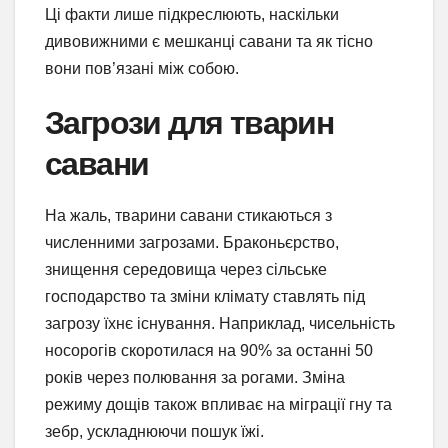
Ці факти лише підкреслюють, наскільки
дивовижними є мешканці савани та як тісно
вони пов’язані між собою.
Загрози для тварин
савани
На жаль, тварини савани стикаються з
численними загрозами. Браконьєрство,
знищення середовища через сільське
господарство та зміни клімату ставлять під
загрозу їхнє існування. Наприклад, чисельність
носорогів скоротилася на 90% за останні 50
років через полювання за рогами. Зміна
режиму дощів також впливає на міграції гну та
зебр, ускладнюючи пошук їжі.