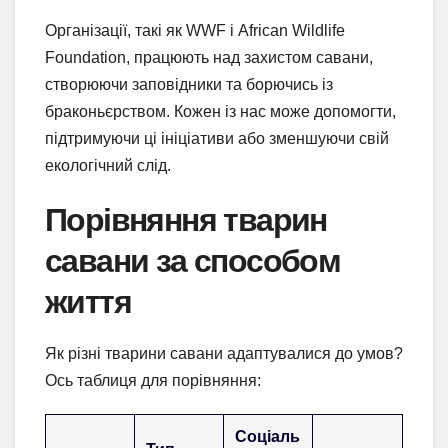
Організації, такі як WWF і African Wildlife
Foundation, працюють над захистом савани,
створюючи заповідники та борючись із
браконьєрством. Кожен із нас може допомогти,
підтримуючи ці ініціативи або зменшуючи свій
екологічний слід.
Порівняння тварин
савани за способом
життя
Як різні тварини савани адаптувалися до умов?
Ось таблиця для порівняння:
Соціаль