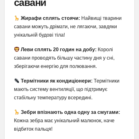
савани
Жирафи сплять стоячи:
Найвищі тварини
савани можуть дрімати, не лягаючи, завдяки
унікальній будові тіла!
Леви сплять 20 годин на добу:
Королі
савани проводять більшу частину дня у сні,
зберігаючи енергію для полювання.
Термітники як кондиціонери:
Термітники
мають систему вентиляції, що підтримує
стабільну температуру всередині.
Зебри впізнають одна одну за смугами:
Кожна зебра має унікальний малюнок, наче
відбиток пальця!