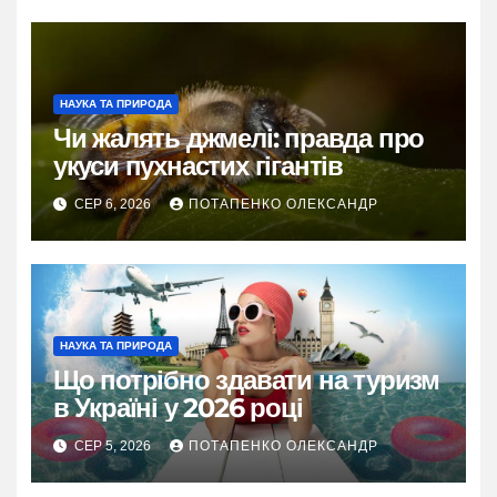
НАУКА ТА ПРИРОДА
Чи жалять джмелі: правда про
укуси пухнастих гігантів
СЕР 6, 2026
ПОТАПЕНКО ОЛЕКСАНДР
НАУКА ТА ПРИРОДА
Що потрібно здавати на туризм
в Україні у 2026 році
СЕР 5, 2026
ПОТАПЕНКО ОЛЕКСАНДР